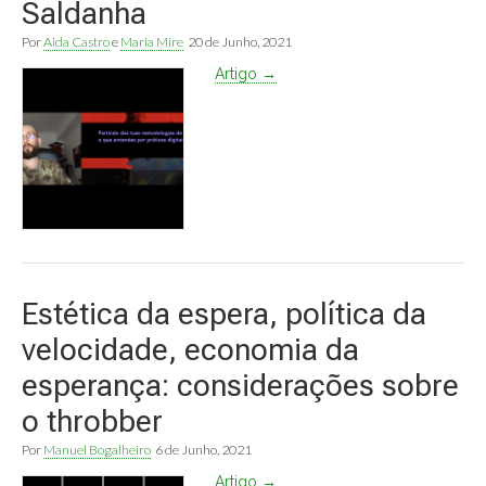
Saldanha
Por
Aida Castro
e
Maria Mire
20 de Junho, 2021
Artigo →
Estética da espera, política da
velocidade, economia da
esperança: considerações sobre
o throbber
Por
Manuel Bogalheiro
6 de Junho, 2021
Artigo →