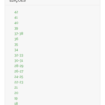
EDIÇÕES
42
41
40
39
37-38
36
35
34
32-33
30-31
28-29
26-27
24-25
22-23
21
20
19
18