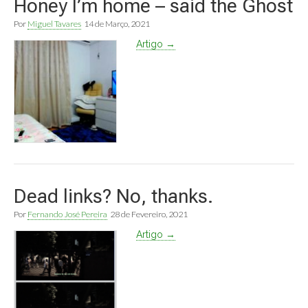
Honey I’m home – said the Ghost
Por
Miguel Tavares
14 de Março, 2021
Artigo →
Dead links? No, thanks.
Por
Fernando José Pereira
28 de Fevereiro, 2021
Artigo →