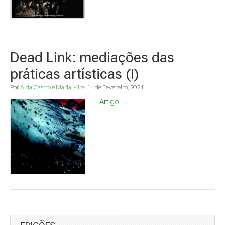
Dead Link: mediações das
práticas artísticas (I)
Por
Aida Castro
e
Maria Mire
14 de Fevereiro, 2021
Artigo →