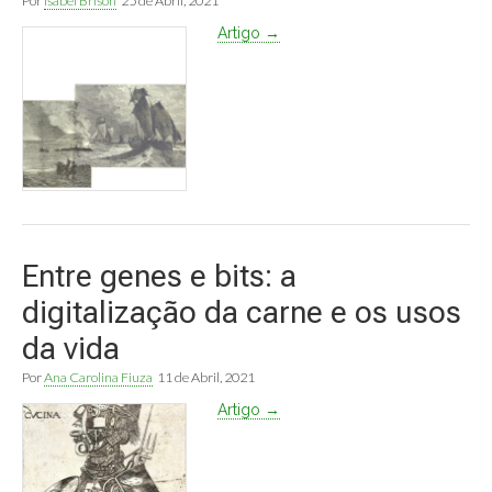
Por
Isabel Brison
25 de Abril, 2021
Artigo →
Entre genes e bits: a
digitalização da carne e os usos
da vida
Por
Ana Carolina Fiuza
11 de Abril, 2021
Artigo →