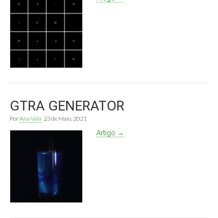
GTRA GENERATOR
Por
Ana Vala
23 de Maio, 2021
Artigo →