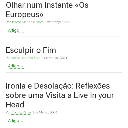
Olhar num Instante «Os
Europeus»
Por
Teresa Mendes Flores
1 de Março, 2001
Artigo →
Esculpir o Fim
Por
Jorge Leandro Rosa
1 de Março, 2001
Artigo →
Ironia e Desolação: Reflexões
sobre uma Visita a Live in your
Head
Por
Rodrigo Silva
1 de Março, 2001
Artigo →