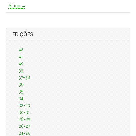
Artigo →
EDIÇÕES
42
41
40
39
37-38
36
35
34
32-33
30-31
28-29
26-27
24-25