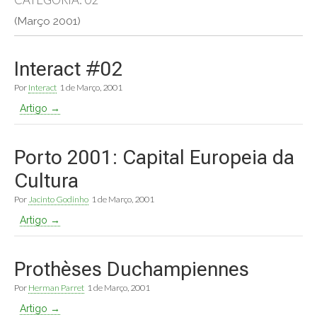
(Março 2001)
Interact #02
Por
Interact
1 de Março, 2001
Artigo →
Porto 2001: Capital Europeia da
Cultura
Por
Jacinto Godinho
1 de Março, 2001
Artigo →
Prothèses Duchampiennes
Por
Herman Parret
1 de Março, 2001
Artigo →