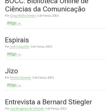
BOCC: Biblioteca Online de
Ciências da Comunicação
Por
Graça Rocha Simões
1 de Março, 2001
Artigo →
Espirais
Por
José Casquilho
1 de Março, 2001
Artigo →
Jizo
Por
Patricia Gouveia
1 de Março, 2001
Artigo →
Entrevista a Bernard Stiegler
Por
José Bragança de Miranda
1 de Março, 2001