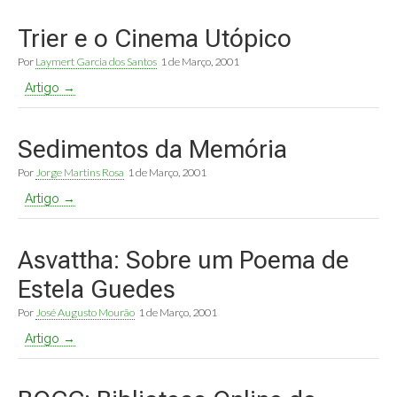
Trier e o Cinema Utópico
Por
Laymert Garcia dos Santos
1 de Março, 2001
Artigo →
Sedimentos da Memória
Por
Jorge Martins Rosa
1 de Março, 2001
Artigo →
Asvattha: Sobre um Poema de
Estela Guedes
Por
José Augusto Mourão
1 de Março, 2001
Artigo →