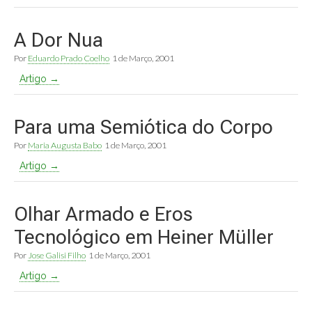
A Dor Nua
Por
Eduardo Prado Coelho
1 de Março, 2001
Artigo →
Para uma Semiótica do Corpo
Por
Maria Augusta Babo
1 de Março, 2001
Artigo →
Olhar Armado e Eros
Tecnológico em Heiner Müller
Por
Jose Galisi Filho
1 de Março, 2001
Artigo →