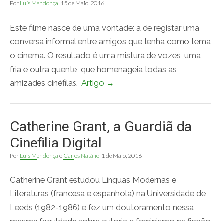
Por
Luís Mendonça
15 de Maio, 2016
Este filme nasce de uma vontade: a de registar uma
conversa informal entre amigos que tenha como tema
o cinema. O resultado é uma mistura de vozes, uma
fria e outra quente, que homenageia todas as
amizades cinéfilas.
Artigo →
Catherine Grant, a Guardiã da
Cinefilia Digital
Por
Luís Mendonça
e
Carlos Natálio
1 de Maio, 2016
Catherine Grant estudou Línguas Modernas e
Literaturas (francesa e espanhola) na Universidade de
Leeds (1982-1986) e fez um doutoramento nessa