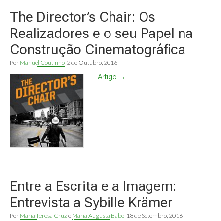
The Director’s Chair: Os
Realizadores e o seu Papel na
Construção Cinematográfica
Por
Manuel Coutinho
2 de Outubro, 2016
Artigo →
Entre a Escrita e a Imagem:
Entrevista a Sybille Krämer
Por
Maria Teresa Cruz
e
Maria Augusta Babo
18 de Setembro, 2016