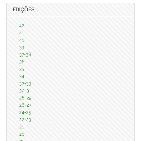
EDIÇÕES
42
41
40
39
37-38
36
35
34
32-33
30-31
28-29
26-27
24-25
22-23
21
20