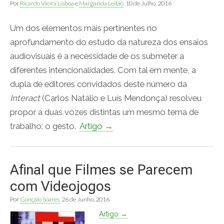
Por
Ricardo Vieira Lisboa
e
Margarida Leitão
10 de Julho, 2016
Um dos elementos mais pertinentes no
aprofundamento do estudo da natureza dos ensaios
audiovisuais é a necessidade de os submeter a
diferentes intencionalidades. Com tal em mente, a
dupla de editores convidados deste número da
Interact
(Carlos Natálio e Luís Mendonça) resolveu
propor a duas vozes distintas um mesmo tema de
trabalho: o gesto.
Artigo →
Afinal que Filmes se Parecem
com Videojogos
Por
Gonçalo Soares
26 de Junho, 2016
Artigo →