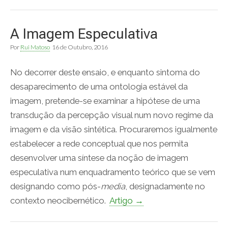
A Imagem Especulativa
Por
Rui Matoso
16 de Outubro, 2016
No decorrer deste ensaio, e enquanto sintoma do
desaparecimento de uma ontologia estável da
imagem, pretende-se examinar a hipótese de uma
transdução da percepção visual num novo regime da
imagem e da visão sintética. Procuraremos igualmente
estabelecer a rede conceptual que nos permita
desenvolver uma síntese da noção de imagem
especulativa num enquadramento teórico que se vem
designando como pós-
media
, designadamente no
contexto neocibernético.
Artigo →