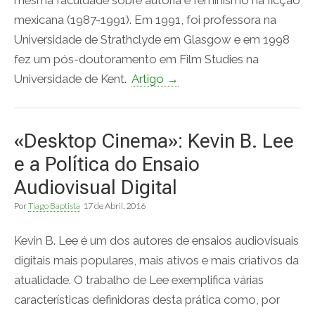
mesma faculdade sobre autoria e feminismo na ficção
mexicana (1987-1991). Em 1991, foi professora na
Universidade de Strathclyde em Glasgow e em 1998
fez um pós-doutoramento em Film Studies na
Universidade de Kent.
Artigo →
«Desktop Cinema»: Kevin B. Lee
e a Política do Ensaio
Audiovisual Digital
Por
Tiago Baptista
17 de Abril, 2016
Kevin B. Lee é um dos autores de ensaios audiovisuais
digitais mais populares, mais ativos e mais criativos da
atualidade. O trabalho de Lee exemplifica várias
características definidoras desta prática como, por