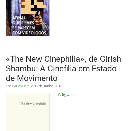
«The New Cinephilia», de Girish
Shambu: A Cinefilia em Estado
de Movimento
Por
Carlos Natálio
12 de Junho, 2016
Artigo →