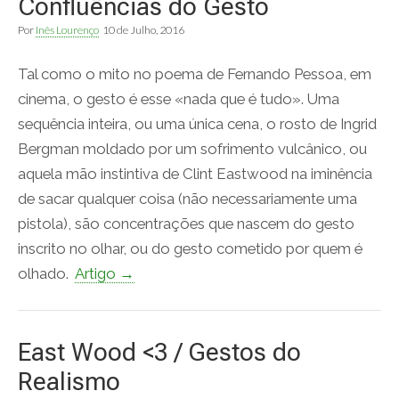
Confluências do Gesto
Por
Inês Lourenço
10 de Julho, 2016
Tal como o mito no poema de Fernando Pessoa, em
cinema, o gesto é esse «nada que é tudo». Uma
sequência inteira, ou uma única cena, o rosto de Ingrid
Bergman moldado por um sofrimento vulcânico, ou
aquela mão instintiva de Clint Eastwood na iminência
de sacar qualquer coisa (não necessariamente uma
pistola), são concentrações que nascem do gesto
inscrito no olhar, ou do gesto cometido por quem é
olhado.
Artigo →
East Wood <3 / Gestos do
Realismo