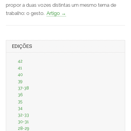
propor a duas vozes distintas um mesmo tema de
trabalho: o gesto.
Artigo →
EDIÇÕES
42
41
40
39
37-38
36
35
34
32-33
30-31
28-29