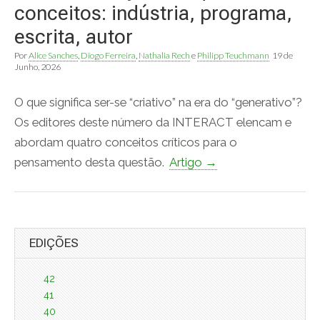
conceitos: indústria, programa,
escrita, autor
Por
Alice Sanches
,
Diogo Ferreira
,
Nathalia Rech
e
Philipp Teuchmann
19 de
Junho, 2026
O que significa ser-se “criativo” na era do “generativo”?
Os editores deste número da INTERACT elencam e
abordam quatro conceitos críticos para o
pensamento desta questão.
Artigo →
EDIÇÕES
42
41
40