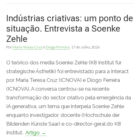
Indústrias criativas: um ponto de
situação. Entrevista a Soenke
Zehle
Por
Maria Teresa Cruz
e
Diogo Ferreira
17 de Julho, 2026
O teórico dos media Soenke Zehle (K8 Institut für
strategische Ästhetik) foi entrevistado para a Interact
por Maria Teresa Cruz (ICNOVA) e Diogo Ferreira
(ICNOVA). A conversa centrou-se na recente
transformação do sector criativo pela emergência da
IA generativa, um tema que interpela Soenke Zehle
enquanto investigador, docente (Hochschule der
Bildenden Künste Saar) e co-director-geral do K8
Institut.
Artigo →