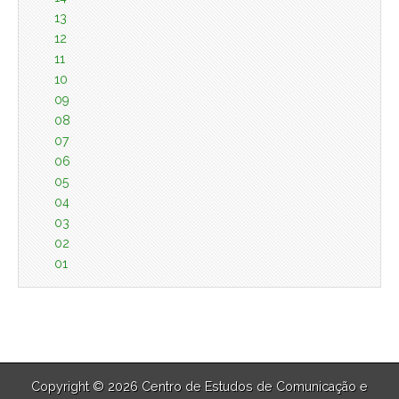
13
12
11
10
09
08
07
06
05
04
03
02
01
Copyright © 2026 Centro de Estudos de Comunicação e