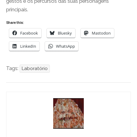
gestos e os percursos das suas personagens
principais.
Share this:
Facebook
Bluesky
Mastodon
LinkedIn
WhatsApp
Tags:
Laboratório