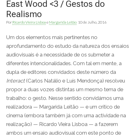
East Wood <3 / Gestos do
Realismo
Por
Ricardo Vieira Lisboa
e
Margarida Leitão
10 de Julho, 2016
Um dos elementos mais pertinentes no
aprofundamento do estudo da natureza dos ensaios
audiovisuais é a necessidade de os submeter a
diferentes intencionalidades. Com tal em mente, a
dupla de editores convidados deste número da
Interact
(Carlos Natálio e Luís Mendonça) resolveu
propor a duas vozes distintas um mesmo tema de
trabalho: o gesto. Nesse sentido convidámos uma
realizadora — Margarida Leitão — e um crítico de
cinema (embora também já com uma actividade na
realização) — Ricardo Vieira Lisboa — a fazerem
ambos um ensaio audiovisual com este ponto de