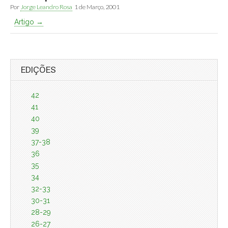
Por
Jorge Leandro Rosa
1 de Março, 2001
Artigo →
EDIÇÕES
42
41
40
39
37-38
36
35
34
32-33
30-31
28-29
26-27