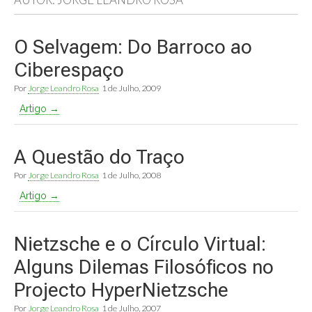
O Selvagem: Do Barroco ao
Ciberespaço
Por
Jorge Leandro Rosa
1 de Julho, 2009
Artigo →
A Questão do Traço
Por
Jorge Leandro Rosa
1 de Julho, 2008
Artigo →
Nietzsche e o Círculo Virtual:
Alguns Dilemas Filosóficos no
Projecto HyperNietzsche
Por
Jorge Leandro Rosa
1 de Julho, 2007