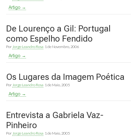
Artigo →
De Lourenço a Gil: Portugal
como Espelho Fendido
Por
Jorge Leandro Rosa
1 de Novembro, 2006
Artigo →
Os Lugares da Imagem Poética
Por
Jorge Leandro Rosa
1 de Maio, 2005
Artigo →
Entrevista a Gabriela Vaz-
Pinheiro
Por
Jorge Leandro Rosa
1 de Maio, 2005