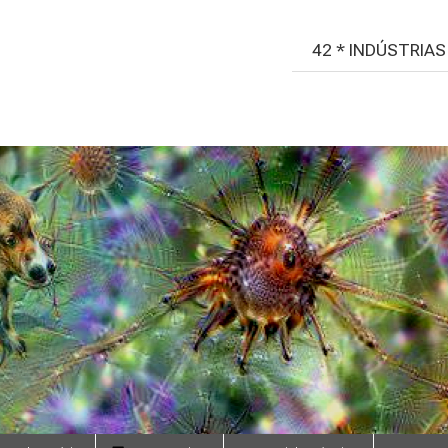
42 * INDÚSTRIA