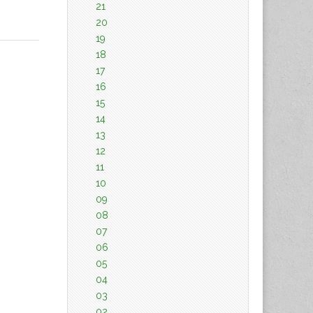
21
20
19
18
17
16
15
14
13
12
11
10
09
08
07
06
05
04
03
02