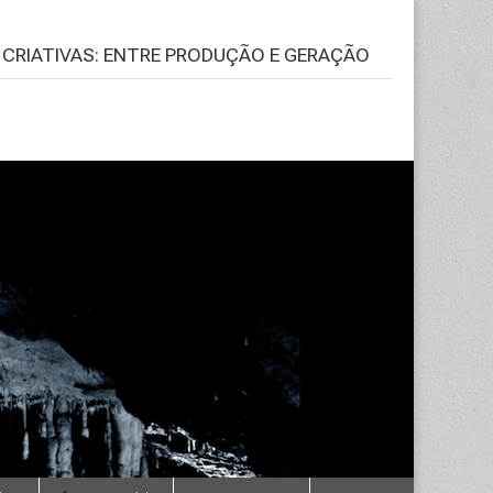
S CRIATIVAS: ENTRE PRODUÇÃO E GERAÇÃO