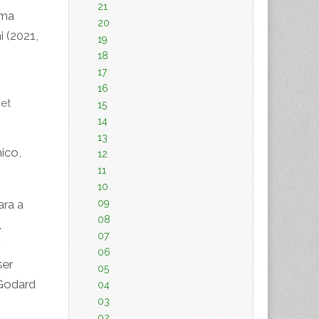
21
uma
20
ni
(2021,
19
18
17
16
net
15
14
13
ico,
12
11
10
09
ara a
08
,
07
06
ser
05
 Godard
04
03
02