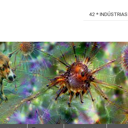
42 * INDÚSTRIA