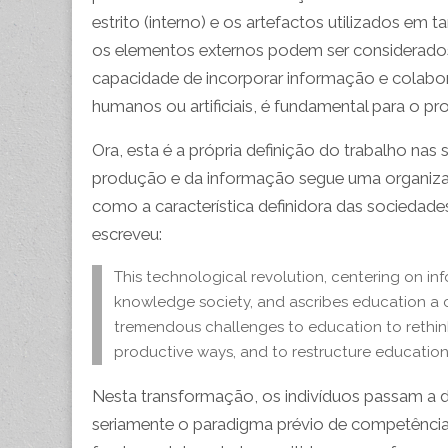
estrito (interno) e os artefactos utilizados em
os elementos externos podem ser considerados 
capacidade de incorporar informação e colabo
humanos ou artificiais, é fundamental para o 
Ora, esta é a própria definição do trabalho na
produção e da informação segue uma organiza
como a característica definidora das sociedad
escreveu:
This technological revolution, centering on in
knowledge society, and ascribes education a ce
tremendous challenges to education to rethink
productive ways, and to restructure education
Nesta transformação, os indivíduos passam a 
seriamente o paradigma prévio de competência