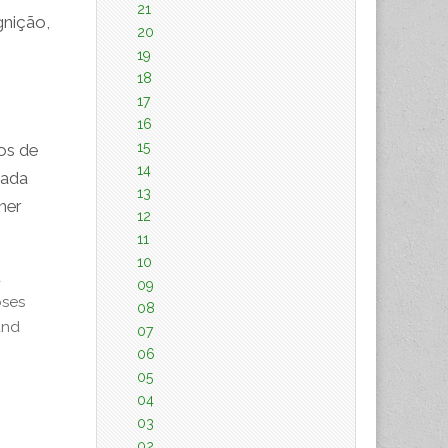
21
gnição,
20
19
18
17
16
15
os de
14
tada
13
ner
12
11
10
a
09
oses
08
and
07
06
05
04
03
02