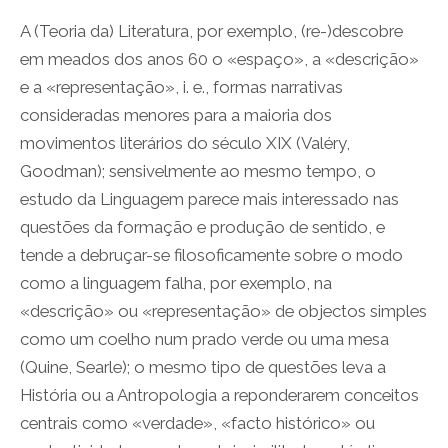
A (Teoria da) Literatura, por exemplo, (re-)descobre
em meados dos anos 60 o «espaço», a «descrição»
e a «representação», i. e., formas narrativas
consideradas menores para a maioria dos
movimentos literários do século XIX (Valéry,
Goodman); sensivelmente ao mesmo tempo, o
estudo da Linguagem parece mais interessado nas
questões da formação e produção de sentido, e
tende a debruçar-se filosoficamente sobre o modo
como a linguagem falha, por exemplo, na
«descrição» ou «representação» de objectos simples
como um coelho num prado verde ou uma mesa
(Quine, Searle); o mesmo tipo de questões leva a
História ou a Antropologia a reponderarem conceitos
centrais como «verdade», «facto histórico» ou