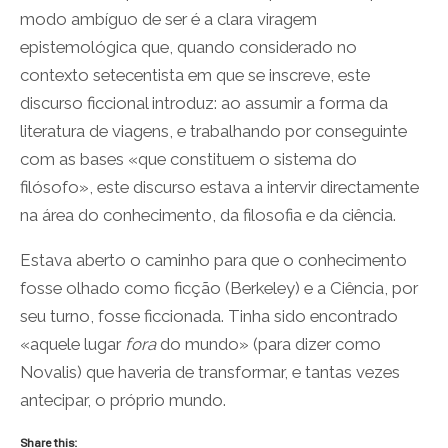
modo ambíguo de ser é a clara viragem
epistemológica que, quando considerado no
contexto setecentista em que se inscreve, este
discurso ficcional introduz: ao assumir a forma da
literatura de viagens, e trabalhando por conseguinte
com as bases «que constituem o sistema do
filósofo», este discurso estava a intervir directamente
na área do conhecimento, da filosofia e da ciência.
Estava aberto o caminho para que o conhecimento
fosse olhado como ficção (Berkeley) e a Ciência, por
seu turno, fosse ficcionada. Tinha sido encontrado
«aquele lugar
fora
do mundo» (para dizer como
Novalis) que haveria de transformar, e tantas vezes
antecipar, o próprio mundo.
Share this: