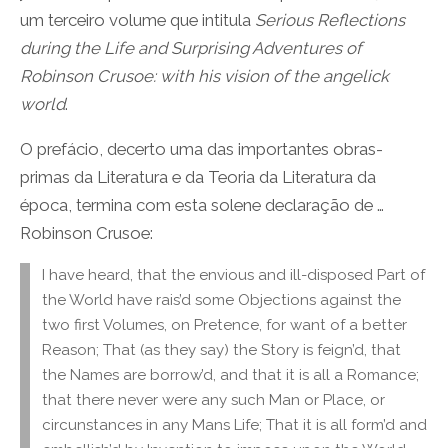
um terceiro volume que intitula
Serious Reflections
during the Life and Surprising Adventures of
Robinson Crusoe: with his vision of the angelick
world
.
O prefácio, decerto uma das importantes obras-
primas da Literatura e da Teoria da Literatura da
época, termina com esta solene declaração de …
Robinson Crusoe:
I have heard, that the envious and ill-disposed Part of
the World have rais’d some Objections against the
two first Volumes, on Pretence, for want of a better
Reason; That (as they say) the Story is feign’d, that
the Names are borrow’d, and that it is all a Romance;
that there never were any such Man or Place, or
circunstances in any Mans Life; That it is all form’d and