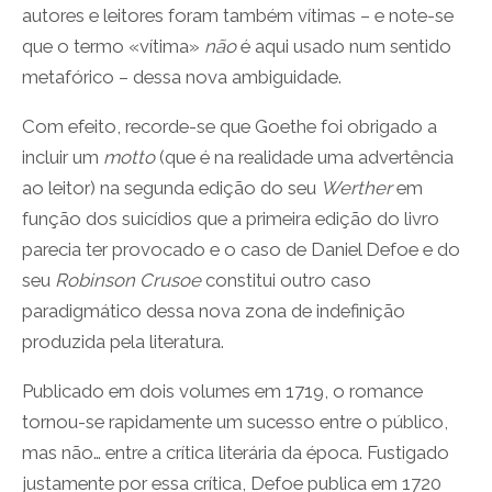
autores e leitores foram também vítimas – e note-se
que o termo «vítima»
não
é aqui usado num sentido
metafórico – dessa nova ambiguidade.
Com efeito, recorde-se que Goethe foi obrigado a
incluir um
motto
(que é na realidade uma advertência
ao leitor) na segunda edição do seu
Werther
em
função dos suicídios que a primeira edição do livro
parecia ter provocado e o caso de Daniel Defoe e do
seu
Robinson Crusoe
constitui outro caso
paradigmático dessa nova zona de indefinição
produzida pela literatura.
Publicado em dois volumes em 1719, o romance
tornou-se rapidamente um sucesso entre o público,
mas não… entre a crítica literária da época. Fustigado
justamente por essa crítica, Defoe publica em 1720