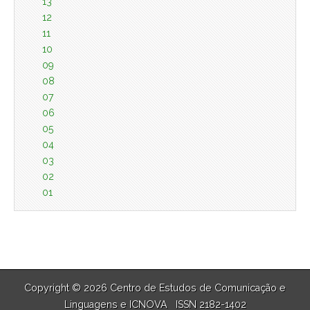
13
12
11
10
09
08
07
06
05
04
03
02
01
Copyright © 2026 Centro de Estudos de Comunicação e
Linguagens e
ICNOVA
ISSN 2182-1402