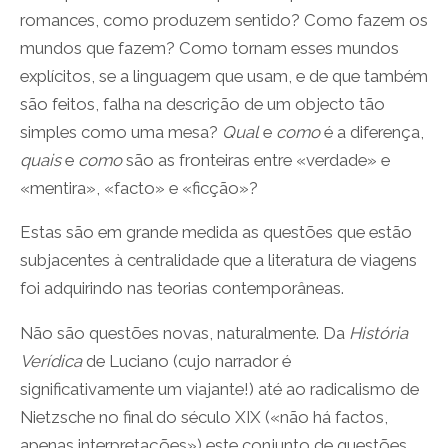
romances, como produzem sentido? Como fazem os
mundos que fazem? Como tornam esses mundos
explícitos, se a linguagem que usam, e de que também
são feitos, falha na descrição de um objecto tão
simples como uma mesa?
Qual
e
como
é a diferença,
quais
e
como
são as fronteiras entre «verdade» e
«mentira», «facto» e «ficção»?
Estas são em grande medida as questões que estão
subjacentes à centralidade que a literatura de viagens
foi adquirindo nas teorias contemporâneas.
Não são questões novas, naturalmente. Da
História
Verídica
de Luciano (cujo narrador é
significativamente um viajante!) até ao radicalismo de
Nietzsche no final do século XIX («não há factos,
apenas interpretações») este conjunto de questões