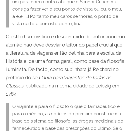
um para com o outro até que o Senhor Crítico me
consiga fazer ver o seu ponto de vista ou eu, o meu,
a ele. […] Portanto meu caros senhores, o ponto de
vista certo e com isto ponto, final.
O estilo humorístico e descontraído do autor anónimo
alemão não deve desviar o leitor do papel crucial que
a literatura de viagens então detinha para a escrita da
História e, de uma forma geral, como base da filosofia
iluminista. De facto, como sublinhara já Reichard no
prefácio do seu
Guia para Viajantes de todas as
Classes
, publicado na mesma cidade de Leipzig em
1784:
O viajante é para o filósofo o que o farmacêutico é
para o médico; as notícias do primeiro constituem a
base do sistema do filósofo, as drogas medicinais do
farmacêutico a base das prescrições do último. Se o