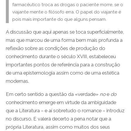
farmacêutico troca as drogas o paciente morre, se o
viajante mente o filósofo erra. O papel do viajante é
pois mais importante do que alguns pensam.
A discussão que aqui apenas se toca superficialmente,
mas que marcou de uma forma bem mais profunda a
reflexão sobre as condições de produção do
conhecimento durante o século XVIII, estabeleceu
importantes pontos de referência para a construção
de uma epistemologia assim como de uma estética
modernas.
Em certo sentido a questão da «verdade»
no
e
do
conhecimento emerge em virtude da ambiguidade
que a Literatura – e aí sobretudo o romance – introduz
no discurso. E valerá decerto a pena notar que a
própria Literatura, assim como muitos dos seus