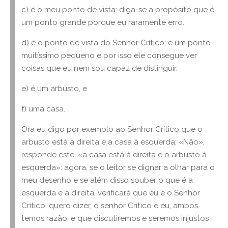
c) é o meu ponto de vista: diga-se a propósito que é
um ponto grande porque eu raramente erro.
d) é o ponto de vista do Senhor Crítico; é um ponto
muitíssimo pequeno e por isso ele consegue ver
coisas que eu nem sou capaz de distinguir.
e) é um arbusto, e
f) uma casa.
Ora eu digo por exemplo ao Senhor Crítico que o
arbusto está à direita e a casa à esquerda; «Não»,
responde este, «a casa está à direita e o arbusto à
esquerda»: agora, se o leitor se dignar a olhar para o
meu desenho e se além disso souber o que é a
esquerda e a direita, verificará que eu e o Senhor
Crítico, quero dizer, o senhor Crítico e eu, ambos
temos razão, e que discutiremos e seremos injustos