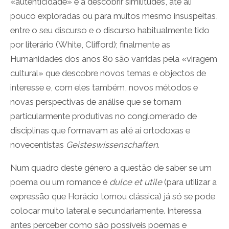
«autenticidade» e a descobrir similitudes, até ali
pouco exploradas ou para muitos mesmo insuspeitas,
entre o seu discurso e o discurso habitualmente tido
por literário (White, Clifford); finalmente as
Humanidades dos anos 80 são varridas pela «viragem
cultural» que descobre novos temas e objectos de
interesse e, com eles também, novos métodos e
novas perspectivas de análise que se tornam
particularmente produtivas no conglomerado de
disciplinas que formavam as até aí ortodoxas e
novecentistas
Geisteswissenschaften
.
Num quadro deste género a questão de saber se um
poema ou um romance é
dulce et utile
(para utilizar a
expressão que Horácio tornou clássica) já só se pode
colocar muito lateral e secundariamente. Interessa
antes perceber como são possíveis poemas e