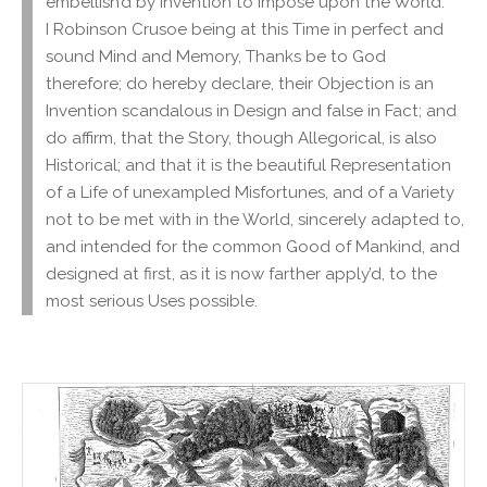
embellish’d by Invention to impose upon the World.
I Robinson Crusoe being at this Time in perfect and
sound Mind and Memory, Thanks be to God
therefore; do hereby declare, their Objection is an
Invention scandalous in Design and false in Fact; and
do affirm, that the Story, though Allegorical, is also
Historical; and that it is the beautiful Representation
of a Life of unexampled Misfortunes, and of a Variety
not to be met with in the World, sincerely adapted to,
and intended for the common Good of Mankind, and
designed at first, as it is now farther apply’d, to the
most serious Uses possible.