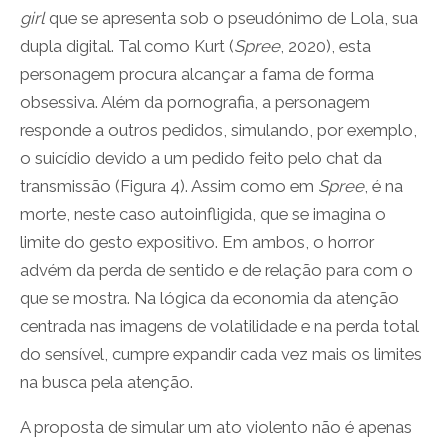
girl
que se apresenta sob o pseudónimo de Lola, sua
dupla digital. Tal como Kurt (
Spree
, 2020), esta
personagem procura alcançar a fama de forma
obsessiva. Além da pornografia, a personagem
responde a outros pedidos, simulando, por exemplo,
o suicídio devido a um pedido feito pelo chat da
transmissão (Figura 4). Assim como em
Spree
, é na
morte, neste caso autoinfligida, que se imagina o
limite do gesto expositivo. Em ambos, o horror
advém da perda de sentido e de relação para com o
que se mostra. Na lógica da economia da atenção
centrada nas imagens de volatilidade e na perda total
do sensível, cumpre expandir cada vez mais os limites
na busca pela atenção.
A proposta de simular um ato violento não é apenas