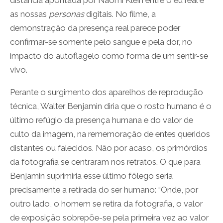
distância apontada por Naomi Klein entre o eu real e
as nossas
personas
digitais. No filme, a
demonstração da presença real parece poder
confirmar-se somente pelo sangue e pela dor, no
impacto do autoflagelo como forma de um sentir-se
vivo.
Perante o surgimento dos aparelhos de reprodução
técnica, Walter Benjamin diria que o rosto humano é o
último refúgio da presença humana e do valor de
culto da imagem, na rememoração de entes queridos
distantes ou falecidos. Não por acaso, os primórdios
da fotografia se centraram nos retratos. O que para
Benjamin suprimiria esse último fôlego seria
precisamente a retirada do ser humano: “Onde, por
outro lado, o homem se retira da fotografia, o valor
de exposição sobrepõe-se pela primeira vez ao valor