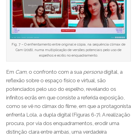
Fig. 7 – O enfrentamento entre original e cópia, na sequência clímax de
Cam (2018), numa multiplicação de versões potenciais pelo uso de
espelhos e ecrãs no enquadramento.
Em
Cam
, o confronto com a sua
persona
digital, a
reflexão sobre o espaço físico e virtual, são
potenciados pelo uso do espelho, revelando os
infinitos ecrãs em que consiste a referida exposição,
como se vê no clímax do filme, em que a protagonista
enfrenta Lola, a dupla digital (Figuras 6-7). A realização
procura, por via dos enquadramentos, erodir uma
distinção clara entre ambas, uma verdadeira