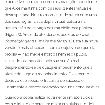
é percetível no modo como a separação consciente
que Alice mantinha com os seus clientes virtuais é
desrespeitada. Noutro momento de rutura com uma
das suas regras, a sua dupla virtual realiza uma
transmissão no espaço de uma biblioteca pública
(Figura 5). Antes de atender aos pedidos do chat, a
doppelgänger
diz
“make me famous”
. Esta sua nova
versão é mais obcecada com o objetivo do que ela
própria — não mede esforços nem escrúpulos,
incluindo os impostos pela sua versão real,
desprendendo-se de qualquer impedimento que a
afaste do auge do reconhecimento. O elemento
decisivo que separa o fracasso do sucesso é
justamente a desconsideração por uma conduta ética.
Quando a cópia realiza novamente um ato suicida
com o intuito de gerar um maior envolvimento dos