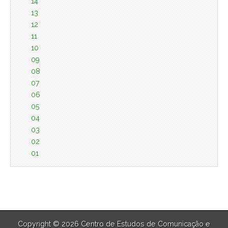
14
13
12
11
10
09
08
07
06
05
04
03
02
01
Copyright © 2026 Centro de Estudos de Comunicação e