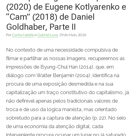
(2020) de Eugene Kotlyarenko e
“Cam” (2018) de Daniel
Goldhaber, Parte II
Por
Carlos Natálio
e
Gabriel Luna
29 de Maio, 2026
No contexto de uma necessidade compulsiva de
filmar e partilhar as nossas imagens, recuperemos as
impressões de Byung-Chul Han (2014), que, em
diálogo com Walter Benjamin (2004), identifica na
procura de uma exposição desmedida e na sua
capitalização um traço constitutivo do capitalismo, já
não definível apenas pelos tradicionais valores de
troca e de uso da lógica marxista, mas orientado
sobretudo para a captura de atenção (p. 22). No seio
de uma economia da atenção digital, cada
interveniente procura ocupar um lugar no já saturado