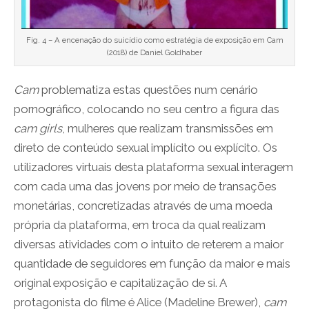
Fig. 4 – A encenação do suicídio como estratégia de exposição em Cam
(2018) de Daniel Goldhaber
Cam
problematiza estas questões num cenário
pornográfico, colocando no seu centro a figura das
cam girls
, mulheres que realizam transmissões em
direto de conteúdo sexual implícito ou explícito. Os
utilizadores virtuais desta plataforma sexual interagem
com cada uma das jovens por meio de transações
monetárias, concretizadas através de uma moeda
própria da plataforma, em troca da qual realizam
diversas atividades com o intuito de reterem a maior
quantidade de seguidores em função da maior e mais
original exposição e capitalização de si. A
protagonista do filme é Alice (Madeline Brewer),
cam