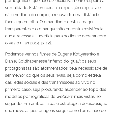
pornográfico”, que não diz exclusivamente respeito à
sexualidade. Está em causa a exposição explícita e
não mediada do corpo, a recusa de uma distância
face a quem olha. O olhar diante destas imagens
transparentes é o olhar que não encontra resistência,
que atravessa a superfície para no fim se deparar com
o vazio (Han 2014, p. 12).
Podemos ver nos filmes de Eugene Kotlyarenko e
Daniel Goldhaber esse “inferno do igual”: os seus
protagonistas são atormentados pela necessidade de
ser melhor do que os seus rivais, seja como estrela
das redes sociais e das transmissões ao vivo no
primeiro caso, seja procurando ascender ao topo das
modelos pornográficas de
webcam
mais vistas no
segundo. Em ambos, a base estratégica de exposição
que move as personagens surge como forma não de