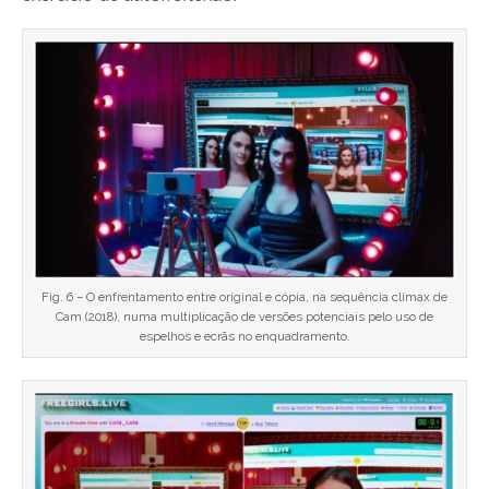
Fig. 6 – O enfrentamento entre original e cópia, na sequência clímax de
Cam (2018), numa multiplicação de versões potenciais pelo uso de
espelhos e ecrãs no enquadramento.