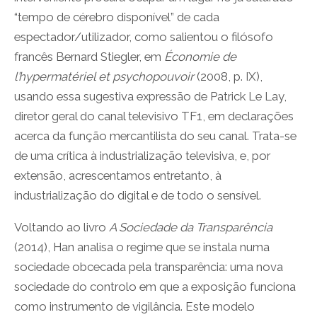
“tempo de cérebro disponível” de cada
espectador/utilizador, como salientou o filósofo
francês Bernard Stiegler, em
Économie de
l’hypermatériel et psychopouvoir
(2008, p. IX),
usando essa sugestiva expressão de Patrick Le Lay,
diretor geral do canal televisivo TF1, em declarações
acerca da função mercantilista do seu canal. Trata-se
de uma crítica à industrialização televisiva, e, por
extensão, acrescentamos entretanto, à
industrialização do digital e de todo o sensível.
Voltando ao livro
A Sociedade da Transparência
(2014), Han analisa o regime que se instala numa
sociedade obcecada pela transparência: uma nova
sociedade do controlo em que a exposição funciona
como instrumento de vigilância. Este modelo