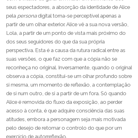
seus espectadores, a absorção da identidade de Alice
pela
persona
digital torna-se perceptível apenas a
partir de um olhar exterior. Alice vê a sua nova versão,
Lola, a partir de um ponto de vista mais próximo do
dos seus seguidores do que da sua própria
perspectiva. Esta é a causa da rutura radical entre as
suas versões, o que faz com que a cópia não se
reconheça no original. Inversamente, quando o original
observa a cópia, constitui-se um olhar profundo sobre
si mesma, um momento de reflexão, a contemplação
de si num outro, de si a partir de um fora. Só quando
Alice é removida do fluxo da exposição, ao perder
acesso à conta, é que adquire consciência das suas
atitudes, embora a personagem seja mais motivada
pelo desejo de retomar o controlo do que por um
exercício de autorreflexão.