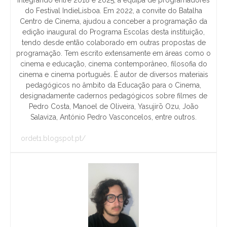
integrando entre 2018 e 2025, a equipa de programadores
do Festival IndieLisboa. Em 2022, a convite do Batalha
Centro de Cinema, ajudou a conceber a programação da
edição inaugural do Programa Escolas desta instituição,
tendo desde então colaborado em outras propostas de
programação. Tem escrito extensamente em áreas como o
cinema e educação, cinema contemporâneo, filosofia do
cinema e cinema português. É autor de diversos materiais
pedagógicos no âmbito da Educação para o Cinema,
designadamente cadernos pedagógicos sobre filmes de
Pedro Costa, Manoel de Oliveira, Yasujirō Ozu, João
Salaviza, António Pedro Vasconcelos, entre outros.
ordet1.blogspot.pt/