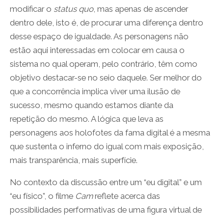
modificar o
status quo
, mas apenas de ascender
dentro dele, isto é, de procurar uma diferença dentro
desse espaço de igualdade. As personagens não
estão aqui interessadas em colocar em causa o
sistema no qual operam, pelo contrário, têm como
objetivo destacar-se no seio daquele. Ser melhor do
que a concorrência implica viver uma ilusão de
sucesso, mesmo quando estamos diante da
repetição do mesmo. A lógica que leva as
personagens aos holofotes da fama digital é a mesma
que sustenta o inferno do igual com mais exposição,
mais transparência, mais superfície.
No contexto da discussão entre um “eu digital” e um
“eu físico”, o filme
Cam
reflete acerca das
possibilidades performativas de uma figura virtual de