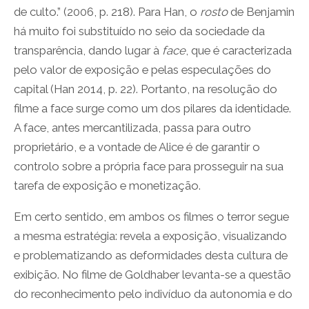
de culto.” (2006, p. 218). Para Han, o
rosto
de Benjamin
há muito foi substituído no seio da sociedade da
transparência, dando lugar à
face
, que é caracterizada
pelo valor de exposição e pelas especulações do
capital (Han 2014, p. 22). Portanto, na resolução do
filme a face surge como um dos pilares da identidade.
A face, antes mercantilizada, passa para outro
proprietário, e a vontade de Alice é de garantir o
controlo sobre a própria face para prosseguir na sua
tarefa de exposição e monetização.
Em certo sentido, em ambos os filmes o terror segue
a mesma estratégia: revela a exposição, visualizando
e problematizando as deformidades desta cultura de
exibição. No filme de Goldhaber levanta-se a questão
do reconhecimento pelo indivíduo da autonomia e do