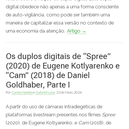
digital obedece não apenas a uma forma consciente
de auto-vigilância, como pode ser também uma
maneira de capitalizar essa versão no contexto de
uma economia da atenção.
Artigo →
Os duplos digitais de “Spree”
(2020) de Eugene Kotlyarenko e
“Cam” (2018) de Daniel
Goldhaber, Parte I
Por
Carlos Natálio
e
Gabriel Luna
22 de Maio, 2026
A partir do uso de câmaras intradiegéticas de
plataformas livestream presentes nos filmes
Spree
(2020), de Eugene Kotlyarenko, e
Cam
(2018), de