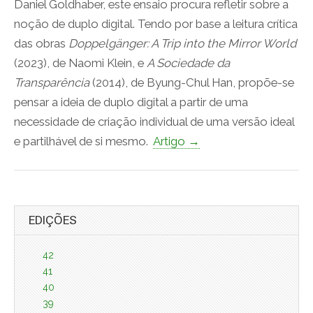
Daniel Goldhaber, este ensaio procura refletir sobre a
noção de duplo digital. Tendo por base a leitura crítica
das obras
Doppelgänger: A Trip into the Mirror World
(2023), de Naomi Klein, e
A Sociedade da
Transparência
(2014), de Byung-Chul Han, propõe-se
pensar a ideia de duplo digital a partir de uma
necessidade de criação individual de uma versão ideal
e partilhável de si mesmo.
Artigo →
EDIÇÕES
42
41
40
39