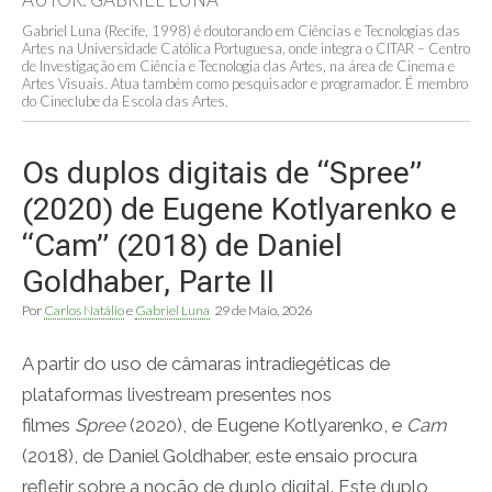
Gabriel Luna (Recife, 1998) é doutorando em Ciências e Tecnologias das
Artes na Universidade Católica Portuguesa, onde integra o CITAR – Centro
de Investigação em Ciência e Tecnologia das Artes, na área de Cinema e
Artes Visuais. Atua também como pesquisador e programador. É membro
do Cineclube da Escola das Artes.
Os duplos digitais de “Spree”
(2020) de Eugene Kotlyarenko e
“Cam” (2018) de Daniel
Goldhaber, Parte II
Por
Carlos Natálio
e
Gabriel Luna
29 de Maio, 2026
A partir do uso de câmaras intradiegéticas de
plataformas livestream presentes nos
filmes
Spree
(2020), de Eugene Kotlyarenko, e
Cam
(2018), de Daniel Goldhaber, este ensaio procura
refletir sobre a noção de duplo digital. Este duplo