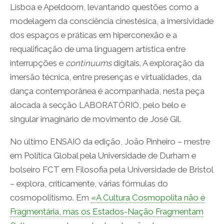
Lisboa e Apeldoorn, levantando questões como a
modelagem da consciência cinestésica, a imersividade
dos espaços e práticas em hiperconexão e a
requalificação de uma linguagem artística entre
interrupções e
continuums
digitais. A exploração da
imersão técnica, entre presenças e virtualidades, da
dança contemporânea é acompanhada, nesta peça
alocada à secção LABORATÓRIO, pelo belo e
singular imaginário de movimento de José Gil.
No último ENSAIO da edição, João Pinheiro – mestre
em Política Global pela Universidade de Durham e
bolseiro FCT em Filosofia pela Universidade de Bristol
– explora, criticamente, várias fórmulas do
cosmopolitismo. Em
«A Cultura Cosmopolita não é
Fragmentária, mas os Estados-Nação Fragmentam