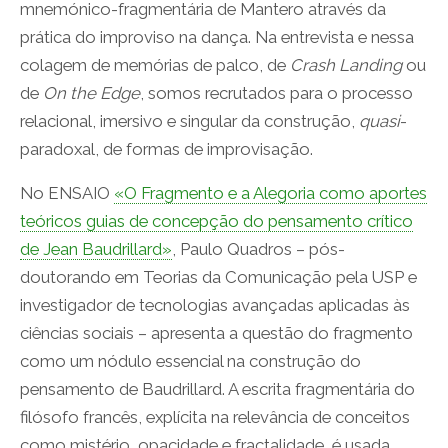
mnemónico-fragmentária de Mantero através da
prática do improviso na dança. Na entrevista e nessa
colagem de memórias de palco, de
Crash Landing
ou
de
On the Edge
, somos recrutados para o processo
relacional, imersivo e singular da construção,
quasi
-
paradoxal, de formas de improvisação.
No ENSAIO
«O Fragmento e a Alegoria como aportes
teóricos guias de concepção do pensamento crítico
de Jean Baudrillard»
, Paulo Quadros – pós-
doutorando em Teorias da Comunicação pela USP e
investigador de tecnologias avançadas aplicadas às
ciências sociais – apresenta a questão do fragmento
como um nódulo essencial na construção do
pensamento de Baudrillard. A escrita fragmentária do
filósofo francês, explícita na relevância de conceitos
como mistério, opacidade e fractalidade, é usada,