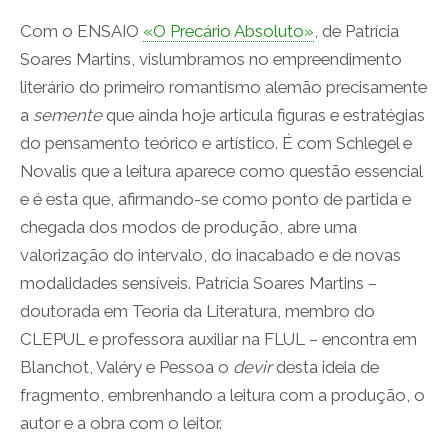
Com o ENSAIO
«O Precário Absoluto»
, de Patrícia
Soares Martins, vislumbramos no empreendimento
literário do primeiro romantismo alemão precisamente
a
semente
que ainda hoje articula figuras e estratégias
do pensamento teórico e artístico. É com Schlegel e
Novalis que a leitura aparece como questão essencial
e é esta que, afirmando-se como ponto de partida e
chegada dos modos de produção, abre uma
valorização do intervalo, do inacabado e de novas
modalidades sensíveis. Patrícia Soares Martins –
doutorada em Teoria da Literatura, membro do
CLEPUL e professora auxiliar na FLUL – encontra em
Blanchot, Valéry e Pessoa o
devir
desta ideia de
fragmento, embrenhando a leitura com a produção, o
autor e a obra com o leitor.