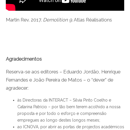
Martin Rev. 2017.
Demolition 9
. Atlas Réalisations
Agradecimentos
Reserva-se aos editores – Eduardo Jordão, Henrique
Fernandes e João Pereira de Matos – o “dever” de
agradecer:
às Directoras da INTERACT – Sílvia Pinto Coelho e
Catarina Patrício – por tão bem terem acolhido a nossa
proposta e por todo o esforço e compreensão
empregues ao longo destes longos meses;
ao ICNOVA, por abrir as portas de projectos académicos