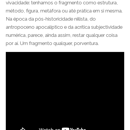
vivacidade: tenhamos o fragmento como estrutura,
método, figura, metáfora ou até prática em si mesma.
Na época da pós-historicidade niilista, do
antropoceno apocalíptico e da acrítica subjectividade
numérica, parece, ainda assim, restar qualquer coisa
por aí. Um fragmento qualquer, porventura.