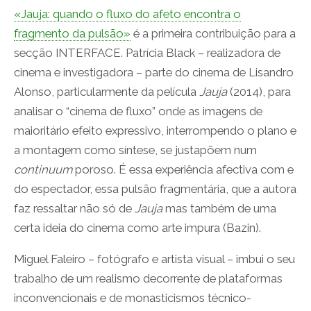
«Jauja: quando o fluxo do afeto encontra o
fragmento da pulsão»
é a primeira contribuição para a
secção INTERFACE. Patrícia Black – realizadora de
cinema e investigadora – parte do cinema de Lisandro
Alonso, particularmente da película
Jauja
(2014), para
analisar o “cinema de fluxo” onde as imagens de
maioritário efeito expressivo, interrompendo o plano e
a montagem como síntese, se justapõem num
continuum
poroso. É essa experiência afectiva com e
do espectador, essa pulsão fragmentária, que a autora
faz ressaltar não só de
Jauja
mas também de uma
certa ideia do cinema como arte impura (Bazin).
Miguel Faleiro – fotógrafo e artista visual – imbui o seu
trabalho de um realismo decorrente de plataformas
inconvencionais e de monasticismos técnico-