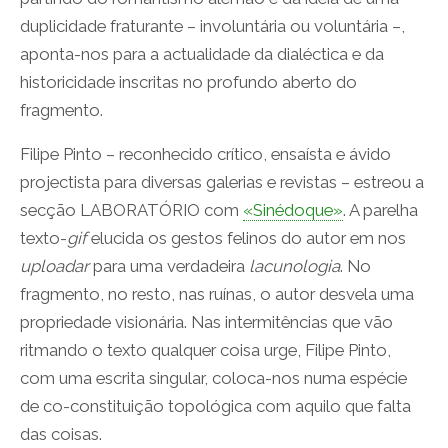
duplicidade fraturante – involuntária ou voluntária –,
aponta-nos para a actualidade da dialéctica e da
historicidade inscritas no profundo aberto do
fragmento.
Filipe Pinto – reconhecido crítico, ensaísta e ávido
projectista para diversas galerias e revistas – estreou a
secção LABORATÓRIO com
«Sinédoque»
. A parelha
texto-
gif
elucida os gestos felinos do autor em nos
uploadar
para uma verdadeira
lacunologia
. No
fragmento, no resto, nas ruínas, o autor desvela uma
propriedade visionária. Nas intermitências que vão
ritmando o texto qualquer coisa urge, Filipe Pinto,
com uma escrita singular, coloca-nos numa espécie
de co-constituição topológica com aquilo que falta
das coisas.