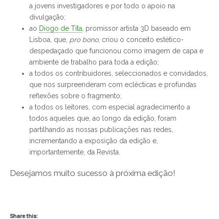
a jovens investigadores e por todo o apoio na
divulgação;
ao
Diogo de Tita
, promissor artista 3D baseado em
Lisboa, que,
pro bono
, criou o conceito estético-
despedaçado que funcionou como imagem de capa e
ambiente de trabalho para toda a edição;
a todos os contribuidores, seleccionados e convidados,
que nos surpreenderam com eclécticas e profundas
reflexões sobre o fragmento;
a todos os leitores, com especial agradecimento a
todos aqueles que, ao longo da edição, foram
partilhando as nossas publicações nas redes,
incrementando a exposição da edição e,
importantemente, da Revista.
Desejamos muito sucesso à próxima edição!
Share this: