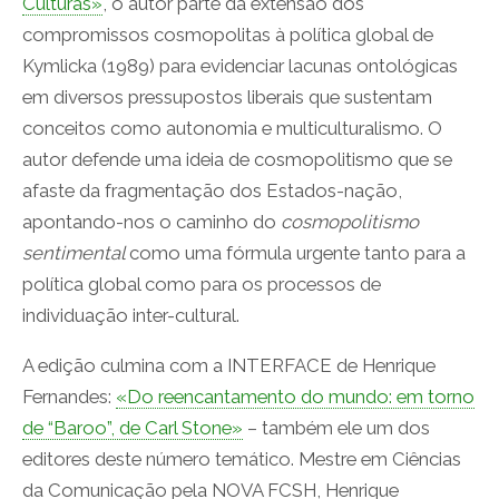
Culturas»
, o autor parte da extensão dos
compromissos cosmopolitas à política global de
Kymlicka (1989) para evidenciar lacunas ontológicas
em diversos pressupostos liberais que sustentam
conceitos como autonomia e multiculturalismo. O
autor defende uma ideia de cosmopolitismo que se
afaste da fragmentação dos Estados-nação,
apontando-nos o caminho do
cosmopolitismo
sentimental
como uma fórmula urgente tanto para a
política global como para os processos de
individuação inter-cultural.
A edição culmina com a INTERFACE de Henrique
Fernandes:
«Do reencantamento do mundo: em torno
de “Baroo”, de Carl Stone»
– também ele um dos
editores deste número temático. Mestre em Ciências
da Comunicação pela NOVA FCSH, Henrique