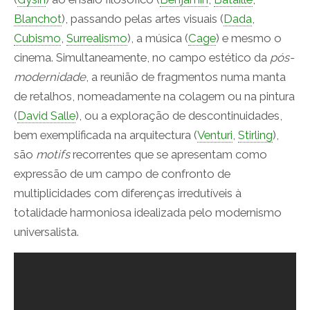
Blanchot
), passando pelas artes visuais (
Dada
,
Cubismo
,
Surrealismo
), a música (
Cage
) e mesmo o
cinema. Simultaneamente, no campo estético da
pós-
modernidade
, a reunião de fragmentos numa manta
de retalhos, nomeadamente na colagem ou na pintura
(
David Salle
), ou a exploração de descontinuidades,
bem exemplificada na arquitectura (
Venturi
,
Stirling
),
são
motifs
recorrentes que se apresentam como
expressão de um campo de confronto de
multiplicidades com diferenças irredutíveis à
totalidade harmoniosa idealizada pelo modernismo
universalista.