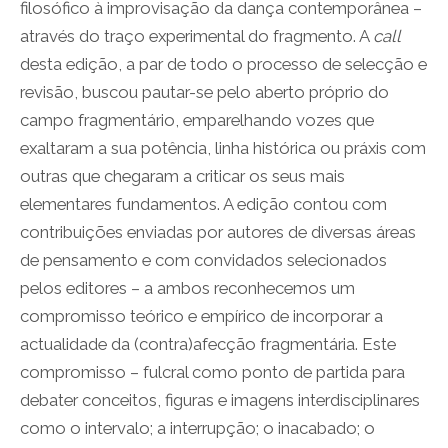
filosófico à improvisação da dança contemporânea –
através do traço experimental do fragmento. A
call
desta edição, a par de todo o processo de selecção e
revisão, buscou pautar-se pelo aberto próprio do
campo fragmentário, emparelhando vozes que
exaltaram a sua potência, linha histórica ou práxis com
outras que chegaram a criticar os seus mais
elementares fundamentos. A edição contou com
contribuições enviadas por autores de diversas áreas
de pensamento e com convidados selecionados
pelos editores – a ambos reconhecemos um
compromisso teórico e empírico de incorporar a
actualidade da (contra)afecção fragmentária. Este
compromisso – fulcral como ponto de partida para
debater conceitos, figuras e imagens interdisciplinares
como o intervalo; a interrupção; o inacabado; o