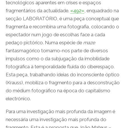
tecnológicos aparentes em crises e espaços
fragmentários da actualidade.
«492»
, enquadrado na
secção LABORATÓRIO, é uma peça conceptual que
fragmenta e recombina uma fotografia, colocando o
espectador num jogo de escolhas face a cada
pedaço pictórico. Numa espécie de
maze
fantasmagórico tornamo-nos parte de diversos
impulsos como o da subjugação da imobilidade
fotográfica à temporalidade fluida do ciberespaço.
Esta peça, trabalhando ideias do inconsciente óptico
(Krauss), mobiliza o fragmento para a desconstrução
do médium fotográfico na época do capitalismo
electrónico.
Para uma investigação mais profunda da imagem é
necessária uma investigação mais profunda do
fragmento. Esta é a proposta que João Mateus –