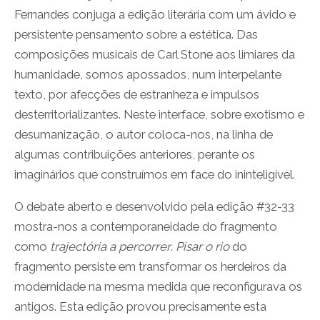
Fernandes conjuga a edição literária com um ávido e
persistente pensamento sobre a estética. Das
composições musicais de Carl Stone aos limiares da
humanidade, somos apossados, num interpelante
texto, por afecções de estranheza e impulsos
desterritorializantes. Neste interface, sobre exotismo e
desumanização, o autor coloca-nos, na linha de
algumas contribuições anteriores, perante os
imaginários que construímos em face do ininteligível.
O debate aberto e desenvolvido pela edição #32-33
mostra-nos a contemporaneidade do fragmento
como
trajectória a percorrer
.
Pisar o rio
do
fragmento persiste em transformar os herdeiros da
modernidade na mesma medida que reconfigurava os
antigos. Esta edição provou precisamente esta