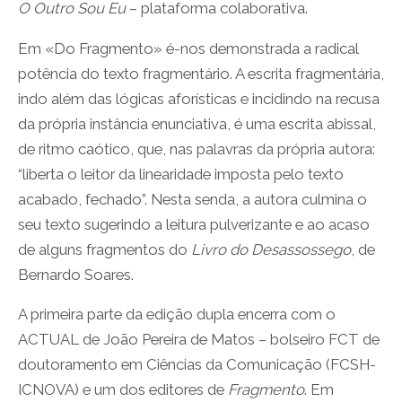
O Outro Sou Eu
– plataforma colaborativa.
Em «Do Fragmento» é-nos demonstrada a radical
potência do texto fragmentário. A escrita fragmentária,
indo além das lógicas aforísticas e incidindo na recusa
da própria instância enunciativa, é uma escrita abissal,
de ritmo caótico, que, nas palavras da própria autora:
“liberta o leitor da linearidade imposta pelo texto
acabado, fechado”. Nesta senda, a autora culmina o
seu texto sugerindo a leitura pulverizante e ao acaso
de alguns fragmentos do
Livro do Desassossego
, de
Bernardo Soares.
A primeira parte da edição dupla encerra com o
ACTUAL de João Pereira de Matos – bolseiro FCT de
doutoramento em Ciências da Comunicação (FCSH-
ICNOVA) e um dos editores de
Fragmento
. Em