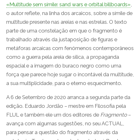
«Multitude sem símile: sand wars e orbital billboards»
,
o autor reflete, na linha dos arcaicos, sobre a símile de
multitude presente nas areias e nas estrelas. O texto
parte de uma constelação em que o fragmento é
trabalhado através da justaposição de figuras e
metáforas arcaicas com fenómenos contemporâneos
como a guerra pela areia de sílica, a propaganda
espacial e a imagem do buraco negro como uma
força que parece hoje sugar o incontável da multitude,
a sua multiplicidade, para o eterno esquecimento.
A 6 de Setembro de 2020 arranca a segunda parte da
edição. Eduardo Jordão – mestre em Filosofia pela
FLUL e também ele um dos editores de
Fragmento
–
avança com algumas sugestões, no seu ACTUAL,
para pensar a questão do fragmento através da