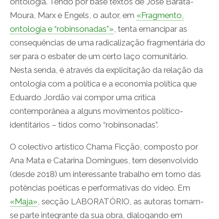
ontologia. Tendo por base textos de José Barata-
Moura, Marx e Engels, o autor, em
«Fragmento,
ontologia e “robinsonadas”»
, tenta emancipar as
consequências de uma radicalização fragmentária do
ser para o esbater de um certo laço comunitário.
Nesta senda, é através da explicitação da relação da
ontologia com a política e a economia política que
Eduardo Jordão vai compor uma crítica
contemporânea a alguns movimentos político-
identitários – tidos como “robinsonadas”.
O colectivo artístico Chama Ficção, composto por
Ana Mata e Catarina Domingues, tem desenvolvido
(desde 2018) um interessante trabalho em torno das
potências poéticas e performativas do vídeo. Em
«Maja»
, secção LABORATÓRIO, as autoras tornam-
se parte integrante da sua obra, dialogando em