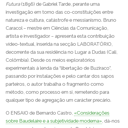
Futura
(1896) de Gabriel Tarde, perante uma
investigação em torno das co-constituições entre
natureza e cultura, catástrofe e messianismo. Bruno
Caracol – mestre em Ciências da Comunicação,
artista e investigador – apresenta esta contribuição
vídeo-textual, inserida na secção LABORATÓRIO,
decorrente da sua residência no Lugar a Dudas (Cali,
Colômbia). Desde os meios exploratórios
experimentais à lenda da “libertação de Buziraco”,
passando por instalações e pelo cantar dos sapos
parteiros, o autor trabalha o fragmento como
método, como processo em si, remetendo para
qualquer tipo de agregação um carácter precário.
O ENSAIO de Bernardo Castro,
«Considerações
sobre Baudelaire e a subjetividade moderna»
, dá-nos