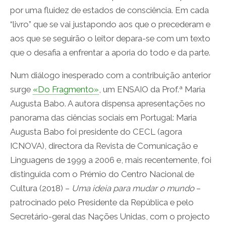
por uma fluidez de estados de consciência. Em cada
“livro” que se vai justapondo aos que o precederam e
aos que se seguirão o leitor depara-se com um texto
que o desafia a enfrentar a aporia do todo e da parte.
Num diálogo inesperado com a contribuição anterior
surge
«Do Fragmento»
, um ENSAIO da Prof.ª Maria
Augusta Babo. A autora dispensa apresentações no
panorama das ciências sociais em Portugal: Maria
Augusta Babo foi presidente do CECL (agora
ICNOVA), directora da Revista de Comunicação e
Linguagens de 1999 a 2006 e, mais recentemente, foi
distinguida com o Prémio do Centro Nacional de
Cultura (2018) –
Uma ideia para mudar o mundo
–
patrocinado pelo Presidente da República e pelo
Secretário-geral das Nações Unidas, com o projecto