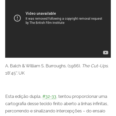
A. Balch & William S. Burroughs. (1966).
The Cut-Ups
.
18’45’’. UK
Esta edição dupla,
#32-33
, tentou proporcionar uma
cartografia desse tecido finito aberto a linhas infinitas,
percorrendo e sinalizando intercepções – do ensaio