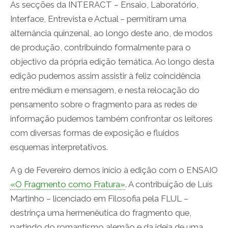
As secções da INTERACT – Ensaio, Laboratório,
Interface, Entrevista e Actual – permitiram uma
alternância quinzenal, ao longo deste ano, de modos
de produção, contribuindo formalmente para o
objectivo da própria edição temática. Ao longo desta
edição pudemos assim assistir à feliz coincidência
entre médium e mensagem, e nesta relocação do
pensamento sobre o fragmento para as redes de
informação pudemos também confrontar os leitores
com diversas formas de exposição e fluidos
esquemas interpretativos.
A 9 de Fevereiro demos início à edição com o ENSAIO
«O Fragmento como Fratura»
. A contribuição de Luís
Martinho – licenciado em Filosofia pela FLUL –
destrinça uma hermenêutica do fragmento que,
partindo do romantismo alemão e da ideia de uma