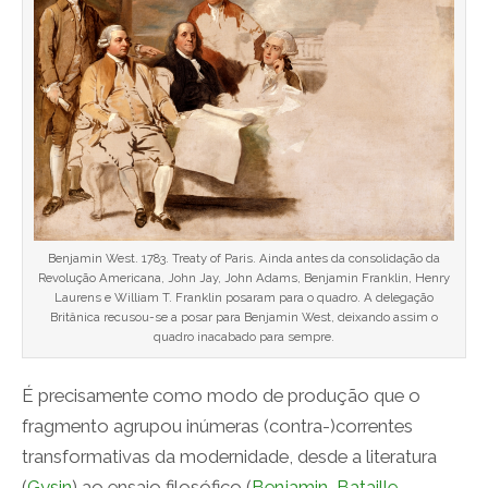
Benjamin West. 1783. Treaty of Paris. Ainda antes da consolidação da
Revolução Americana, John Jay, John Adams, Benjamin Franklin, Henry
Laurens e William T. Franklin posaram para o quadro. A delegação
Britânica recusou-se a posar para Benjamin West, deixando assim o
quadro inacabado para sempre.
É precisamente como modo de produção que o
fragmento agrupou inúmeras (contra-)correntes
transformativas da modernidade, desde a literatura
(
Gysin
) ao ensaio filosófico (
Benjamin
,
Bataille
,