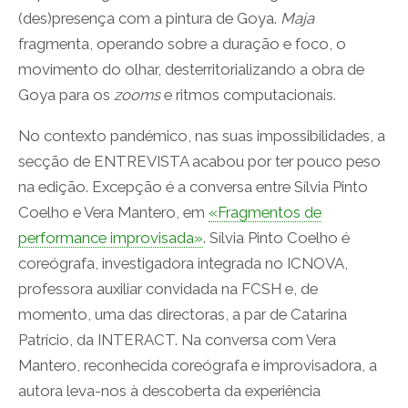
(des)presença com a pintura de Goya.
Maja
fragmenta, operando sobre a duração e foco, o
movimento do olhar, desterritorializando a obra de
Goya para os
zooms
e ritmos computacionais.
No contexto pandémico, nas suas impossibilidades, a
secção de ENTREVISTA acabou por ter pouco peso
na edição. Excepção é a conversa entre Sílvia Pinto
Coelho e Vera Mantero, em
«Fragmentos de
performance improvisada»
. Sílvia Pinto Coelho é
coreógrafa, investigadora integrada no ICNOVA,
professora auxiliar convidada na FCSH e, de
momento, uma das directoras, a par de Catarina
Patrício, da INTERACT. Na conversa com Vera
Mantero, reconhecida coreógrafa e improvisadora, a
autora leva-nos à descoberta da experiência