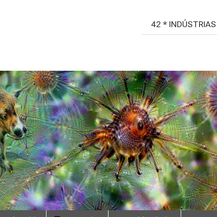
42 * INDÚSTRIA