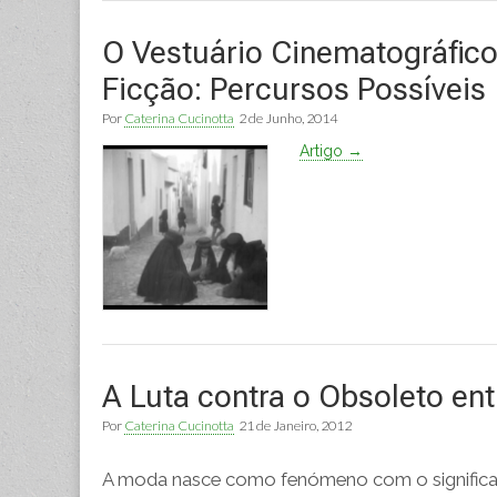
O Vestuário Cinematográfic
Ficção: Percursos Possíveis
Por
Caterina Cucinotta
2 de Junho, 2014
Artigo →
A Luta contra o Obsoleto en
Por
Caterina Cucinotta
21 de Janeiro, 2012
A moda nasce como fenómeno com o significad