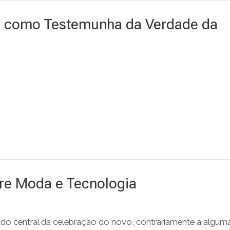
o como Testemunha da Verdade da
tre Moda e Tecnologia
o central da celebração do novo, contrariamente a algum