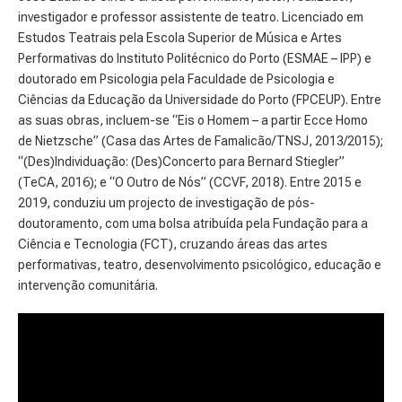
investigador e professor assistente de teatro. Licenciado em
Estudos Teatrais pela Escola Superior de Música e Artes
Performativas do Instituto Politécnico do Porto (ESMAE – IPP) e
doutorado em Psicologia pela Faculdade de Psicologia e
Ciências da Educação da Universidade do Porto (FPCEUP). Entre
as suas obras, incluem-se “Eis o Homem – a partir Ecce Homo
de Nietzsche” (Casa das Artes de Famalicão/TNSJ, 2013/2015);
“(Des)Individuação: (Des)Concerto para Bernard Stiegler”
(TeCA, 2016); e “O Outro de Nós” (CCVF, 2018). Entre 2015 e
2019, conduziu um projecto de investigação de pós-
doutoramento, com uma bolsa atribuída pela Fundação para a
Ciência e Tecnologia (FCT), cruzando áreas das artes
performativas, teatro, desenvolvimento psicológico, educação e
intervenção comunitária.