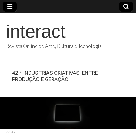
interact
Revista Online de Arte, Cultura e Tecnologia
42 * INDÚSTRIAS CRIATIVAS: ENTRE
PRODUÇÃO E GERAÇÃO
37-38