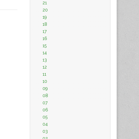
21
20
19
18
17
16
15
14
13
12
11
10
09
08
07
06
05
04
03
02