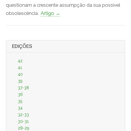
questionam a crescente assumpção da sua possível
obsolescência.
Artigo →
EDIÇÕES
42
41
40
39
37-38
36
35
34
32-33
30-31
28-29