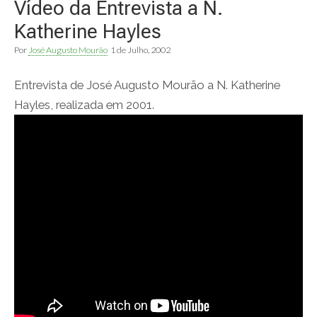
Vídeo da Entrevista a N.
Katherine Hayles
Por
José Augusto Mourão
1 de Julho, 2002
Entrevista de José Augusto Mourão a N. Katherine
Hayles, realizada em 2001.