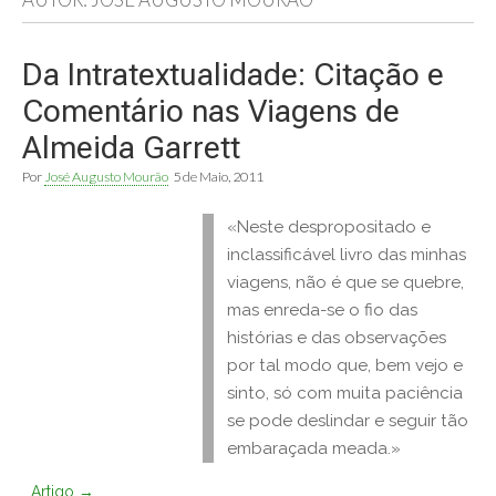
Da Intratextualidade: Citação e
Comentário nas Viagens de
Almeida Garrett
Por
José Augusto Mourão
5 de Maio, 2011
«Neste despropositado e
inclassificável livro das minhas
viagens, não é que se quebre,
mas enreda-se o fio das
histórias e das observações
por tal modo que, bem vejo e
sinto, só com muita paciência
se pode deslindar e seguir tão
embaraçada meada.»
Artigo →