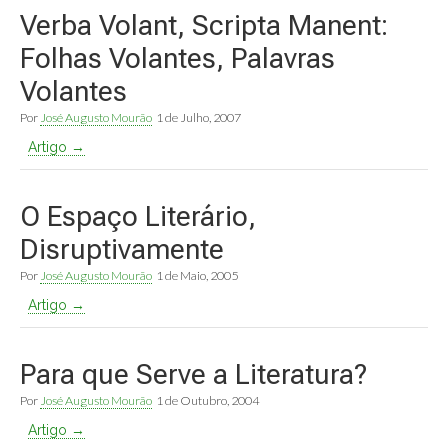
Verba Volant, Scripta Manent:
Folhas Volantes, Palavras
Volantes
Por
José Augusto Mourão
1 de Julho, 2007
Artigo →
O Espaço Literário,
Disruptivamente
Por
José Augusto Mourão
1 de Maio, 2005
Artigo →
Para que Serve a Literatura?
Por
José Augusto Mourão
1 de Outubro, 2004
Artigo →