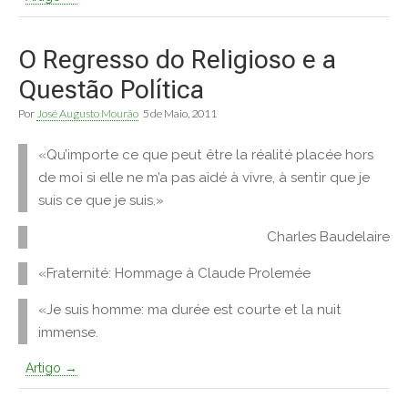
O Regresso do Religioso e a
Questão Política
Por
José Augusto Mourão
5 de Maio, 2011
«Qu’importe ce que peut être la réalité placée hors
de moi si elle ne m’a pas aidé à vivre, à sentir que je
suis ce que je suis.»
Charles Baudelaire
«Fraternité: Hommage à Claude Prolemée
«Je suis homme: ma durée est courte et la nuit
immense.
Artigo →