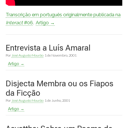
Transcrição em português originalmente publicada na
Interact
#06
.
Artigo →
Entrevista a Luís Amaral
Por
José Augusto Mourão
1 de Novembro, 2001
Artigo →
Disjecta Membra ou os Fiapos
da Ficção
Por
José Augusto Mourão
1 de Junho, 2001
Artigo →