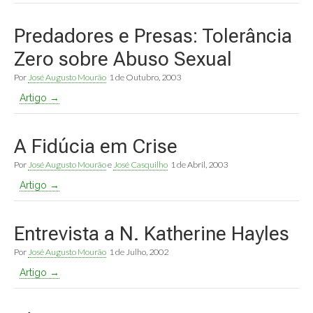
Predadores e Presas: Tolerância
Zero sobre Abuso Sexual
Por
José Augusto Mourão
1 de Outubro, 2003
Artigo →
A Fidúcia em Crise
Por
José Augusto Mourão
e
José Casquilho
1 de Abril, 2003
Artigo →
Entrevista a N. Katherine Hayles
Por
José Augusto Mourão
1 de Julho, 2002
Artigo →