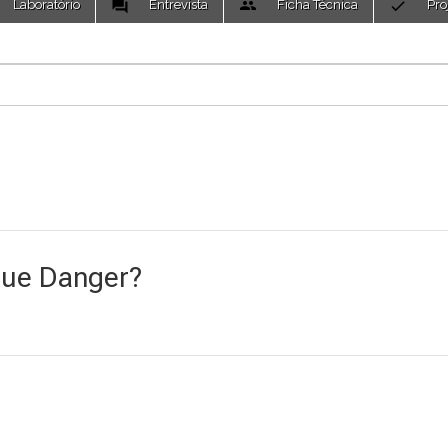
Laboratório
Entrevista
Ficha Técnica
Pro
True Danger?