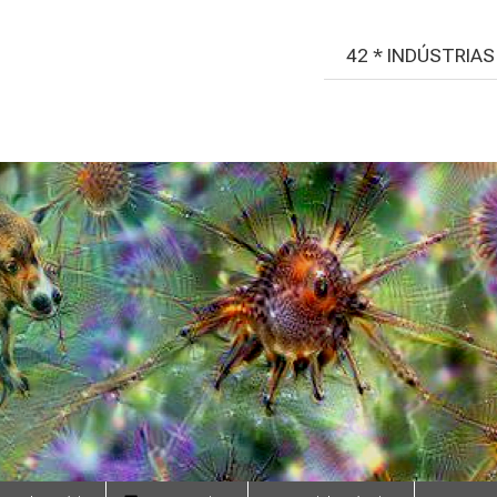
42 * INDÚSTRIA