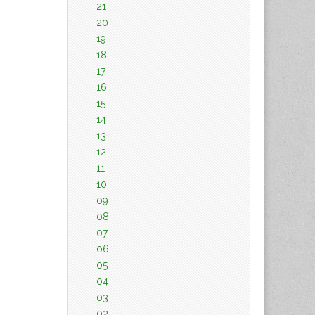
21
20
19
18
17
16
15
14
13
12
11
10
09
08
07
06
05
04
03
02