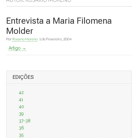
Entrevista a Maria Filomena
Molder
Por
Rosario Moreno
1 de Fevereiro, 2004
Artigo →
EDIÇÕES
42
41
40
39
37-38
36
35