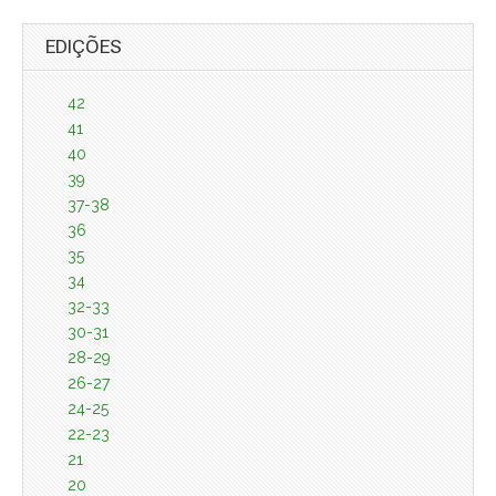
EDIÇÕES
42
41
40
39
37-38
36
35
34
32-33
30-31
28-29
26-27
24-25
22-23
21
20