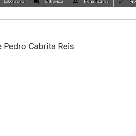
Laboratório
Entrevista
Ficha Técnica
Pro
e Pedro Cabrita Reis