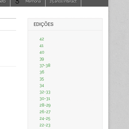
jeto
Memória
25 anos Interact
EDIÇÕES
42
41
40
39
37-38
36
35
34
32-33
30-31
28-29
26-27
24-25
22-23