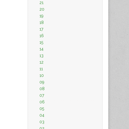
21
20
19
18
17
16
15
14
13
12
11
10
09
08
07
06
05
04
03
02