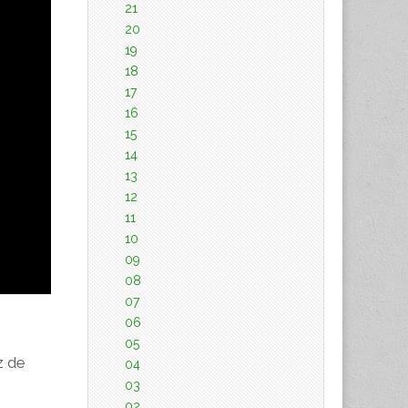
21
20
19
18
17
16
15
14
13
12
11
10
09
08
07
06
05
z de
04
03
02