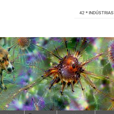
42 * INDÚSTRIA