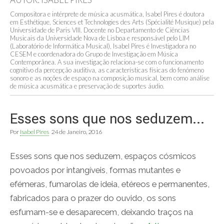
Compositora e intérprete de música acusmática, Isabel Pires é doutora
em Esthétique, Sciences et Technologies des Arts (Spécialité Musique) pela
Universidade de Paris VIII. Docente no Departamento de Ciências
Musicais da Universidade Nova de Lisboa e responsável pelo LIM
(Laboratório de Informática Musical), Isabel Pires é Investigadora no
CESEM e coordenadora do Grupo de Investigação em Música
Contemporânea. A sua investigação relaciona-se com o funcionamento
cognitivo da percepção auditiva, as características físicas do fenómeno
sonoro e as noções de espaço na composição musical, bem como análise
de música acusmática e preservação de suportes áudio.
Esses sons que nos seduzem…
Por
Isabel Pires
24 de Janeiro, 2016
Esses sons que nos seduzem, espaços cósmicos
povoados por intangíveis, formas mutantes e
efémeras, fumarolas de ideia, etéreos e permanentes,
fabricados para o prazer do ouvido, os sons
esfumam-se e desaparecem, deixando traços na