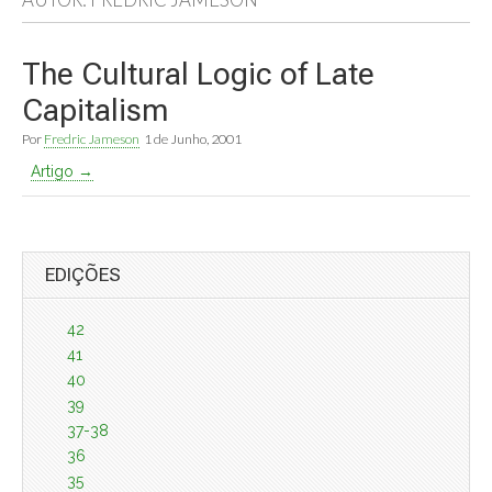
The Cultural Logic of Late
Capitalism
Por
Fredric Jameson
1 de Junho, 2001
Artigo →
EDIÇÕES
42
41
40
39
37-38
36
35