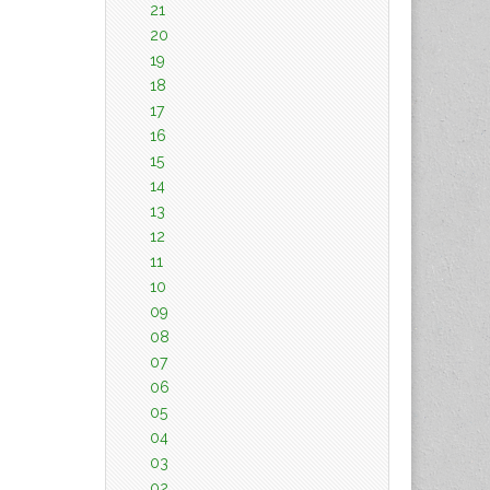
21
20
19
18
17
16
15
14
13
12
11
10
09
08
07
06
05
04
03
02