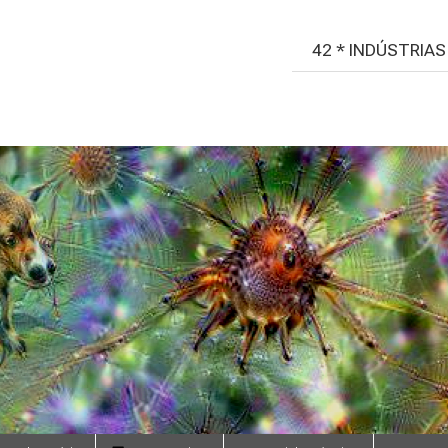
42 * INDÚSTRIA