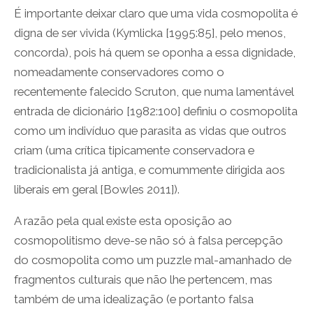
É importante deixar claro que uma vida cosmopolita é
digna de ser vivida (Kymlicka [1995:85], pelo menos,
concorda), pois há quem se oponha a essa dignidade,
nomeadamente conservadores como o
recentemente falecido Scruton, que numa lamentável
entrada de dicionário [1982:100] definiu o cosmopolita
como um indivíduo que parasita as vidas que outros
criam (uma crítica tipicamente conservadora e
tradicionalista já antiga, e comummente dirigida aos
liberais em geral [Bowles 2011]).
A razão pela qual existe esta oposição ao
cosmopolitismo deve-se não só à falsa percepção
do cosmopolita como um puzzle mal-amanhado de
fragmentos culturais que não lhe pertencem, mas
também de uma idealização (e portanto falsa