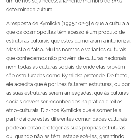
um de nós seja necessariamente membro de
uma
determinada cultura.
A resposta de Kymlicka [1995:102-3] é que a cultura a
que os cosmopolitas têm acesso é um produto de
estruturas culturais que estes demoraram a interiorizar.
Mas isto é falso. Muitas normas e variantes culturais
que conhecemos não provêm de culturas nacionais,
nem todas as culturas sociais de onde elas provêm
são estruturadas como Kymlicka pretende. De facto,
ele acredita que é por lhes faltarem estruturas, ou por
as suas estruturas serem ameaçadas, que às culturas
sociais devem ser reconhecidos na prática direitos
etno-culturais. Diz-nos Kymlicka que é somente a
partir daí que estas diferentes comunidades culturais
poderão então proteger as suas próprias estruturas,
ou, quando não as têm, estabelecê-las, garantindo