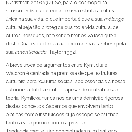
[Christman 2018:§3.4]. Se, para o cosmopolita,
nenhum indivíduo precisa de uma estrutura cultural
única na sua vida, o que importa é que a sua
mélange
cultural seja tão protegida quanto a vida cultural de
outros indivíduos, não sendo menos valiosa que a
destes (não só pela sua autonomia, mas também pela
sua
autenticidade
[Taylor 1992]).
A breve troca de argumentos entre Kymlicka e
Waldron é centrada na premissa de que “estruturas
culturais” para “culturas sociais” são essenciais à nossa
autonomia. Infelizmente, e apesar de central na sua
teoria, Kymlicka nunca nos dá uma definição rigorosa
destes conceitos. Sabemos que envolvem tanto
práticas como instituições cujo escopo se estende
tanto à vida pública como à privada.
Tendencialmente, são concentradas num território,