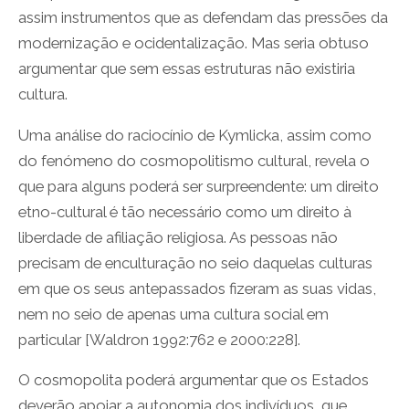
assim instrumentos que as defendam das pressões da
modernização e ocidentalização. Mas seria obtuso
argumentar que sem essas estruturas não existiria
cultura.
Uma análise do raciocínio de Kymlicka, assim como
do fenómeno do cosmopolitismo cultural, revela o
que para alguns poderá ser surpreendente: um direito
etno-cultural é tão necessário como um direito à
liberdade de afiliação religiosa. As pessoas não
precisam de enculturação no seio daquelas culturas
em que os seus antepassados fizeram as suas vidas,
nem no seio de apenas uma cultura social em
particular [Waldron 1992:762 e 2000:228].
O cosmopolita poderá argumentar que os Estados
deverão apoiar a autonomia dos indivíduos, que