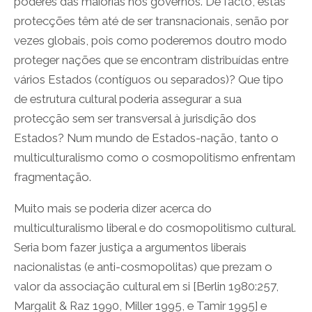
poderes das maiorias nos governos. De facto, estas
protecções têm até de ser transnacionais, senão por
vezes globais, pois como poderemos doutro modo
proteger nações que se encontram distribuídas entre
vários Estados (contíguos ou separados)? Que tipo
de estrutura cultural poderia assegurar a sua
protecção sem ser transversal à jurisdição dos
Estados? Num mundo de Estados-nação, tanto o
multiculturalismo como o cosmopolitismo enfrentam
fragmentação.
Muito mais se poderia dizer acerca do
multiculturalismo liberal e do cosmopolitismo cultural.
Seria bom fazer justiça a argumentos liberais
nacionalistas (e anti-cosmopolitas) que prezam o
valor da associação cultural em si [Berlin 1980:257,
Margalit & Raz 1990, Miller 1995, e Tamir 1995] e