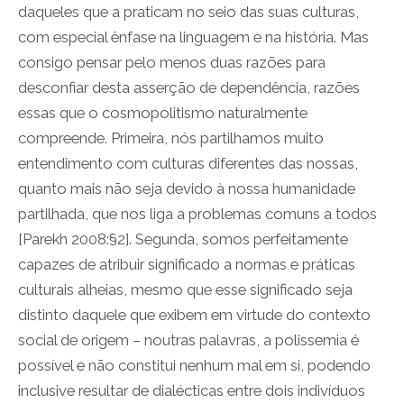
daqueles que a praticam no seio das suas culturas,
com especial ênfase na linguagem e na história. Mas
consigo pensar pelo menos duas razões para
desconfiar desta asserção de dependência, razões
essas que o cosmopolitismo naturalmente
compreende. Primeira, nós partilhamos muito
entendimento com culturas diferentes das nossas,
quanto mais não seja devido à nossa humanidade
partilhada, que nos liga a problemas comuns a todos
[Parekh 2008:§2]. Segunda, somos perfeitamente
capazes de atribuir significado a normas e práticas
culturais alheias, mesmo que esse significado seja
distinto daquele que exibem em virtude do contexto
social de origem – noutras palavras, a polissemia é
possível e não constitui nenhum mal em si, podendo
inclusive resultar de dialécticas entre dois indivíduos