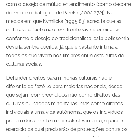
com o desejo de mútuo entendimento (como decorre
do modelo dialógico de Parekh [2002:272]). Na
medida em que Kymlicka [1995:83] acredita que as
culturas de facto não têm fronteiras determinadas
conforme o desejo do tradicionalista, esta polissemia
deveria ser-lhe querida, já que é bastante íntima a
todos os que vivem nos limiares entre estruturas de
culturas sociais.
Defender direitos para minorias culturais não é
diferente de fazê-lo para maiorias nacionais, desde
que sejam compreendidos não como direitos das
culturas ou nações minoritárias, mas como direitos
individuais a uma vida autónoma, que os indivíduos
podem decidir determinar colectivamente, e para o
exercício da qual precisarão de protecções contra os