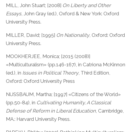
MILL, John Stuart; [2008]
On Liberty and Other
Essays
, John Gray (ed.), Oxford & New York: Oxford
University Press.
MILLER, David; [1995]
On Nationality
, Oxford: Oxford
University Press.
MOOKHERJEE, Monica; [2015 (2008)]
«Multiculturalism» (pp.146-167), in Catriona McKinnon
(ed.), in
Issues in Political Theory
, Third Edition,
Oxford: Oxford University Press
NUSSBAUM, Martha; [1997] «Citizens of the World»
(pp.50-84), in
Cultivating Humanity, A Classical
Defense of Reform in Liberal Education
, Cambridge,
MA.: Harvard University Press.