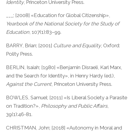
Identity
, Princeton University Press.
___; [2008] «Education for Global Citizenship»,
Yearbook of the National Society for the Study of
Education
, 107(1):83–99.
BARRY, Brian; [2001]
Culture and Equality
, Oxford:
Polity Press.
BERLIN, Isaiah; [1980] «Benjamin Disraeli, Karl Marx,
and the Search for Identity», in Henry Hardy (ed.),
Against the Current
, Princeton University Press.
BOWLES, Samuel; [2011] «Is Liberal Society a Parasite
on Tradition?»,
Philosophy and Public Affairs
,
39(1):46-81.
CHRISTMAN, John; [2018] «Autonomy in Moral and