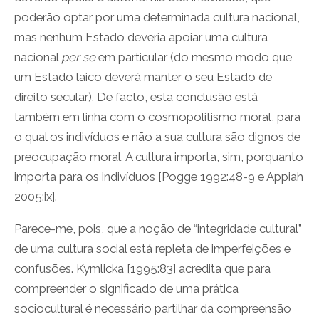
poderão optar por uma determinada cultura nacional,
mas nenhum Estado deveria apoiar uma cultura
nacional
per se
em particular (do mesmo modo que
um Estado laico deverá manter o seu Estado de
direito secular). De facto, esta conclusão está
também em linha com o cosmopolitismo moral, para
o qual os indivíduos e não a sua cultura são dignos de
preocupação moral. A cultura importa, sim, porquanto
importa para os indivíduos [Pogge 1992:48-9 e Appiah
2005:ix].
Parece-me, pois, que a noção de “integridade cultural”
de uma cultura social está repleta de imperfeições e
confusões. Kymlicka [1995:83] acredita que para
compreender o significado de uma prática
sociocultural é necessário partilhar da compreensão