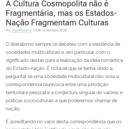
A Cultura Cosmopolita não é
Fragmentária, mas os Estados-
Nação Fragmentam Culturas
Por
João Pinheiro
15 de Novembro, 2020
O liberalismo sempre se debateu com a existência de
sociedades multiculturais e, em particular, com o
significado destas para a realização da ideia romântica
do Estado-nação. É notável que se tenha vindo a
perguntar se uma sociedade multicultural não viola a
correspondência biunívoca entre uma jurisdição
territorial e pessoal e a conjectura singular de valores e
práticas socioculturais a que poderemos chamar de
nação.
É acreditando no valor desta correspondência que os