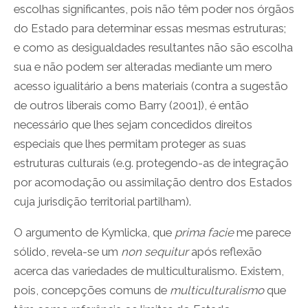
escolhas significantes, pois não têm poder nos órgãos
do Estado para determinar essas mesmas estruturas;
e como as desigualdades resultantes não são escolha
sua e não podem ser alteradas mediante um mero
acesso igualitário a bens materiais (contra a sugestão
de outros liberais como Barry (2001]), é então
necessário que lhes sejam concedidos direitos
especiais que lhes permitam proteger as suas
estruturas culturais (e.g. protegendo-as de integração
por acomodação ou assimilação dentro dos Estados
cuja jurisdição territorial partilham).
O argumento de Kymlicka, que
prima facie
me parece
sólido, revela-se um
non sequitur
após reflexão
acerca das variedades de multiculturalismo. Existem,
pois, concepções comuns de
multiculturalismo
que