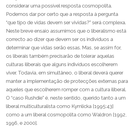
considerar uma possível resposta cosmopolita.
Podemos dar por certo que a resposta à pergunta
“que tipo de vidas devem ser vividas?” será complexa.
Neste breve ensaio assumimos que o liberalismo está
correcto ao dizer que devem ser os indivíduos a
determinar que vidas serão essas. Mas, se assim for,
os liberais também precisarão de tolerar aquelas
culturas iliberais que alguns indivíduos escolherem
viver. Todavia, em simultâneo, o liberal deverá querer
manter a implementação de protecções externas para
aqueles que escolherem romper com a cultura iliberal.
O “caso Rushdie” é, neste sentido, querido tanto a um
liberal multiculturalista como Kymlicka [1995:43]
como a um liberal cosmopolita como Waldron [1992,
1996, e 2000].