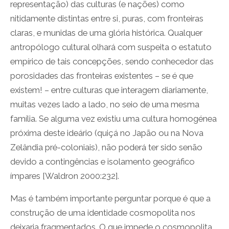
representação) das culturas (e nações) como
nitidamente distintas entre si, puras, com fronteiras
claras, e munidas de uma glória histórica. Qualquer
antropólogo cultural olhará com suspeita o estatuto
empírico de tais concepções, sendo conhecedor das
porosidades das fronteiras existentes – se é que
existem! – entre culturas que interagem diariamente,
muitas vezes lado a lado, no seio de uma mesma
família. Se alguma vez existiu uma cultura homogénea
próxima deste ideário (quiçá no Japão ou na Nova
Zelândia pré-coloniais), não poderá ter sido senão
devido a contingências e isolamento geográfico
ímpares [Waldron 2000:232].
Mas é também importante perguntar porque é que a
construção de uma identidade cosmopolita nos
deixaria fragmentados. O que impede o cosmopolita,