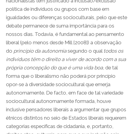
nacionalistas têm justificado a inclusão/exclusão
política de indivíduos ou grupos com base em
igualdades ou diferenças socioculturais, pelo que este
debate permanece de suma importância para os
nossos dias. Todavia, é fundamental ao pensamento
liberal (pelo menos desde Mill [2008]) a observação
do
princípio da autonomia
segundo o qual
todos os
indivíduos têm o direito a viver de acordo com a sua
própria concepção do que é uma vida boa
, de tal
forma que o liberalismo não poderá por princípio
opor-se à diversidade sociocultural que emerja
autonomamente. De facto, em face de tal variedade
sociocultural autonomamente formada, houve
inclusive pensadores liberais a argumentar que grupos
étnicos distintos no seio de Estados liberais requerem
categorias específicas de cidadania, e, portanto,