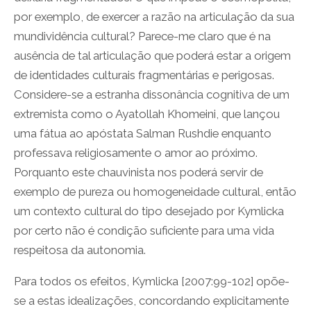
por exemplo, de exercer a razão na articulação da sua
mundividência cultural? Parece-me claro que é na
ausência de tal articulação que poderá estar a origem
de identidades culturais fragmentárias e perigosas.
Considere-se a estranha dissonância cognitiva de um
extremista como o Ayatollah Khomeini, que lançou
uma fátua ao apóstata Salman Rushdie enquanto
professava religiosamente o amor ao próximo.
Porquanto este chauvinista nos poderá servir de
exemplo de pureza ou homogeneidade cultural, então
um contexto cultural do tipo desejado por Kymlicka
por certo não é condição suficiente para uma vida
respeitosa da autonomia.
Para todos os efeitos, Kymlicka [2007:99-102] opõe-
se a estas idealizações, concordando explicitamente