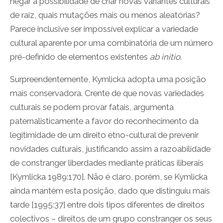
negar a possibilidade de criar novas variantes culturais
de raiz, quais mutações mais ou menos aleatórias?
Parece inclusive ser impossível explicar a variedade
cultural aparente por uma combinatória de um número
pré-definido de elementos existentes
ab initio
.
Surpreendentemente, Kymlicka adopta uma posição
mais conservadora. Crente de que novas variedades
culturais se podem provar fatais, argumenta
paternalisticamente a favor do reconhecimento da
legitimidade de um direito etno-cultural de prevenir
novidades culturais, justificando assim a razoabilidade
de constranger liberdades mediante práticas iliberais
[Kymlicka 1989:170]. Não é claro, porém, se Kymlicka
ainda mantém esta posição, dado que distinguiu mais
tarde [1995:37] entre dois tipos diferentes de direitos
colectivos – direitos de um grupo constranger os seus