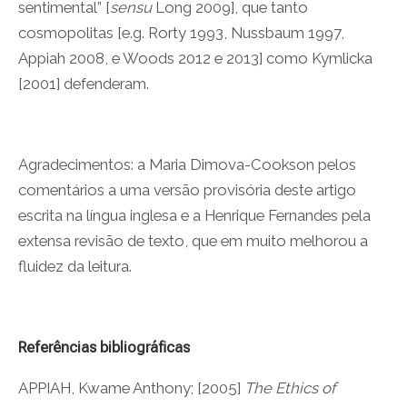
sentimental” [
sensu
Long 2009], que tanto
cosmopolitas [e.g. Rorty 1993, Nussbaum 1997,
Appiah 2008, e Woods 2012 e 2013] como Kymlicka
[2001] defenderam.
Agradecimentos: a Maria Dimova-Cookson pelos
comentários a uma versão provisória deste artigo
escrita na língua inglesa e a Henrique Fernandes pela
extensa revisão de texto, que em muito melhorou a
fluidez da leitura.
Referências bibliográficas
APPIAH, Kwame Anthony; [2005]
The Ethics of