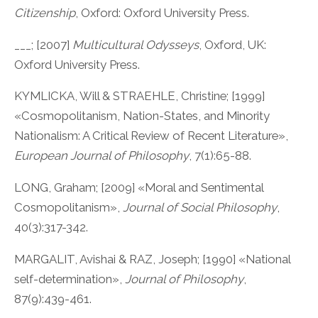
Citizenship
, Oxford: Oxford University Press.
___; [2007]
Multicultural Odysseys
, Oxford, UK:
Oxford University Press.
KYMLICKA, Will & STRAEHLE, Christine; [1999]
«Cosmopolitanism, Nation-States, and Minority
Nationalism: A Critical Review of Recent Literature»,
European Journal of Philosophy
, 7(1):65-88.
LONG, Graham; [2009] «Moral and Sentimental
Cosmopolitanism»,
Journal of Social Philosophy
,
40(3):317-342.
MARGALIT, Avishai & RAZ, Joseph; [1990] «National
self-determination»,
Journal of Philosophy
,
87(9):439-461.