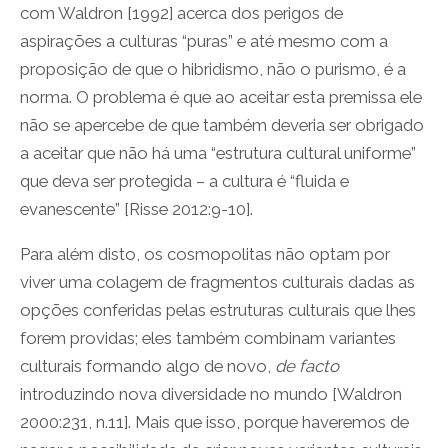
com Waldron [1992] acerca dos perigos de
aspirações a culturas “puras” e até mesmo com a
proposição de que o hibridismo, não o purismo, é a
norma. O problema é que ao aceitar esta premissa ele
não se apercebe de que também deveria ser obrigado
a aceitar que não há uma “estrutura cultural uniforme”
que deva ser protegida – a cultura é “fluida e
evanescente” [Risse 2012:9-10].
Para além disto, os cosmopolitas não optam por
viver uma colagem de fragmentos culturais dadas as
opções conferidas pelas estruturas culturais que lhes
forem providas; eles também combinam variantes
culturais formando algo de novo,
de facto
introduzindo nova diversidade no mundo [Waldron
2000:231, n.11]. Mais que isso, porque haveremos de