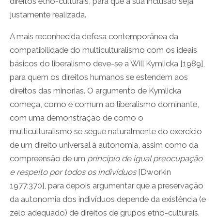
direitos etno-culturais, para que a sua inclusão seja
justamente realizada.
A mais reconhecida defesa contemporânea da
compatibilidade do multiculturalismo com os ideais
básicos do liberalismo deve-se a Will Kymlicka [1989],
para quem os direitos humanos se estendem aos
direitos das minorias. O argumento de Kymlicka
começa, como é comum ao liberalismo dominante,
com uma demonstração de como o
multiculturalismo se segue naturalmente do exercício
de um direito universal à autonomia, assim como da
compreensão de um
princípio de igual preocupação
e respeito por todos os indivíduos
[Dworkin
1977:370], para depois argumentar que a preservação
da autonomia dos indivíduos depende da existência (e
zelo adequado) de direitos de grupos etno-culturais.