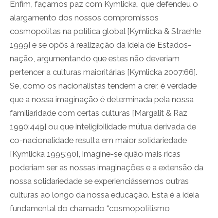
Enfim, façamos paz com Kymlicka, que defendeu o
alargamento dos nossos compromissos
cosmopolitas na política global [Kymlicka & Straehle
1999] e se opôs à realização da ideia de Estados-
nação, argumentando que estes não deveriam
pertencer a culturas maioritárias [Kymlicka 2007:66].
Se, como os nacionalistas tendem a crer, é verdade
que a nossa imaginação é determinada pela nossa
familiaridade com certas culturas [Margalit & Raz
1990:449] ou que inteligibilidade mútua derivada de
co-nacionalidade resulta em maior solidariedade
[Kymlicka 1995:90], imagine-se quão mais ricas
poderiam ser as nossas imaginações e a extensão da
nossa solidariedade se experienciássemos outras
culturas ao longo da nossa educação. Esta é a ideia
fundamental do chamado “cosmopolitismo