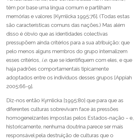
têm por base uma língua comum e partilham
memórias e valores [Kymlicka 1995:76]. (Todas estas
são características comuns das nações.) Mas além
disso é óbvio que as identidades colectivas
pressupõem ainda critérios para a sua atribuição: que
pelo menos alguns membros do grupo internalizem
esses critérios,
i.e.
que se identifiquem com eles, e que
haja padrões comportamentais tipicamente
adoptados entre os indivíduos desses grupos [Appiah
2005:66-9].
Diz-nos então Kymlicka [1995:80] que para que as
diferentes culturas sobrevivam face às pressões
homogeneizantes impostas pelos Estados-nação – e,
historicamente, nenhuma doutrina parece ser mais
responsável pela destruição de culturas que o