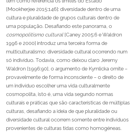
têm como referência os limites do Estado
[Mookherjee 2015:146]: diversidade dentro de uma
cultura e pluralidade de grupos culturais dentro de
uma população. Desafiando este panorama, o
cosmopolitismo cultural
[Caney 2005:6 e Waldron
1996 e 2000] introduz uma terceira forma de
multiculturalismo: diversidade cultural ocorrendo num
só indivíduo. Todavia, como deixou claro Jeremy
Waldron [1996:90], o argumento de Kymlicka omite –
provavelmente de forma inconsciente – o direito de
um indivíduo escolher uma vida culturalmente
cosmopolita, isto é, uma vida segundo normas
culturais e práticas que são características de múltiplas
culturas, desafiando a ideia de que pluralidade ou
diversidade cultural ocorrem somente entre indivíduos
provenientes de culturas tidas como homogéneas.