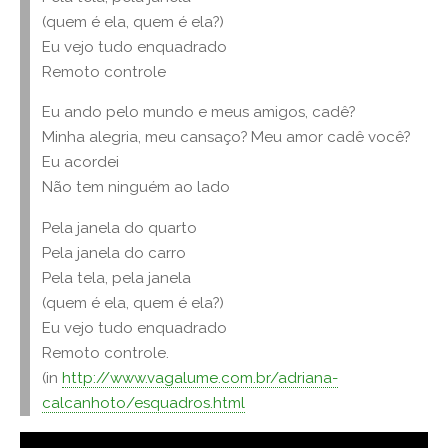
(quem é ela, quem é ela?)
Eu vejo tudo enquadrado
Remoto controle
Eu ando pelo mundo e meus amigos, cadê?
Minha alegria, meu cansaço? Meu amor cadê você?
Eu acordei
Não tem ninguém ao lado
Pela janela do quarto
Pela janela do carro
Pela tela, pela janela
(quem é ela, quem é ela?)
Eu vejo tudo enquadrado
Remoto controle.
(in
http://www.vagalume.com.br/adriana-
calcanhoto/esquadros.html