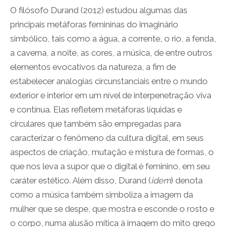
O filósofo Durand (2012) estudou algumas das
principais metáforas femininas do imaginário
simbólico, tais como a água, a corrente, o rio, a fenda,
a caverna, a noite, as cores, a música, de entre outros
elementos evocativos da natureza, a fim de
estabelecer analogias circunstanciais entre o mundo
exterior e interior em um nível de interpenetração viva
e contínua. Elas refletem metáforas líquidas e
circulares que também são empregadas para
caracterizar o fenômeno da cultura digital, em seus
aspectos de criação, mutação e mistura de formas, o
que nos leva a supor que o digital é feminino, em seu
caráter estético. Além disso, Durand (
idem
) denota
como a música também simboliza a imagem da
mulher que se despe, que mostra e esconde o rosto e
o corpo, numa alusão mítica à imagem do mito grego