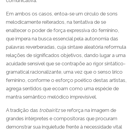
comunicativa.
Em ambos os casos, entoa-se um círculo de sons
melodicamente reiterados, na tentativa de se
enaltecer o poder de força expressiva do feminino,
que impera na busca essencial pela autonomia das
palavras reverberadas, cuja sintaxe aleatória reformula
relações de significados objetivos, dando lugar a uma
acuidade sensível que se contrapõe ao rigor sintático-
gramatical racionalizante, uma vez que o senso lírico
feminino, conforme o esforço poético destas artistas,
agrega sentidos que ecoam como uma espécie de
mantra semântico melódico imprevisível.
A tradição das
trobairitz
se reforça na imagem de
grandes intérpretes e compositoras que procuram
demonstrar sua inquietude frente à necessidade vital