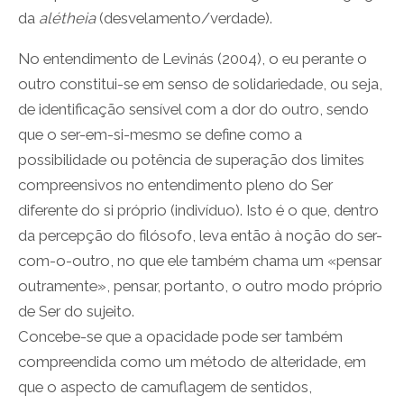
da
alétheia
(desvelamento/verdade).
No entendimento de Levinás (2004), o eu perante o
outro constitui-se em senso de solidariedade, ou seja,
de identificação sensível com a dor do outro, sendo
que o ser-em-si-mesmo se define como a
possibilidade ou potência de superação dos limites
compreensivos no entendimento pleno do Ser
diferente do si próprio (indivíduo). Isto é o que, dentro
da percepção do filósofo, leva então à noção do ser-
com-o-outro, no que ele também chama um «pensar
outramente», pensar, portanto, o outro modo próprio
de Ser do sujeito.
Concebe-se que a opacidade pode ser também
compreendida como um método de alteridade, em
que o aspecto de camuflagem de sentidos,