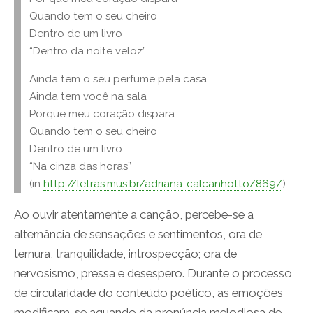
Quando tem o seu cheiro
Dentro de um livro
“Dentro da noite veloz”
Ainda tem o seu perfume pela casa
Ainda tem você na sala
Porque meu coração dispara
Quando tem o seu cheiro
Dentro de um livro
“Na cinza das horas”
(in
http://letras.mus.br/adriana-calcanhotto/869/
)
Ao ouvir atentamente a canção, percebe-se a
alternância de sensações e sentimentos, ora de
ternura, tranquilidade, introspecção; ora de
nervosismo, pressa e desespero. Durante o processo
de circularidade do conteúdo poético, as emoções
modificam-se aquando da pronúncia melodiosa de