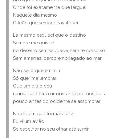
Onde foi exatamente que larguei
Naquele dia mesmo
O leão que sempre cavalguei
Lá mesmo esqueci que o destino
Sempre me quis só
no deserto sem saudade, sem remorso só
Sem amarras, barco embriagado ao mar
Não sei o que em mim
Só quer me lembrar
Que um dia o céu
reuniu-se à terra um instante por nós dois
pouco antes do ocidente se assombrar
No dia em que fui mais feliz
Eu vi um avião
Se espelhar no seu olhar até sumir