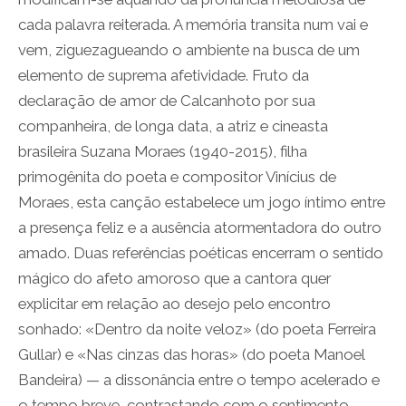
cada palavra reiterada. A memória transita num vai e
vem, ziguezagueando o ambiente na busca de um
elemento de suprema afetividade. Fruto da
declaração de amor de Calcanhoto por sua
companheira, de longa data, a atriz e cineasta
brasileira Suzana Moraes (1940-2015), filha
primogênita do poeta e compositor Vinícius de
Moraes, esta canção estabelece um jogo íntimo entre
a presença feliz e a ausência atormentadora do outro
amado. Duas referências poéticas encerram o sentido
mágico do afeto amoroso que a cantora quer
explicitar em relação ao desejo pelo encontro
sonhado: «Dentro da noite veloz» (do poeta Ferreira
Gullar) e «Nas cinzas das horas» (do poeta Manoel
Bandeira) — a dissonância entre o tempo acelerado e
o tempo breve, contrastando com o sentimento