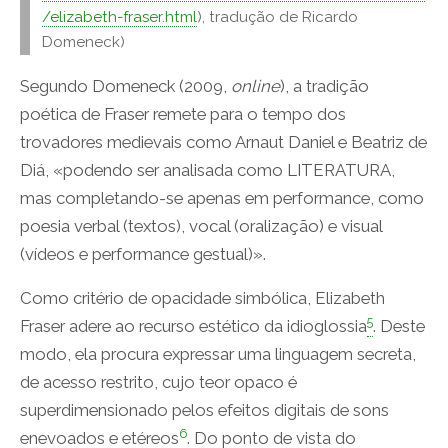
/elizabeth-fraser.html
), tradução de Ricardo
Domeneck)
Segundo Domeneck (2009,
online
), a tradição
poética de Fraser remete para o tempo dos
trovadores medievais como Arnaut Daniel e Beatriz de
Diá, «podendo ser analisada como LITERATURA,
mas completando-se apenas em performance, como
poesia verbal (textos), vocal (oralização) e visual
(vídeos e performance gestual)».
Como critério de opacidade simbólica, Elizabeth
5
Fraser adere ao recurso estético da idioglossia
. Deste
modo, ela procura expressar uma linguagem secreta,
de acesso restrito, cujo teor opaco é
superdimensionado pelos efeitos digitais de sons
6
enevoados e etéreos
. Do ponto de vista do