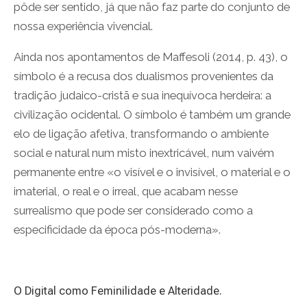
pôde ser sentido, já que não faz parte do conjunto de
nossa experiência vivencial.
Ainda nos apontamentos de Maffesoli (2014, p. 43), o
símbolo é a recusa dos dualismos provenientes da
tradição judaico-cristã e sua inequívoca herdeira: a
civilização ocidental. O símbolo é também um grande
elo de ligação afetiva, transformando o ambiente
social e natural num misto inextricável, num vaivém
permanente entre «o visível e o invisível, o material e o
imaterial, o real e o irreal, que acabam nesse
surrealismo que pode ser considerado como a
especificidade da época pós-moderna».
O Digital como Feminilidade e Alteridade.