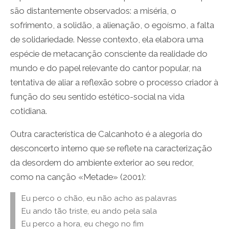
são distantemente observados: a miséria, o
sofrimento, a solidão, a alienação, o egoísmo, a falta
de solidariedade. Nesse contexto, ela elabora uma
espécie de metacanção consciente da realidade do
mundo e do papel relevante do cantor popular, na
tentativa de aliar a reflexão sobre o processo criador à
função do seu sentido estético-social na vida
cotidiana.
Outra característica de Calcanhoto é a alegoria do
desconcerto interno que se reflete na caracterização
da desordem do ambiente exterior ao seu redor,
como na canção «Metade» (2001):
Eu perco o chão, eu não acho as palavras
Eu ando tão triste, eu ando pela sala
Eu perco a hora, eu chego no fim