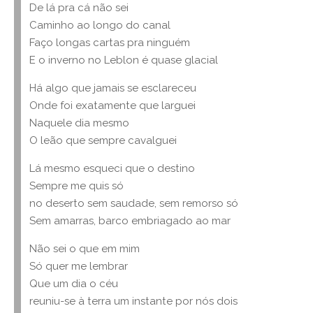
De lá pra cá não sei
Caminho ao longo do canal
Faço longas cartas pra ninguém
E o inverno no Leblon é quase glacial
Há algo que jamais se esclareceu
Onde foi exatamente que larguei
Naquele dia mesmo
O leão que sempre cavalguei
Lá mesmo esqueci que o destino
Sempre me quis só
no deserto sem saudade, sem remorso só
Sem amarras, barco embriagado ao mar
Não sei o que em mim
Só quer me lembrar
Que um dia o céu
reuniu-se à terra um instante por nós dois