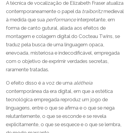
A técnica de vocalização de Elizabeth Fraser atualiza
contemporaneamente o papel da
traiboritz
medieval
à medida que sua
performance
interpretante, em
forma de canto gutural, aliada aos efeitos de
montagem e colagem digital do Cocteau Twins, se
traduz pela busca de uma linguagem opaca,
enevoada, misteriosa e indecodificável, empregada
com o objetivo de exprimir verdades secretas,
raramente tratadas.
O efeito disso é a voz de uma
alétheia
contemporânea da era digital, em que a estética
tecnológica empregada reproduz um jogo de
linguagens, entre o que se afirma e o que se nega
relutantemente, o que se esconde e se revela
explicitamente, o que se esquece e o que se lembra,
de modo marcante.