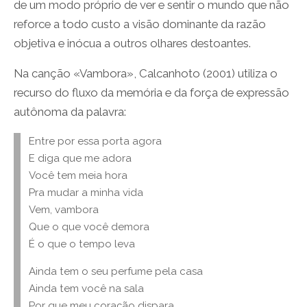
de um modo próprio de ver e sentir o mundo que não
reforce a todo custo a visão dominante da razão
objetiva e inócua a outros olhares destoantes.
Na canção «Vambora», Calcanhoto (2001) utiliza o
recurso do fluxo da memória e da força de expressão
autônoma da palavra:
Entre por essa porta agora
E diga que me adora
Você tem meia hora
Pra mudar a minha vida
Vem, vambora
Que o que você demora
É o que o tempo leva
Ainda tem o seu perfume pela casa
Ainda tem você na sala
Por que meu coração dispara