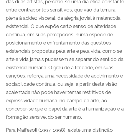
das duas artistas, percebe-se uma dialética constante
entre contrapontos sensitivos, que vão da ternura
plena à acidez visceral, da alegria jovial à melancolia
existencial. O que expõe certo senso de alteridade
contínua, em suas percepções, numa espécie de
posicionamento e enfrentamento das questões
existenciais propostas pela arte e pela vida, como se
arte e vida jamais pudessem se separar do sentido da
existência humana. O grau de alteridade, em suas
canções, reforça uma necessidade de acolhimento e
sociabilidade contínua, ou seja, a partir desta visão
acalentada não pode haver temas restritivos de
expressividade humana, no campo da arte, ao
conceber-se que o papel da arte é a humanização e a
formação sensível do ser humano.
Para Maffesoli (1997, 1998), existe uma distinção