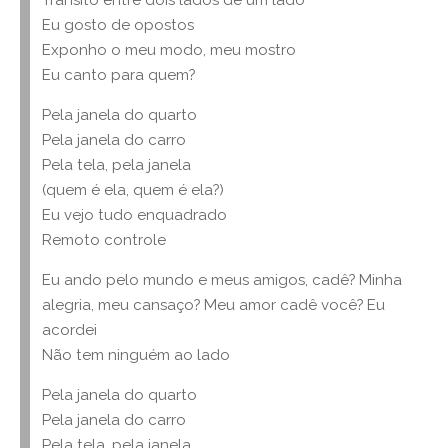
Transito entre dois lados de um lado
Eu gosto de opostos
Exponho o meu modo, meu mostro
Eu canto para quem?
Pela janela do quarto
Pela janela do carro
Pela tela, pela janela
(quem é ela, quem é ela?)
Eu vejo tudo enquadrado
Remoto controle
Eu ando pelo mundo e meus amigos, cadê? Minha
alegria, meu cansaço? Meu amor cadê você? Eu
acordei
Não tem ninguém ao lado
Pela janela do quarto
Pela janela do carro
Pela tela, pela janela