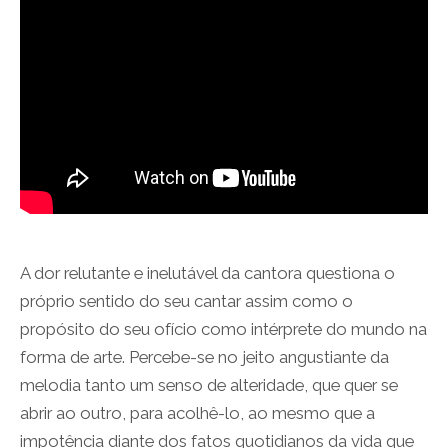
A dor relutante e inelutável da cantora questiona o
próprio sentido do seu cantar assim como o
propósito do seu ofício como intérprete do mundo na
forma de arte. Percebe-se no jeito angustiante da
melodia tanto um senso de alteridade, que quer se
abrir ao outro, para acolhê-lo, ao mesmo que a
impotência diante dos fatos quotidianos da vida que