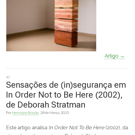
Artigo →
40
Sensações de (in)segurança em
In Order Not to Be Here (2002),
de Deborah Stratman
Por
Henrique Brazão
28 de Março, 2025
Este artigo analisa
In Order Not To Be Here
(2002), da