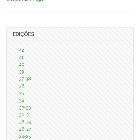
EDIÇÕES
42
41
40
39
37-38
36
35
34
32-33
30-31
28-29
26-27
24-25