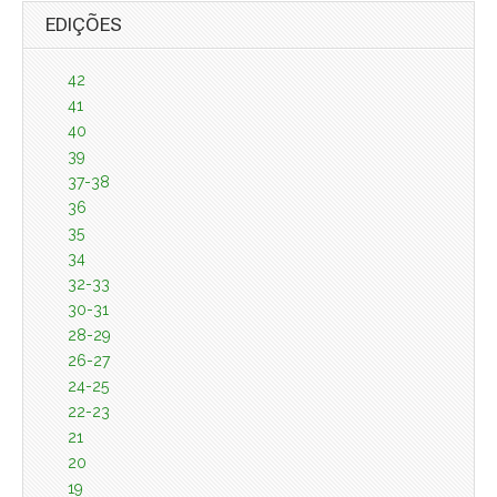
EDIÇÕES
42
41
40
39
37-38
36
35
34
32-33
30-31
28-29
26-27
24-25
22-23
21
20
19