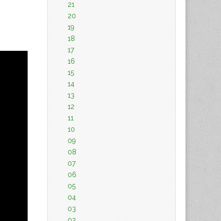
21
20
19
18
17
16
15
14
13
12
11
10
09
08
07
06
05
04
03
02