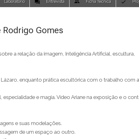
Laboratório
Entrevista
Ficha Técnica
Pro
e Rodrigo Gomes
e a relação da imagem, Inteligência Artificial, escultura,
ão Lázaro, enquanto prática escultórica com o trabalho com 
ificial, especialidade e magia. Vídeo Ariane na exposição e o co
 imagens e suas modelações.
assagem de um espaço ao outro.