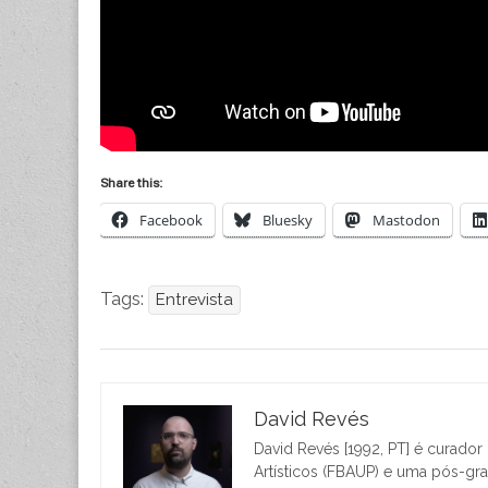
Share this:
Facebook
Bluesky
Mastodon
Tags:
Entrevista
David Revés
David Revés [1992, PT] é curado
Artísticos (FBAUP) e uma pós-g