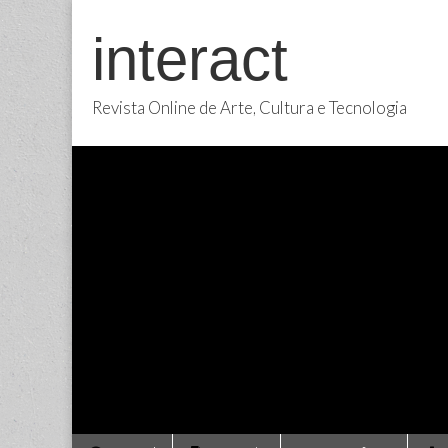
interact
Revista Online de Arte, Cultura e Tecnologia
Main
Skip