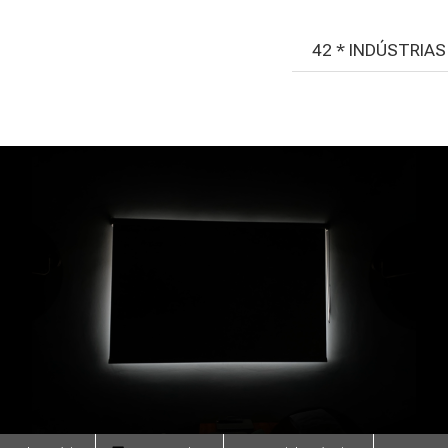
42 * INDÚSTRIA