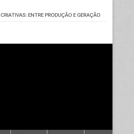
S CRIATIVAS: ENTRE PRODUÇÃO E GERAÇÃO