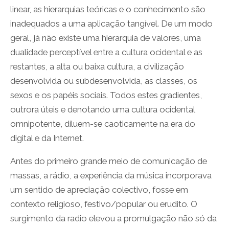
linear, as hierarquias teóricas e o conhecimento são
inadequados a uma aplicação tangível. De um modo
geral, já não existe uma hierarquia de valores, uma
dualidade perceptível entre a cultura ocidental e as
restantes, a alta ou baixa cultura, a civilização
desenvolvida ou subdesenvolvida, as classes, os
sexos e os papéis sociais. Todos estes gradientes,
outrora úteis e denotando uma cultura ocidental
omnipotente, diluem-se caoticamente na era do
digital e da Internet.
Antes do primeiro grande meio de comunicação de
massas, a rádio, a experiência da música incorporava
um sentido de apreciação colectivo, fosse em
contexto religioso, festivo/popular ou erudito. O
surgimento da radio elevou a promulgação não só da