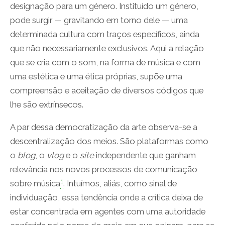
designação para um género. Instituído um género,
pode surgir — gravitando em torno dele — uma
determinada cultura com traços específicos, ainda
que não necessariamente exclusivos. Aqui a relação
que se cria com o som, na forma de música e com
uma estética e uma ética próprias, supõe uma
compreensão e aceitação de diversos códigos que
lhe são extrínsecos.
A par dessa democratização da arte observa-se a
descentralização dos meios. São plataformas como
o
blog
, o
vlog
e o
site
independente que ganham
relevância nos novos processos de comunicação
1
sobre música
. Intuímos, aliás, como sinal de
individuação, essa tendência onde a crítica deixa de
estar concentrada em agentes com uma autoridade