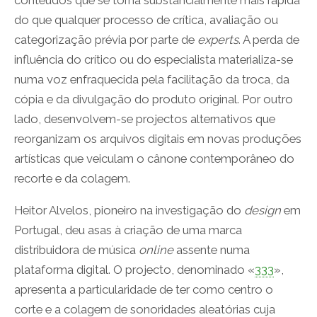
conteúdos que se torna substancialmente mais rápida
do que qualquer processo de crítica, avaliação ou
categorização prévia por parte de
experts
. A perda de
influência do crítico ou do especialista materializa-se
numa voz enfraquecida pela facilitação da troca, da
cópia e da divulgação do produto original. Por outro
lado, desenvolvem-se projectos alternativos que
reorganizam os arquivos digitais em novas produções
artísticas que veiculam o cânone contemporâneo do
recorte e da colagem.
Heitor Alvelos, pioneiro na investigação do
design
em
Portugal, deu asas à criação de uma marca
distribuidora de música
online
assente numa
plataforma digital. O projecto, denominado «
333
»,
apresenta a particularidade de ter como centro o
corte e a colagem de sonoridades aleatórias cuja