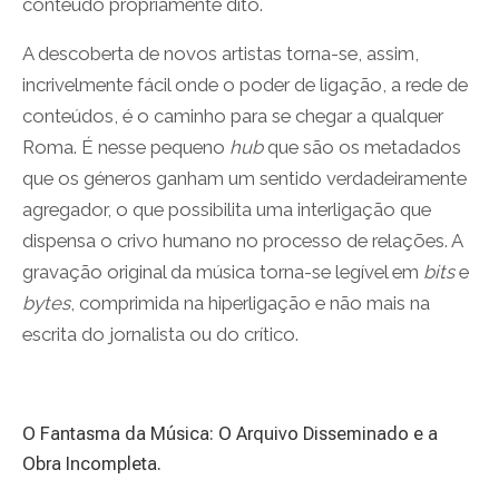
conteúdo propriamente dito.
A descoberta de novos artistas torna-se, assim,
incrivelmente fácil onde o poder de ligação, a rede de
conteúdos, é o caminho para se chegar a qualquer
Roma. É nesse pequeno
hub
que são os metadados
que os géneros ganham um sentido verdadeiramente
agregador, o que possibilita uma interligação que
dispensa o crivo humano no processo de relações. A
gravação original da música torna-se legível em
bits
e
bytes
, comprimida na hiperligação e não mais na
escrita do jornalista ou do crítico.
O Fantasma da Música: O Arquivo Disseminado e a
Obra Incompleta.