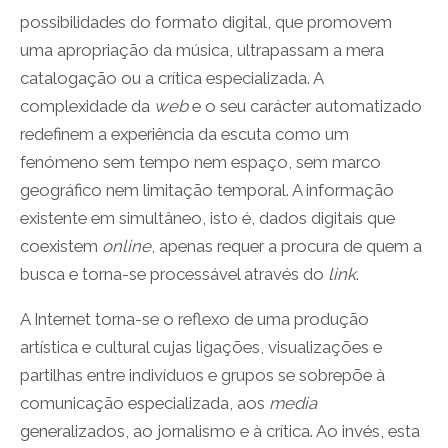
possibilidades do formato digital, que promovem
uma apropriação da música, ultrapassam a mera
catalogação ou a crítica especializada. A
complexidade da
web
e o seu carácter automatizado
redefinem a experiência da escuta como um
fenómeno sem tempo nem espaço, sem marco
geográfico nem limitação temporal. A informação
existente em simultâneo, isto é, dados digitais que
coexistem
online
, apenas requer a procura de quem a
busca e torna-se processável através do
link
.
A Internet torna-se o reflexo de uma produção
artística e cultural cujas ligações, visualizações e
partilhas entre indivíduos e grupos se sobrepõe à
comunicação especializada, aos
media
generalizados, ao jornalismo e à crítica. Ao invés, esta