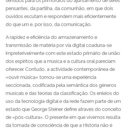
sentidos para os primórdios do ajuntamento de seres
pensantes, da partilha, da comunhão, em que dois
ouvidos escutam e respondem mais eficientemente
do que um e, por isso, da comunicação.
A rapidez e eficiência do armazenamento e
transmissão de matéria por via digital coaduna-se
impreterivelmente com este estado primário de união
dos espíritos que a música e a cultura oral pareciam
oferecer. Contudo, a actividade contemporânea de
«ouvir música» tornou-se uma experiência
seccionada, codificada pela semântica dos géneros
musicais e das teorias da classificação. Os enleios do
uso da tecnologia digital e da rede fazem parte de um
estado que George Steiner define através do conceito
de «pós-cultura». O presente em que vivemos resulta
da tomada de consciência de que a História não é