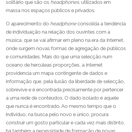
solitário que são os
headphones
, utilizados em
massa nos espaços públicos e privados.
O aparecimento do
headphone
consolida a tendência
de individuação na relação dos ouvintes com a
música, que se vai afirmar em pleno na era da Internet,
onde surgem novas formas de agregação de públicos
e comunidades. Mais do que uma selecção num
oceano de hercúleas proporções, a Internet
providencia um mapa contingente de dados e
informação que, pela ilusão da liberdade de selecção,
sobrevive e é encontrada precisamente por pertencer
a uma rede de conteúdos. O dado isolado é aquele
que nunca é encontrado. Ao mesmo tempo que o
individuo, na busca pelo novo e único, procura
construir um gosto particular e cada vez mais distinto,
há também a necessidade de formação de novas