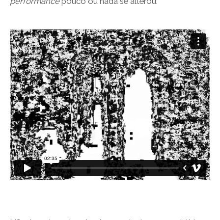
performance
pouco ou nada se alterou.