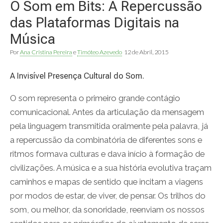
O Som em Bits: A Repercussão
das Plataformas Digitais na
Música
Por
Ana Cristina Pereira
e
Timóteo Azevedo
12 de Abril, 2015
A Invisível Presença Cultural do Som.
O som representa o primeiro grande contágio
comunicacional. Antes da articulação da mensagem
pela linguagem transmitida oralmente pela palavra, já
a repercussão da combinatória de diferentes sons e
ritmos formava culturas e dava início à formação de
civilizações. A música e a sua história evolutiva traçam
caminhos e mapas de sentido que incitam a viagens
por modos de estar, de viver, de pensar. Os trilhos do
som, ou melhor, da sonoridade, reenviam os nossos