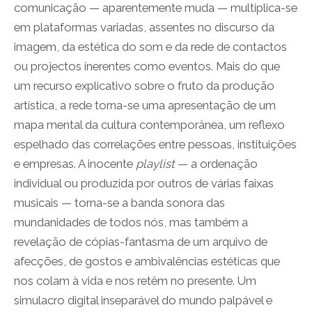
comunicação — aparentemente muda — multiplica-se
em plataformas variadas, assentes no discurso da
imagem, da estética do som e da rede de contactos
ou projectos inerentes como eventos. Mais do que
um recurso explicativo sobre o fruto da produção
artística, a rede torna-se uma apresentação de um
mapa mental da cultura contemporânea, um reflexo
espelhado das correlações entre pessoas, instituições
e empresas. A inocente
playlist
— a ordenação
individual ou produzida por outros de várias faixas
musicais — torna-se a banda sonora das
mundanidades de todos nós, mas também a
revelação de cópias-fantasma de um arquivo de
afecções, de gostos e ambivalências estéticas que
nos colam à vida e nos retêm no presente. Um
simulacro digital inseparável do mundo palpável e