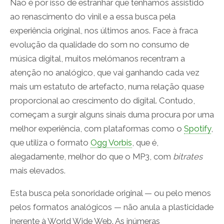
Não é por isso de estranhar que tenhamos assistido
ao renascimento do vinil e a essa busca pela
experiência original, nos últimos anos. Face à fraca
evolução da qualidade do som no consumo de
música digital, muitos melómanos recentram a
atenção no analógico, que vai ganhando cada vez
mais um estatuto de artefacto, numa relação quase
proporcional ao crescimento do digital. Contudo,
começam a surgir alguns sinais duma procura por uma
melhor experiência, com plataformas como o
Spotify
,
que utiliza o formato
Ogg Vorbis
, que é,
alegadamente, melhor do que o MP3, com
bitrates
mais elevados.
Esta busca pela sonoridade original — ou pelo menos
pelos formatos analógicos — não anula a plasticidade
inerente à World Wide Web. As inúmeras