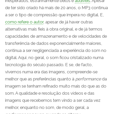
inesperados, estranhamente belos e
audíveis
. Apesar
de ter sido criado há mais de 20 anos, o MP3 continua
a ser o tipo de compressão que impera no digital. E,
como refere o autor
, apesar de já haver outras
alternativas mais fieis à obra original, e de já termos
capacidades de armazenamento e de velocidades de
transferência de dados exponencialmente maiores,
continua a ser negligenciada a experiência do som no
digital. Aqui, no geral, o som ficou cristalizado numa
tecnologia do século passado. E se, de facto,
vivemos numa era das imagens, compreende-se
melhor que as preferências quanto à
performance
da
imagem se tenham refinado muito mais do que as do
som. A qualidade e resolução dos vídeos e das
imagens que recebemos tem vindo a ser cada vez
melhor, enquanto no som, de modo geral, a