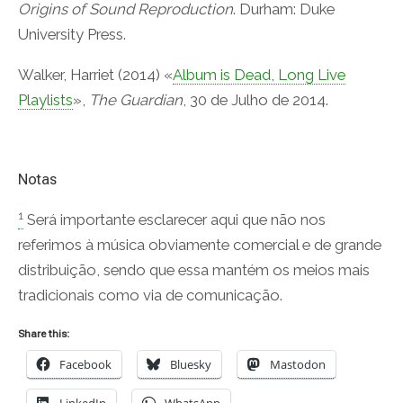
Origins of Sound Reproduction
. Durham: Duke
University Press.
Walker, Harriet (2014) «
Album is Dead, Long Live
Playlists
»,
The Guardian
, 30 de Julho de 2014.
Notas
1
Será importante esclarecer aqui que não nos
referimos à música obviamente comercial e de grande
distribuição, sendo que essa mantém os meios mais
tradicionais como via de comunicação.
Share this:
Facebook
Bluesky
Mastodon
LinkedIn
WhatsApp