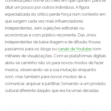
conferida pelo nome do meio em que opinam, para se
diluir um pouco por outros indivíduos. A figura
especializada do crítico perde força num contexto em
que surgem cada vez mais influenciadores
independentes, sem sujeições editoriais ou
económicas e com público recorrente. Das
zines
independentes de baixa tiragem e de difusão frouxa
passamos para os
blogs
ou
canais de Youtube
com
milhares de visualizações. Com as plataformas digitais
abriu-se caminho não só para novos modos de fazer
música, observando-se a sua mutação enquanto
som, mas também para novos modos de a
comunicar, arquivar e partilhar, tornando-a um produto
cultural diferente daquilo que era há umas décadas.