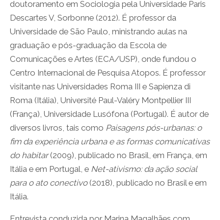
doutoramento em Sociologia pela Universidade Paris
Descartes V, Sorbonne (2012). É professor da
Universidade de São Paulo, ministrando aulas na
graduação e pós-graduação da Escola de
Comunicações e Artes (ECA/USP), onde fundou o
Centro Internacional de Pesquisa Atopos. É professor
visitante nas Universidades Roma III e Sapienza di
Roma (Itália), Université Paul-Valéry Montpellier III
(França), Universidade Lusófona (Portugal). É autor de
diversos livros, tais como
Paisagens pós-urbanas: o
fim da experiência urbana e as formas comunicativas
do habitar
(2009), publicado no Brasil, em França, em
Itália e em Portugal, e
Net-ativismo: da ação social
para o ato conectivo
(2018), publicado no Brasil e em
Itália.
Entrevista conduzida por Marina Magalhães com