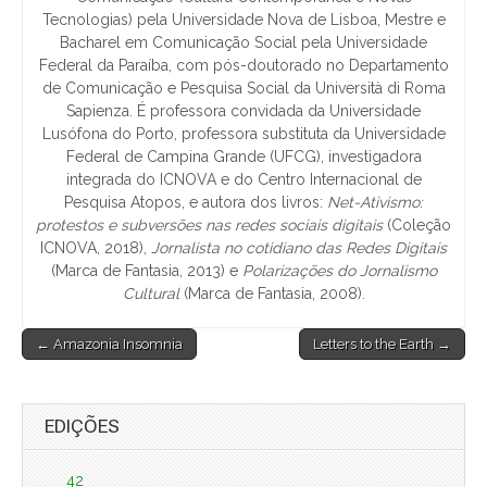
Tecnologias) pela Universidade Nova de Lisboa, Mestre e
Bacharel em Comunicação Social pela Universidade
Federal da Paraíba, com pós-doutorado no Departamento
de Comunicação e Pesquisa Social da Università di Roma
Sapienza. É professora convidada da Universidade
Lusófona do Porto, professora substituta da Universidade
Federal de Campina Grande (UFCG), investigadora
integrada do ICNOVA e do Centro Internacional de
Pesquisa Atopos, e autora dos livros:
Net-Ativismo:
protestos e subversões nas redes sociais digitais
(Coleção
ICNOVA, 2018),
Jornalista no cotidiano das Redes Digitais
(Marca de Fantasia, 2013) e
Polarizações do Jornalismo
Cultural
(Marca de Fantasia, 2008).
Post
← Amazonia Insomnia
Letters to the Earth →
navigation
EDIÇÕES
42