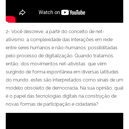
2- Você descreve, a partir do conceito de net-
ativismo, a complexidade das interações em rede
entre seres humanos e não-humanos, possibilitadas
pelo processo de digitalização. Quando tratamos,
então, dos movimentos net-ativistas que vêm
surgindo de forma espontânea em diversas latitudes
do mundo, estes são interpretados como sinais de um
modelo obsoleto de democracia. Na sua opinião, qual
é o papel das tecnologias digitais na construção de
novas formas de participação e cidadania?