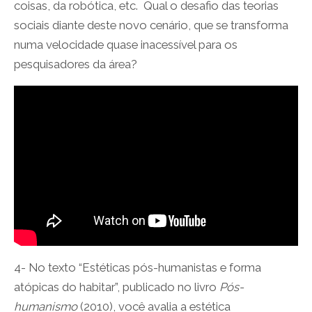
coisas, da robótica, etc. Qual o desafio das teorias
sociais diante deste novo cenário, que se transforma
numa velocidade quase inacessível para os
pesquisadores da área?
4- No texto “Estéticas pós-humanistas e forma
atópicas do habitar”, publicado no livro
Pós-
humanismo
(2010), você avalia a estética