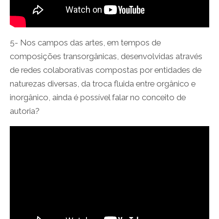
5- Nos campos das artes, em tempos de
composições transorgânicas, desenvolvidas através
de redes colaborativas compostas por entidades de
naturezas diversas, da troca fluida entre orgânico e
inorgânico, ainda é possível falar no conceito de
autoria?