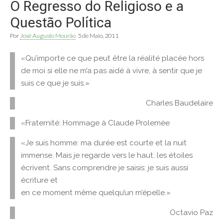
O Regresso do Religioso e a
Questão Política
Por
José Augusto Mourão
5 de Maio, 2011
«Qu’importe ce que peut être la réalité placée hors
de moi si elle ne m’a pas aidé à vivre, à sentir que je
suis ce que je suis.»
Charles Baudelaire
«Fraternité: Hommage à Claude Prolemée
«Je suis homme: ma durée est courte et la nuit
immense. Mais je regarde vers le haut: les étoiles
écrivent. Sans comprendre je saisis: je suis aussi
écriture et
en ce moment même quelqu’un m’épelle.»
Octavio Paz