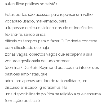
autentificar práticas sociais(8).
Estas portas são acessos para repensar um velho
vocábulo usado, mal-amado, para
ultrapassar o círculo vicioso dos ciclos indefinidos
fé/anti-fé, sendo ainda
difíceis os tempos para o fazer. O Ocidente concebe
com dificuldade que haja
zonas vagas, objectos vagos que escapem à sua
vontade gestionária de tudo nomear
(dominar). Du Bois-Reymond praticou no interior dos
bastiões empiristas, que
admitiam apenas um tipo de racionalidade, um
discurso arriscado: Ignorabimus. Há
uma disponibilidade política na religião a que nenhuma
formação política é