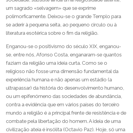
um sagrado «selvagem» que se exprime
polimorficamente. Deixou-se o grande Templo para
se aderir à pequena seita, ao pequeno circulo ou à
literatura esotérica sobre o fim da religião.
Enganou-se o positivismo do século XIX, enganou-
se, entre nós, Afonso Costa, enganaram-se quantos
faziam da religião uma ideia curta. Como se o
religioso não fosse uma dimensão fundamental da
experiência humana e não apenas um estádio (a
ultrapassar) da história do desenvolvimento humano,
ou um epifenómeno das sociedades de abundância,
contra a evidência que em vários países do terceiro
mundo a religião é a principal frente de resistência e de
combate pela libertação do homem. A ideia de uma
civilização ateia é insólita (Octavio Paz). Hoje, só uma