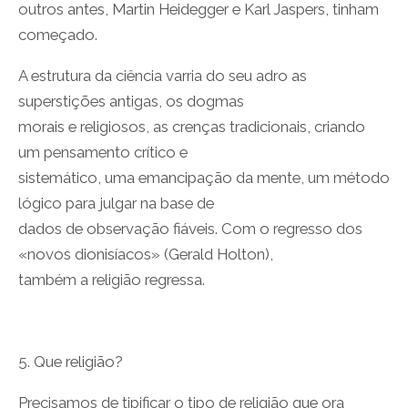
outros antes, Martin Heidegger e Karl Jaspers, tinham
começado.
A estrutura da ciência varria do seu adro as
superstições antigas, os dogmas
morais e religiosos, as crenças tradicionais, criando
um pensamento crítico e
sistemático, uma emancipação da mente, um método
lógico para julgar na base de
dados de observação fiáveis. Com o regresso dos
«novos dionisíacos» (Gerald Holton),
também a religião regressa.
5. Que religião?
Precisamos de tipificar o tipo de religião que ora