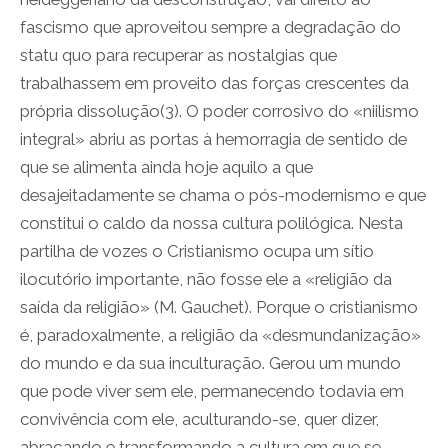
fascismo que aproveitou sempre a degradação do
statu quo para recuperar as nostalgias que
trabalhassem em proveito das forças crescentes da
própria dissolução(3). O poder corrosivo do «niilismo
integral» abriu as portas à hemorragia de sentido de
que se alimenta ainda hoje aquilo a que
desajeitadamente se chama o pós-modernismo e que
constitui o caldo da nossa cultura polilógica. Nesta
partilha de vozes o Cristianismo ocupa um sítio
ilocutório importante, não fosse ele a «religião da
saída da religião» (M. Gauchet). Porque o cristianismo
é, paradoxalmente, a religião da «desmundanização»
do mundo e da sua inculturação. Gerou um mundo
que pode viver sem ele, permanecendo todavia em
convivência com ele, aculturando-se, quer dizer,
abraçando e transformando a cultura em que se