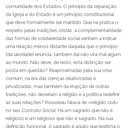
comunidade dos Estados. O princípio da separação
da Igreja e do Estado é um princípio constitucional
que deve formalmente ser mantido. Que na prática o
respeito pelas tradições cristãs, a complementaridade
das formas de solidariedade social venham a indicar
uma relação menos distante daquela que o princípio
(da laicidade) enuncia, também daí não virá mal algum
ao mundo. Não deve, de resto, esta distinção ser
posta em questão? Reaproximadas pela sua crise
comum, na era das crenças relativizadas e
privatizadas, mas também da irrupção de outras
tradições, não deveriam a religião e a politica redefinir
as suas relações? Rousseau falava de «religião civil»
no seu
Contrato Social
. Há um sagrado que não é
religioso e um religioso que não é sagrado. Na sua
definição funcional, o sagrado é aquilo que legitima o