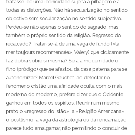
tratasse, de uma iconicidade sujeita à pilhagem e a
todas as distorções. Não há secularização no sentido
objectivo sem secularização no sentido subjectivo.
Perdeu-se não apenas o sentido do sagrado, mas
também o próprio sentido da religião. Regresso do
recalcado? Tratar-se-á de uma vaga de fundo («la
mer toujours recommencée», Valery) que ciclicamente
faz dobra sobre si mesma? Será a modernidade o
filho (pródigo) que se afastou da casa paterna para se
autonomizar? Marcel Gauchet, ao detectar no
fenómeno cristão uma afinidade oculta com o mais
moderno do moderno, prefere dizer que o Ocidente
ganhou em todos os espíritos. Reunir num mesmo
prato o «regresso do Islão», a «Religião Americana»,
o ocultismo, a vaga da astrologia ou da reincarnação
parece tudo amalgamar, não permitindo o concluir de