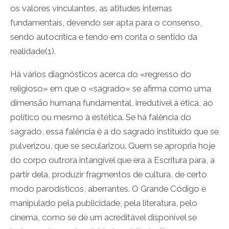
os valores vinculantes, as atitudes internas
fundamentais, devendo ser apta para o consenso,
sendo autocrítica e tendo em conta o sentido da
realidade(1).
Há vários diagnósticos acerca do «regresso do
religioso» em que o «sagrado» se afirma como uma
dimensão humana fundamental, irredutível à ética, ao
político ou mesmo à estética. Se há falência do
sagrado, essa falência é a do sagrado instituído que se
pulverizou, que se secularizou. Quem se apropria hoje
do corpo outrora intangível que era a Escritura para, a
partir dela, produzir fragmentos de cultura, de certo
modo parodísticos, aberrantes. O Grande Código é
manipulado pela publicidade, pela literatura, pelo
cinema, como se de um acreditável disponível se