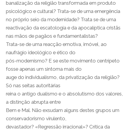
banalização da religião transformada em produto
psicológico e cultural? Trata-se de uma emergência
no próprio seio da modernidade? Trata se de uma
reactivação da escatologia e da apocalíptica cristãs
nas mãos de pagãos e fundamentalistas?
Trata-se de uma reacção emotiva, imóvel, ao
naufrágio ideológico e ético do
pós-modernismo? E se este movimento centrípeto
fosse apenas um sintoma mais do
auge do individualismo, da privatização da religião?
Só nas seitas autoritárias
reina o antigo dualismo e o absolutismo dos valores,
a distinção abrupta entre
Bem e Mal. Não exsudam alguns destes grupos um
conservadorismo virulento,
devastador? «Regressão irracional»? Crítica da