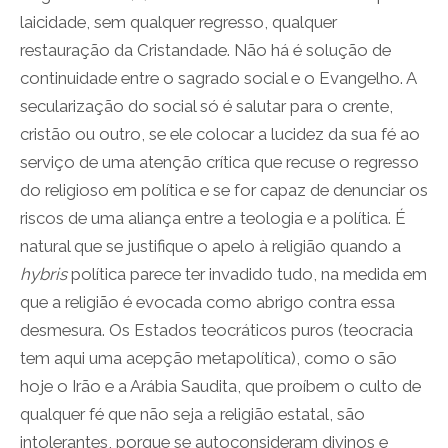
laicidade, sem qualquer regresso, qualquer
restauração da Cristandade. Não há é solução de
continuidade entre o sagrado social e o Evangelho. A
secularização do social só é salutar para o crente,
cristão ou outro, se ele colocar a lucidez da sua fé ao
serviço de uma atenção crítica que recuse o regresso
do religioso em política e se for capaz de denunciar os
riscos de uma aliança entre a teologia e a política. É
natural que se justifique o apelo à religião quando a
hybris
política parece ter invadido tudo, na medida em
que a religião é evocada como abrigo contra essa
desmesura. Os Estados teocráticos puros (teocracia
tem aqui uma acepção metapolítica), como o são
hoje o Irão e a Arábia Saudita, que proíbem o culto de
qualquer fé que não seja a religião estatal, são
intolerantes, porque se autoconsideram divinos e