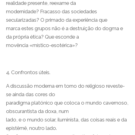
realidade presente, reexame da
modernidade? Fracasso das sociedades
secularizadas? O primado da experiência que
marca estes grupos não é a destruição do dogma e
da própria ética? Que esconde a
movência «místico-esotérica»?
4. Confrontos úteis.
A discussão moderna em torno do religioso reveste-
se ainda das cores do
paradigma platónico que coloca o mundo cavernoso,
obscurantista da doxa, num
lado, e o mundo solar, iluminista, das coisas reais e da
epistêmê, noutro lado.