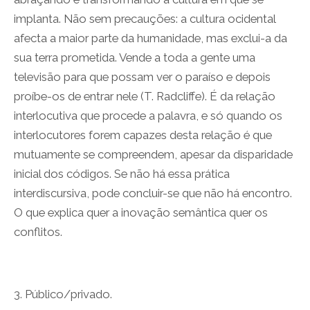
implanta. Não sem precauções: a cultura ocidental
afecta a maior parte da humanidade, mas exclui-a da
sua terra prometida. Vende a toda a gente uma
televisão para que possam ver o paraíso e depois
proíbe-os de entrar nele (T. Radcliffe). É da relação
interlocutiva que procede a palavra, e só quando os
interlocutores forem capazes desta relação é que
mutuamente se compreendem, apesar da disparidade
inicial dos códigos. Se não há essa prática
interdiscursiva, pode concluir-se que não há encontro.
O que explica quer a inovação semântica quer os
conflitos.
3. Público/privado.