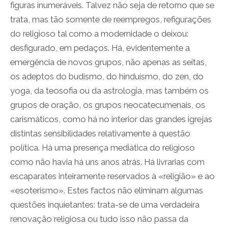
figuras inumeráveis. Talvez não seja de retorno que se
trata, mas tão somente de reempregos, refigurações
do religioso tal como a modernidade o deixou:
desfigurado, em pedaços. Há, evidentemente a
emergência de novos grupos, não apenas as seitas,
os adeptos do budismo, do hinduísmo, do zen, do
yoga, da teosofia ou da astrologia, mas também os
grupos de oração, os grupos neocatecumenais, os
carismáticos, como há no interior das grandes igrejas
distintas sensibilidades relativamente à questão
política. Há uma presença mediática do religioso
como não havia há uns anos atrás. Há livrarias com
escaparates inteiramente reservados à «religião» e ao
«esoterismo». Estes factos não eliminam algumas
questões inquietantes: trata-se de uma verdadeira
renovação religiosa ou tudo isso não passa da