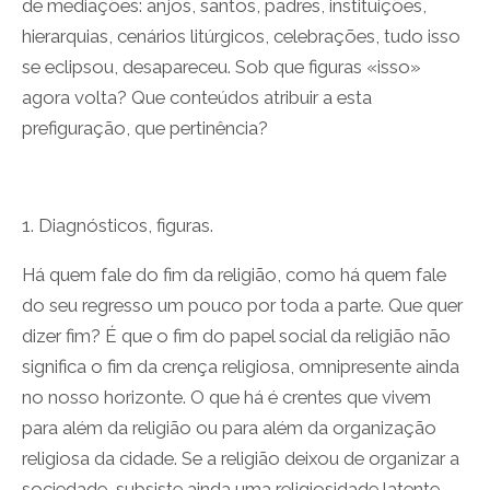
de mediações: anjos, santos, padres, instituições,
hierarquias, cenários litúrgicos, celebrações, tudo isso
se eclipsou, desapareceu. Sob que figuras «isso»
agora volta? Que conteúdos atribuir a esta
prefiguração, que pertinência?
1. Diagnósticos, figuras.
Há quem fale do fim da religião, como há quem fale
do seu regresso um pouco por toda a parte. Que quer
dizer fim? É que o fim do papel social da religião não
significa o fim da crença religiosa, omnipresente ainda
no nosso horizonte. O que há é crentes que vivem
para além da religião ou para além da organização
religiosa da cidade. Se a religião deixou de organizar a
sociedade, subsiste ainda uma religiosidade latente,