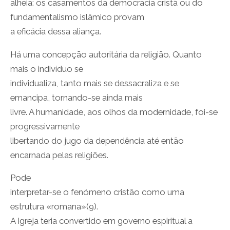
alheia: os casamentos da democracia cristã ou do
fundamentalismo islâmico provam
a eficácia dessa aliança.
Há uma concepção autoritária da religião. Quanto
mais o indivíduo se
individualiza, tanto mais se dessacraliza e se
emancipa, tornando-se ainda mais
livre. A humanidade, aos olhos da modernidade, foi-se
progressivamente
libertando do jugo da dependência até então
encarnada pelas religiões.
Pode
interpretar-se o fenómeno cristão como uma
estrutura «romana»(9).
A Igreja teria convertido em governo espiritual a