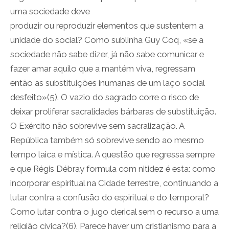
uma sociedade deve
produzir ou reproduzir elementos que sustentem a
unidade do social? Como sublinha Guy Coq, «se a
sociedade não sabe dizer, já não sabe comunicar e
fazer amar aquilo que a mantém viva, regressam
então as substituições inumanas de um laço social
desfeito»(5). O vazio do sagrado corre o risco de
deixar proliferar sacralidades bárbaras de substituição.
O Exército não sobrevive sem sacralização. A
República também só sobrevive sendo ao mesmo
tempo laica e mística. A questão que regressa sempre
e que Régis Débray formula com nitidez é esta: como
incorporar espiritual na Cidade terrestre, continuando a
lutar contra a confusão do espiritual e do temporal?
Como lutar contra o jugo clerical sem o recurso a uma
religião cívica?(6). Parece haver um cristianismo para a