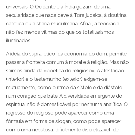
universais. O Ocidente e a Índia gozam de uma
secularidade que nada deve à Tora judaica, à doutrina
católica ou à shari’a muçulmana. Afinal, a teocracia
não fez menos vítimas do que os totalitarismos
iluminados.
A ideia do supra-ético, da economia do dom, permite
passar a fronteira comum à moral e à religião. Mas não
saímos ainda da «poética do religioso». A atestação
(interior) e o testemunho (exterior) exigem-se
mutuamente, como o ritmo da sístole e da diástole
num coração que bate. A diversidade emergente do
espiritual não é domesticável por nenhuma analítica. O
regresso do religioso pode aparecer como uma
fórmula em forma de slogan, como pode aparecer
como uma nebulosa, dificilmente discretizável, de