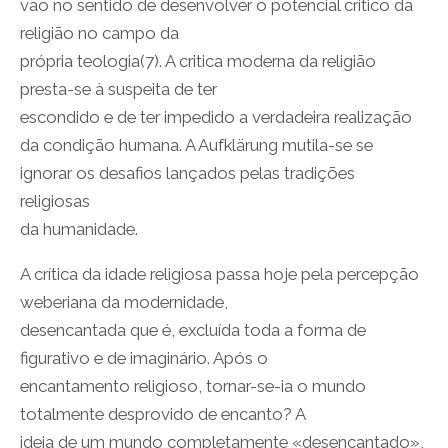
vão no sentido de desenvolver o potencial critico da
religião no campo da
própria teologia(7). A critica moderna da religião
presta-se à suspeita de ter
escondido e de ter impedido a verdadeira realização
da condição humana. A Aufklärung mutila-se se
ignorar os desafios lançados pelas tradições
religiosas
da humanidade.
A crítica da idade religiosa passa hoje pela percepção
weberiana da modernidade,
desencantada que é, excluída toda a forma de
figurativo e de imaginário. Após o
encantamento religioso, tornar-se-ia o mundo
totalmente desprovido de encanto? A
ideia de um mundo completamente «desencantado»,