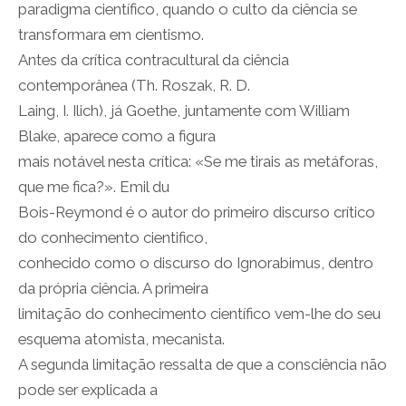
paradigma científico, quando o culto da ciência se
transformara em cientismo.
Antes da crítica contracultural da ciência
contemporânea (Th. Roszak, R. D.
Laing, I. Ilich), já Goethe, juntamente com William
Blake, aparece como a figura
mais notável nesta crítica: «Se me tirais as metáforas,
que me fica?». Emil du
Bois-Reymond é o autor do primeiro discurso crítico
do conhecimento cientifico,
conhecido como o discurso do Ignorabimus, dentro
da própria ciência. A primeira
limitação do conhecimento científico vem-lhe do seu
esquema atomista, mecanista.
A segunda limitação ressalta de que a consciência não
pode ser explicada a