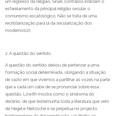
um regresso da religião. Sinais contrários indiciam o
esfarelamento da principal religião secular, o
comunismo escatológico. Não se trata de uma
recristianização para lá da secularização dos
modernos(2).
2. A questão do sentido.
A questão do sentido deixou de pertencer a uma
formação social determinada, obrigando a situação
de vazio em que vivemos a partilhar as vozes na parte
que a cada um cabe de se pronunciar sobre essa
questão. Löwith mostra como o síndroma do
declínio, de que testemunha toda a literatura que vem
de Hegel e Nietzsche e se perpetua no projecto
heideggeriano da desconstrução, vai direito ao