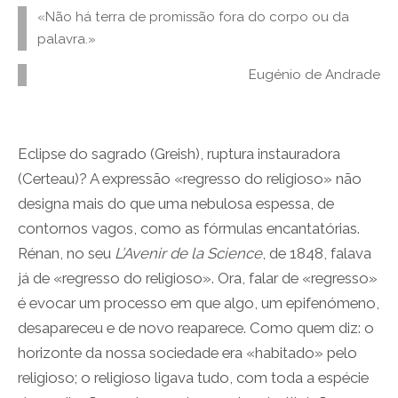
«Não há terra de promissão fora do corpo ou da
palavra.»
Eugénio de Andrade
Eclipse do sagrado (Greish), ruptura instauradora
(Certeau)? A expressão «regresso do religioso» não
designa mais do que uma nebulosa espessa, de
contornos vagos, como as fórmulas encantatórias.
Rénan, no seu
L’Avenir de la Science
, de 1848, falava
já de «regresso do religioso». Ora, falar de «regresso»
é evocar um processo em que algo, um epifenómeno,
desapareceu e de novo reaparece. Como quem diz: o
horizonte da nossa sociedade era «habitado» pelo
religioso; o religioso ligava tudo, com toda a espécie