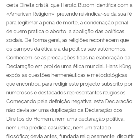
certa Direita cristã, que Harold Bloom identifica com a
«American Religion», pretende reivindicar-se da sua fé
para legitimar a pena de morte, a condenação penal
de quem pratica o aborto, a abolição das políticas
sociais. De forma geral, as religiões reconhecem que
os campos da ética e a da política são autónomos.
Conhecem-se as precauções tidas na elaboração da
Declaração em prol de uma ética mundial. Hans Küng
expôs as questões hermenêuticas e metodológicas
que encontrou para redigir este projecto subscrito por
numerosos e destacados representantes religiosos.
Começando pela definição negativa: esta Declaração
não devia ser uma duplicação da Declaração dos
Direitos do Homem, nem uma declaração politica,
nem uma prédica casuística, nem um tratado
filosófico; devia antes, fundada religiosamente, discutir