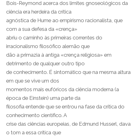
Bois-Reymond acerca dos limites gnoseológicos da
ciência era herdeira da crítica
agnóstica de Hume ao empirismo racionalista, que
com a sua defesa da «crença»
abriu o caminho às primeiras correntes do
irracionalismo filosófico alemão que
dão a primazia à antiga «crença religiosa» em
detrimento de qualquer outro tipo
de conhecimento. É sintomático que na mesma altura
em que se vive um dos
momentos mais eufóricos da ciência moderna (a
época de Einstein) uma parte da
filosofia entende que se entrou na fase da crítica do
conhecimento científico. A
crise das ciências europeias, de Edmund Husserl, dava
o tom a essa crítica que