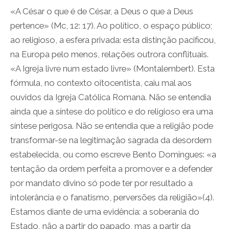
«A César o que é de César, a Deus o que a Deus
pertence» (Mc, 12: 17). Ao político, o espaço público;
ao religioso, a esfera privada: esta distinção pacificou,
na Europa pelo menos, relações outrora conflituais.
«A Igreja livre num estado livre» (Montalembert). Esta
fórmula, no contexto oitocentista, caiu mal aos
ouvidos da Igreja Católica Romana. Não se entendia
ainda que a síntese do político e do religioso era uma
síntese perigosa. Não se entendia que a religião pode
transformar-se na legitimação sagrada da desordem
estabelecida, ou como escreve Bento Domingues: «a
tentação da ordem perfeita a promover e a defender
por mandato divino só pode ter por resultado a
intolerância e o fanatismo, perversões da religião»(4).
Estamos diante de uma evidência: a soberania do
Estado, não a partir do papado, mas a partir da