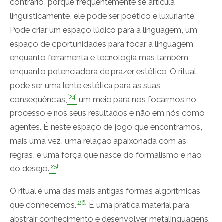
contrário, porque frequentemente se articula
linguisticamente, ele pode ser poético e luxuriante.
Pode criar um espaço lúdico para a linguagem, um
espaço de oportunidades para focar a linguagem
enquanto ferramenta e tecnologia mas também
enquanto potenciadora de prazer estético. O ritual
pode ser uma lente estética para as suas
[24]
consequências,
um meio para nos focarmos no
processo e nos seus resultados e não em nós como
agentes. É neste espaço de jogo que encontramos,
mais uma vez, uma relação apaixonada com as
regras, e uma força que nasce do formalismo e não
[25]
do desejo.
O ritual é uma das mais antigas formas algorítmicas
[26]
que conhecemos.
É uma prática material para
abstrair conhecimento e desenvolver metalinguagens.