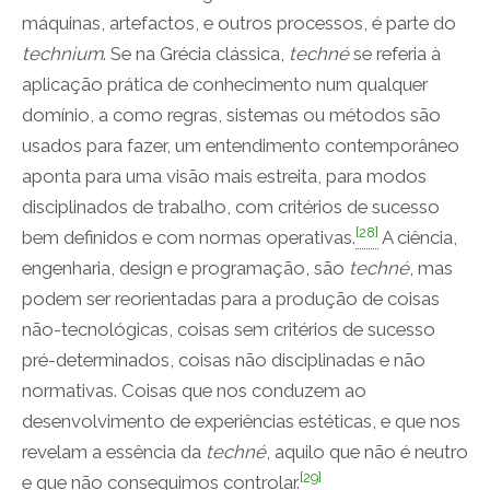
máquinas, artefactos, e outros processos, é parte do
technium
. Se na Grécia clássica,
techné
se referia à
aplicação prática de conhecimento num qualquer
domínio, a como regras, sistemas ou métodos são
usados para fazer, um entendimento contemporâneo
aponta para uma visão mais estreita, para modos
disciplinados de trabalho, com critérios de sucesso
[28]
bem definidos e com normas operativas.
A ciência,
engenharia, design e programação, são
techné
, mas
podem ser reorientadas para a produção de coisas
não-tecnológicas, coisas sem critérios de sucesso
pré-determinados, coisas não disciplinadas e não
normativas. Coisas que nos conduzem ao
desenvolvimento de experiências estéticas, e que nos
revelam a essência da
techné
, aquilo que não é neutro
[29]
e que não conseguimos controlar.