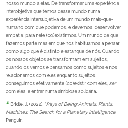
nosso mundo a elas. De transformar uma experiência
interobjetiva que temos desse mundo numa
experiência intersubjetiva de um mundo mais-que-
humano com que podemos, e devemos, desenvolver
empatia, para nele (co)existirmos. Um mundo de que
fazemos parte mas em que nos habituamos a pensar
como algo que é distinto e estanque de nós. Quando
os nossos objetos se transformam em sujeitos,
quando os vemos e pensamos como sujeitos e nos
relacionamos com eles enquanto sujeitos,
conseguimos efetivamente (co)existir com eles,
ser
com eles, e entrar numa simbiose solidária.
[1]
Bridle, J. (2022).
Ways of Being: Animals, Plants,
Machines: The Search for a Planetary Intelligence
.
Penguin.