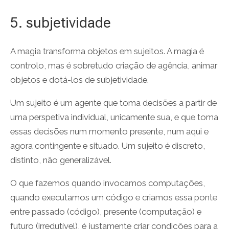
5. subjetividade
A magia transforma objetos em sujeitos. A magia é
controlo, mas é sobretudo criação de agência, animar
objetos e dotá-los de subjetividade.
Um sujeito é um agente que toma decisões a partir de
uma perspetiva individual, unicamente sua, e que toma
essas decisões num momento presente, num aqui e
agora contingente e situado. Um sujeito é discreto,
distinto, não generalizável.
O que fazemos quando invocamos computações,
quando executamos um código e criamos essa ponte
entre passado (código), presente (computação) e
futuro (irredutível), é justamente criar condições para a