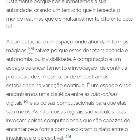
justamente porque nos submetemos à sua
autoridade, criando um território que intersecta o
mundo real mas que é simultaneamente diferente dele.
[17]
A computação é um espaço onde abundam termos
[18]
mágicos,
talvez porque estes denotam agência e
autonomia, ou invisibilidade. A computação é um
espaço de encantamento e invocação, de contínua
produção de si mesmo, onde encontramos
estabilidade na variação contínua. É um espaço onde
encontramos uma dialética entre as
não-coisas
[19]
digitais
e as coisas computacionais para que elas
são meios. As não-coisas digitais são veículos, elas
invocam coisas computacionais que são capazes de
encantar pela forma como exploram o hiato entre o
[20]
inteligível e o perceptível.