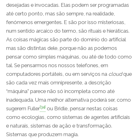
desejadas e invocadas. Elas podem ser programadas
até certo ponto, mas são sempre, na realidade,
fenómenos emergentes. E são por isso misteriosas,
num sentido arcaico do termo, são rituais e hieráticas.
As coisas mágicas são parte do domínio do artificial
mas são distintas dele, porque não as podemos
pensar como simples máquinas, ou até de todo como
tal. Se pensarmos nos nossos telefones, em
computadores portáteis, ou em serviços na
cloud
que
são cada vez mais omnipresente, a descrição
“máquina” parece não só incompleta como até
inadequada. Uma melhor alternativa poderá ser, como
[34]
sugerem Fuller
ou Bridle, pensar nestas coisas
como ecologias, como sistemas de agentes artificiais
e naturais, sistemas de ação e transformação.
Sistemas que produzem magia.