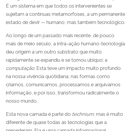
É um sistema em que todos os intervenientes se
sujeitam a contínuas metamorfoses, a um permanente
estado de devir — humano, mas também tecnológico.
Ao longo de um passado mais recente, de pouco
mais de meio século, a intra-ação humano-tecnologia
deu origem a um outro substrato que muito
rapidamente se expandiu e se tornou ubíquo: a
computação
. Esta teve um impacto muito profundo
na nossa vivência quotidiana, nas formas como
criamos, comunicamos, processamos e arquivamos
informação, e por isso, transformou radicalmente o
nosso mundo.
Esta nova camada é parte do
technium
, mas é muito
diferente de quase todas as tecnologias que a
precederam. Ela é uma camada informacional,