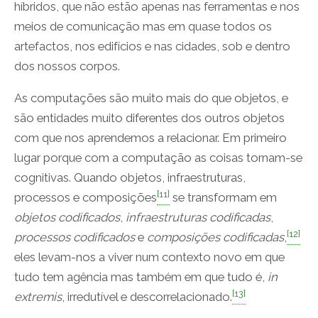
híbridos, que não estão apenas nas ferramentas e nos
meios de comunicação mas em quase todos os
artefactos, nos edifícios e nas cidades, sob e dentro
dos nossos corpos.
As computações são muito mais do que objetos, e
são entidades muito diferentes dos outros objetos
com que nos aprendemos a relacionar. Em primeiro
lugar porque com a computação as coisas tornam-se
cognitivas. Quando objetos, infraestruturas,
[11]
processos e composições
se transformam em
objetos codificados
,
infraestruturas codificadas
,
[12]
processos codificados
e
composições codificadas
,
eles levam-nos a viver num contexto novo em que
tudo tem agência mas também em que tudo é,
in
[13]
extremis
, irredutível e descorrelacionado.