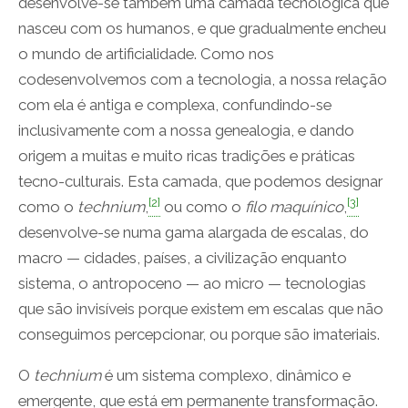
desenvolve-se também uma camada tecnológica que
nasceu com os humanos, e que gradualmente encheu
o mundo de artificialidade. Como nos
codesenvolvemos com a tecnologia, a nossa relação
com ela é antiga e complexa, confundindo-se
inclusivamente com a nossa genealogia, e dando
origem a muitas e muito ricas tradições e práticas
tecno-culturais. Esta camada, que podemos designar
[2]
[3]
como o
technium
,
ou como o
filo maquínico
,
desenvolve-se numa gama alargada de escalas, do
macro — cidades, países, a civilização enquanto
sistema, o antropoceno — ao micro — tecnologias
que são invisíveis porque existem em escalas que não
conseguimos percepcionar, ou porque são imateriais.
O
technium
é um sistema complexo, dinâmico e
emergente, que está em permanente transformação.