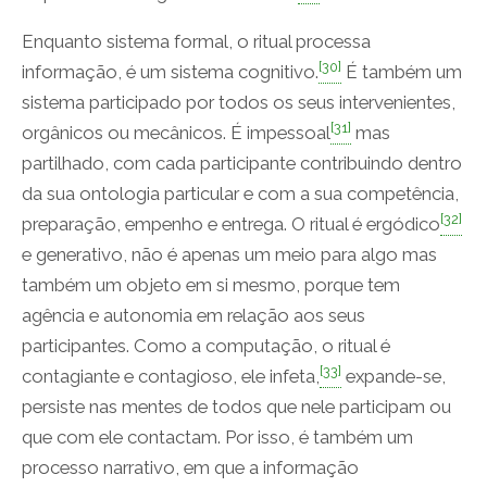
Enquanto sistema formal, o ritual processa
[30]
informação, é um sistema cognitivo.
É também um
sistema participado por todos os seus intervenientes,
[31]
orgânicos ou mecânicos. É impessoal
mas
partilhado, com cada participante contribuindo dentro
da sua ontologia particular e com a sua competência,
[32]
preparação, empenho e entrega. O ritual é ergódico
e generativo, não é apenas um meio para algo mas
também um objeto em si mesmo, porque tem
agência e autonomia em relação aos seus
participantes. Como a computação, o ritual é
[33]
contagiante e contagioso, ele infeta,
expande-se,
persiste nas mentes de todos que nele participam ou
que com ele contactam. Por isso, é também um
processo narrativo, em que a informação