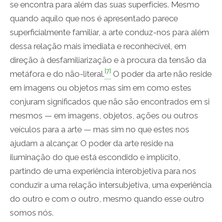
se encontra para além das suas superfícies. Mesmo
quando aquilo que nos é apresentado parece
superficialmente familiar, a arte conduz-nos para além
dessa relação mais imediata e reconhecível, em
direção à desfamiliarização e à procura da tensão da
[7]
metáfora e do não-literal.
O poder da arte não reside
em imagens ou objetos mas sim em como estes
conjuram significados que não são encontrados em si
mesmos — em imagens, objetos, ações ou outros
veículos para a arte — mas sim no que estes nos
ajudam a alcançar. O poder da arte reside na
iluminação do que está escondido e implícito,
partindo de uma experiência interobjetiva para nos
conduzir a uma relação intersubjetiva, uma experiência
do outro e com o outro, mesmo quando esse outro
somos nós.