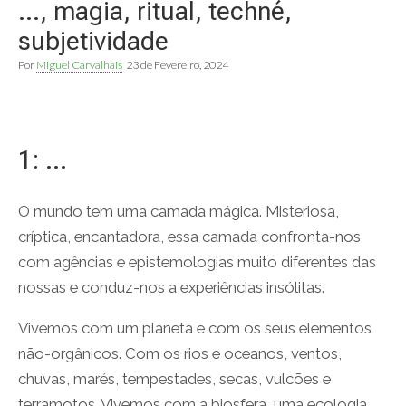
…, magia, ritual, techné,
subjetividade
Por
Miguel Carvalhais
23 de Fevereiro, 2024
1: …
O mundo tem uma camada mágica. Misteriosa,
críptica, encantadora, essa camada confronta-nos
com agências e epistemologias muito diferentes das
nossas e conduz-nos a experiências insólitas.
Vivemos com um planeta e com os seus elementos
não-orgânicos. Com os rios e oceanos, ventos,
chuvas, marés, tempestades, secas, vulcões e
terramotos. Vivemos com a biosfera, uma ecologia