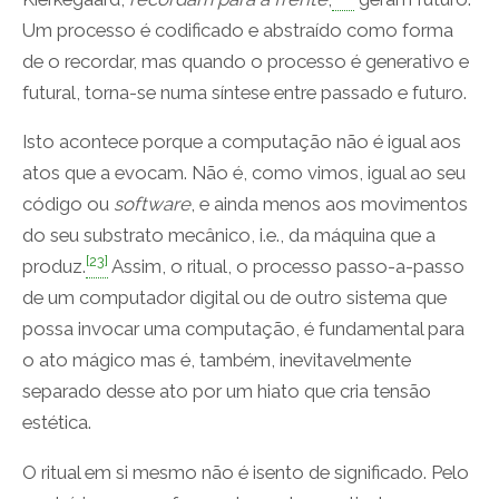
Um processo é codificado e abstraído como forma
de o recordar, mas quando o processo é generativo e
futural, torna-se numa síntese entre passado e futuro.
Isto acontece porque a computação não é igual aos
atos que a evocam. Não é, como vimos, igual ao seu
código ou
software
, e ainda menos aos movimentos
do seu substrato mecânico, i.e., da máquina que a
[23]
produz.
Assim, o ritual, o processo passo-a-passo
de um computador digital ou de outro sistema que
possa invocar uma computação, é fundamental para
o ato mágico mas é, também, inevitavelmente
separado desse ato por um hiato que cria tensão
estética.
O ritual em si mesmo não é isento de significado. Pelo