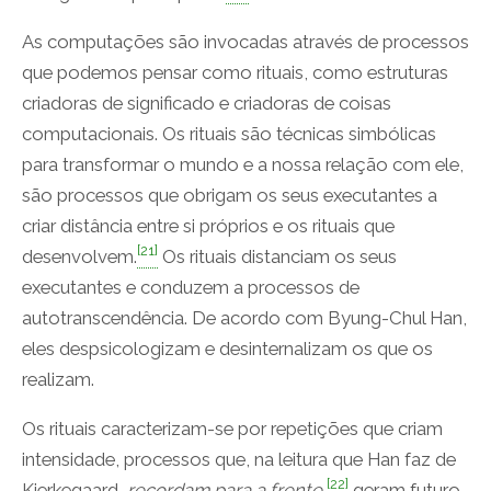
As computações são invocadas através de processos
que podemos pensar como rituais, como estruturas
criadoras de significado e criadoras de coisas
computacionais. Os rituais são técnicas simbólicas
para transformar o mundo e a nossa relação com ele,
são processos que obrigam os seus executantes a
criar distância entre si próprios e os rituais que
[21]
desenvolvem.
Os rituais distanciam os seus
executantes e conduzem a processos de
autotranscendência. De acordo com Byung-Chul Han,
eles despsicologizam e desinternalizam os que os
realizam.
Os rituais caracterizam-se por repetições que criam
intensidade, processos que, na leitura que Han faz de
[22]
Kierkegaard,
recordam para a frente
,
geram futuro.