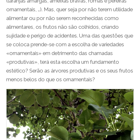
(laranjas amargas, ameixas bravas, romãs e pereiras
ornamentais, …). Mas, quer seja por não terem utilidade
alimentar ou por não serem reconhecidas como
alimentares, os frutos não são colhidos, criando
sujidade e perigo de acidentes. Uma das questões que
se coloca prende-se com a escolha de variedades
«ornamentais» em detrimento das chamadas
«produtivas», terá esta escolha um fundamento
estético? Serão as árvores produtivas e os seus frutos
menos belos do que os ornamentais?