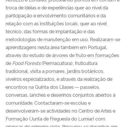
troca de ideias e de experiências quer ao nível da
participação e envolvimento comunitários e da
relação com as instituições locais, quer ao nível
técnico, das formas de implantação e das
metodologias de manutenção em uso. Realizaram-se
aprendizagens nesta área também em Portugal,
através do estudo de árvores de fruto em formações
de
Food Forests
(Permacultura), fruticultura
tradicional, visita a pomares, jardins botânicos,
viveiros especializados, e através da realização de
encontros na Quinta dos Lilases — passeios,
conversas, lanches e desenhos conjuntos abertos à
comunidade. Contactaram-se escolas e
desenvolveram-se actividades no Centro de Artes e
Formação (Junta de Freguesia do Lumiar) com
crianças do primeiro ciclo. Procurou-se desenhar, em