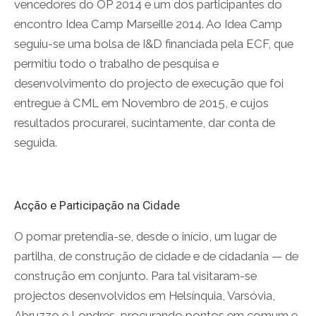
vencedores do OP 2014 e um dos participantes do
encontro Idea Camp Marseille 2014. Ao Idea Camp
seguiu-se uma bolsa de I&D financiada pela ECF, que
permitiu todo o trabalho de pesquisa e
desenvolvimento do projecto de execução que foi
entregue à CML em Novembro de 2015, e cujos
resultados procurarei, sucintamente, dar conta de
seguida.
Acção e Participação na Cidade
O pomar pretendia-se, desde o início, um lugar de
partilha, de construção de cidade e de cidadania — de
construção em conjunto. Para tal visitaram-se
projectos desenvolvidos em Helsínquia, Varsóvia,
Abruzzo e Londres, procurando pontos em comum e