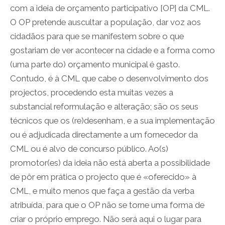
com a ideia de orçamento participativo [OP] da CML.
O OP pretende auscultar a população, dar voz aos
cidadãos para que se manifestem sobre o que
gostariam de ver acontecer na cidade e a forma como
(uma parte do) orçamento municipal é gasto.
Contudo, é à CML que cabe o desenvolvimento dos
projectos, procedendo esta muitas vezes a
substancial reformulação e alteração; são os seus
técnicos que os (re)desenham, e a sua implementação
ou é adjudicada directamente a um fornecedor da
CML ou é alvo de concurso público. Ao(s)
promotor(es) da ideia não está aberta a possibilidade
de pôr em prática o projecto que é «oferecido» à
CML, e muito menos que faça a gestão da verba
atribuída, para que o OP não se torne uma forma de
criar o próprio emprego. Não será aqui o lugar para