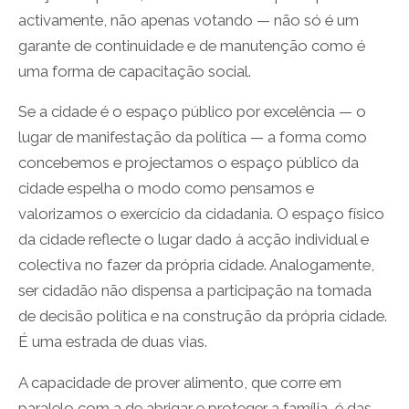
activamente, não apenas votando — não só é um
garante de continuidade e de manutenção como é
uma forma de capacitação social.
Se a cidade é o espaço público por excelência — o
lugar de manifestação da política — a forma como
concebemos e projectamos o espaço público da
cidade espelha o modo como pensamos e
valorizamos o exercício da cidadania. O espaço físico
da cidade reflecte o lugar dado à acção individual e
colectiva no fazer da própria cidade. Analogamente,
ser cidadão não dispensa a participação na tomada
de decisão política e na construção da própria cidade.
É uma estrada de duas vias.
A capacidade de prover alimento, que corre em
paralelo com a de abrigar e proteger a família, é das