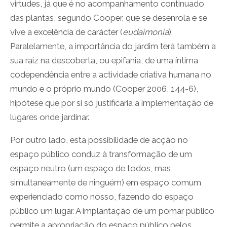
virtudes, já que é no acompanhamento continuado
das plantas, segundo Cooper, que se desenrola e se
vive a excelência de carácter (
eudaimonia
).
Paralelamente, a importância do jardim terá também a
sua raiz na descoberta, ou epifania, de uma íntima
codependência entre a actividade criativa humana no
mundo e o próprio mundo (Cooper 2006, 144-6),
hipótese que por si só justificaria a implementação de
lugares onde jardinar.
Por outro lado, esta possibilidade de acção no
espaço público conduz à transformação de um
espaço neutro (um espaço de todos, mas
simultaneamente de ninguém) em espaço comum
experienciado como nosso, fazendo do espaço
público um lugar. A implantação de um pomar público
permite a apropriação do espaço público pelos