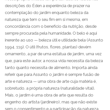
descrições do Éden a experiência de prazer na
contemplação do jardim enquanto beleza da
natureza que tem o seu fim em si mesma, em
concordância com o benefício da nutrição, desde
sempre procurada pela humanidade. O belo é aqui
inerente ao uso — beleza útil e utilidade bela (Assunto
1994, 119). O útil (frutos, flores, plantas) devém
ornamento, a par de uma estátua de jardim, uma vez
que, para este autor, a nossa vida necessita da beleza
tanto quanto necessita de alimento. Importa ainda
referir que para Assunto o jardim é sempre fusão de
arte e natureza — uma obra de arte cuja matéria é,
sobretudo, a própria natureza (naturalidade vital).
Mais, o jardim é uma obra de arte que resulta do
engenho do artista (jardineiro), mas que não existe
sem o consentimento e a participação da natureza,