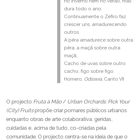
no inverno nem no verão, mas
dura todo o ano.
Continuamente o Zéfiro faz
crescer uns, amadurecendo
outros.
A pêra amadurece sobre outra
pêra; a maçã sobre outra
maçã;
Cacho de uvas sobre outro
cacho; figo sobre figo.
Homero,
Odisseia
, Canto VII
O projecto
Fruta à Mão
/
Urban Orchards: Pick Your
(City) Fruits
propõe criar pomares públicos urbanos
enquanto obras de arte colaborativa, geridas,
cuidadas e, acima de tudo, co-criadas pela
comunidade. O projecto centra-se na ideia de que o