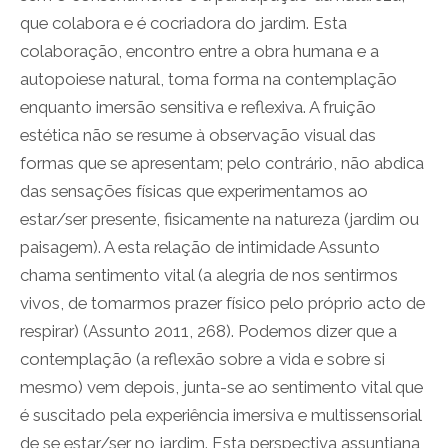
que colabora e é cocriadora do jardim. Esta
colaboração, encontro entre a obra humana e a
autopoiese natural, toma forma na contemplação
enquanto imersão sensitiva e reflexiva. A fruição
estética não se resume à observação visual das
formas que se apresentam; pelo contrário, não abdica
das sensações físicas que experimentamos ao
estar/ser presente, fisicamente na natureza (jardim ou
paisagem). A esta relação de intimidade Assunto
chama sentimento vital (a alegria de nos sentirmos
vivos, de tomarmos prazer físico pelo próprio acto de
respirar) (Assunto 2011, 268). Podemos dizer que a
contemplação (a reflexão sobre a vida e sobre si
mesmo) vem depois, junta-se ao sentimento vital que
é suscitado pela experiência imersiva e multissensorial
de se estar/ser no jardim. Esta perspectiva assuntiana