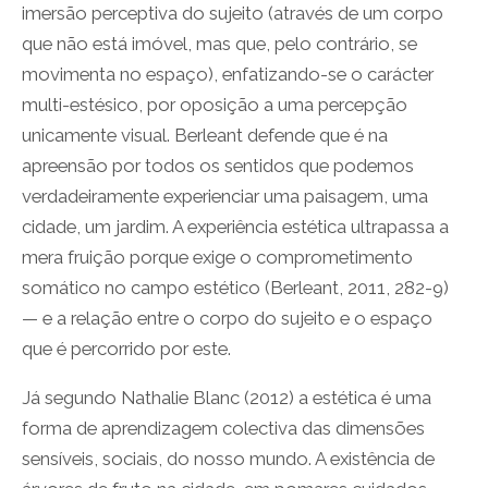
imersão perceptiva do sujeito (através de um corpo
que não está imóvel, mas que, pelo contrário, se
movimenta no espaço), enfatizando-se o carácter
multi-estésico, por oposição a uma percepção
unicamente visual. Berleant defende que é na
apreensão por todos os sentidos que podemos
verdadeiramente experienciar uma paisagem, uma
cidade, um jardim. A experiência estética ultrapassa a
mera fruição porque exige o comprometimento
somático no campo estético (Berleant, 2011, 282-9)
— e a relação entre o corpo do sujeito e o espaço
que é percorrido por este.
Já segundo Nathalie Blanc (2012) a estética é uma
forma de aprendizagem colectiva das dimensões
sensíveis, sociais, do nosso mundo. A existência de