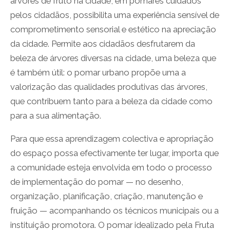
árvores de fruto na cidade, em pomares cuidados
pelos cidadãos, possibilita uma experiência sensível de
comprometimento sensorial e estético na apreciação
da cidade. Permite aos cidadãos desfrutarem da
beleza de árvores diversas na cidade, uma beleza que
é também útil: o pomar urbano propõe uma a
valorização das qualidades produtivas das árvores,
que contribuem tanto para a beleza da cidade como
para a sua alimentação.
Para que essa aprendizagem colectiva e apropriação
do espaço possa efectivamente ter lugar, importa que
a comunidade esteja envolvida em todo o processo
de implementação do pomar — no desenho,
organização, planificação, criação, manutenção e
fruição — acompanhando os técnicos municipais ou a
instituição promotora. O pomar idealizado pela Fruta