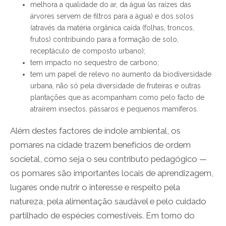
melhora a qualidade do ar, da água (as raízes das
árvores servem de filtros para a água) e dos solos
(através da matéria orgânica caída (folhas, troncos,
frutos) contribuindo para a formação de solo,
receptáculo de composto urbano);
tem impacto no sequestro de carbono;
tem um papel de relevo no aumento da biodiversidade
urbana, não só pela diversidade de fruteiras e outras
plantações que as acompanham como pelo facto de
atraírem insectos, pássaros e pequenos mamíferos.
Além destes factores de índole ambiental, os
pomares na cidade trazem benefícios de ordem
societal, como seja o seu contributo pedagógico —
os pomares são importantes locais de aprendizagem,
lugares onde nutrir o interesse e respeito pela
natureza, pela alimentação saudável e pelo cuidado
partilhado de espécies comestíveis. Em torno do