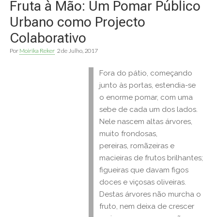
Fruta à Mão: Um Pomar Público
Urbano como Projecto
Colaborativo
Por
Moirika Reker
2 de Julho, 2017
Fora do pátio, começando
junto às portas, estendia-se
o enorme pomar, com uma
sebe de cada um dos lados.
Nele nascem altas árvores,
muito frondosas,
pereiras, romãzeiras e
macieiras de frutos brilhantes;
figueiras que davam figos
doces e viçosas oliveiras.
Destas árvores não murcha o
fruto, nem deixa de crescer