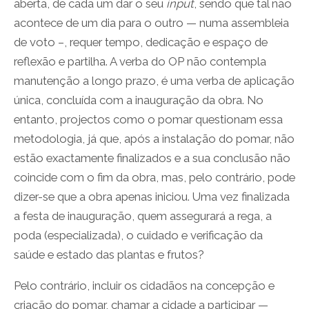
aberta, de cada um dar o seu
input
, sendo que tal não
acontece de um dia para o outro — numa assembleia
de voto –, requer tempo, dedicação e espaço de
reflexão e partilha. A verba do OP não contempla
manutenção a longo prazo, é uma verba de aplicação
única, concluída com a inauguração da obra. No
entanto, projectos como o pomar questionam essa
metodologia, já que, após a instalação do pomar, não
estão exactamente finalizados e a sua conclusão não
coincide com o fim da obra, mas, pelo contrário, pode
dizer-se que a obra apenas iniciou. Uma vez finalizada
a festa de inauguração, quem assegurará a rega, a
poda (especializada), o cuidado e verificação da
saúde e estado das plantas e frutos?
Pelo contrário, incluir os cidadãos na concepção e
criação do pomar, chamar a cidade a participar —