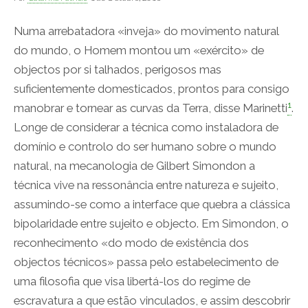
Numa arrebatadora «inveja» do movimento natural
do mundo, o Homem montou um «exército» de
objectos por si talhados, perigosos mas
suficientemente domesticados, prontos para consigo
1
manobrar e tornear as curvas da Terra, disse Marinetti
.
Longe de considerar a técnica como instaladora de
domínio e controlo do ser humano sobre o mundo
natural, na mecanologia de Gilbert Simondon a
técnica vive na ressonância entre natureza e sujeito,
assumindo-se como a interface que quebra a clássica
bipolaridade entre sujeito e objecto. Em Simondon, o
reconhecimento «do modo de existência dos
objectos técnicos» passa pelo estabelecimento de
uma filosofia que visa libertá-los do regime de
escravatura a que estão vinculados, e assim descobrir