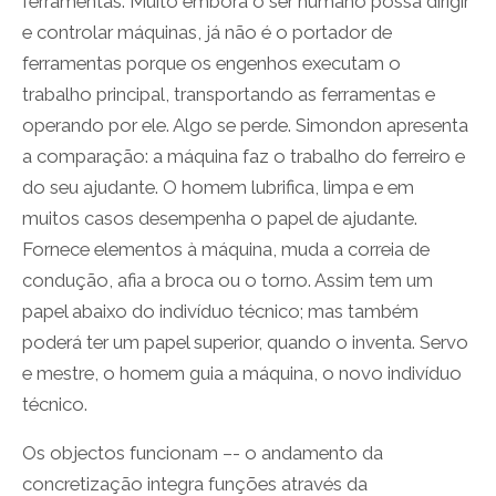
ferramentas. Muito embora o ser humano possa dirigir
e controlar máquinas, já não é o portador de
ferramentas porque os engenhos executam o
trabalho principal, transportando as ferramentas e
operando por ele. Algo se perde. Simondon apresenta
a comparação: a máquina faz o trabalho do ferreiro e
do seu ajudante. O homem lubrifica, limpa e em
muitos casos desempenha o papel de ajudante.
Fornece elementos à máquina, muda a correia de
condução, afia a broca ou o torno. Assim tem um
papel abaixo do indivíduo técnico; mas também
poderá ter um papel superior, quando o inventa. Servo
e mestre, o homem guia a máquina, o novo indivíduo
técnico.
Os objectos funcionam –- o andamento da
concretização integra funções através da