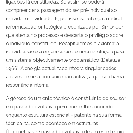
ligações já constituídas. Só assim se poderá
compreender a passagem do ser pré-individual ao
indivíduo individuado. E, por isso, se reforça a radical
reformulação ontológica preconizada por Simondon,
que atenta no processo e descarta o privilégio sobre
o indivíduo constituído. Recapitulemos o axioma: a
individuação é a organização de uma resolução para
um sistema objectivamente problemático (Deleuze
1966). A energia actualizada integra singularidades
através de uma comunicação activa, a que se chama
ressonância interna.
A génese de um ente técnico é constituinte do seu ser
e o passado evolutivo permanece-lhe ancorado
enquanto estrutura essencial – patente na sua forma
técnica, tal como acontece em estruturas
filogenéticas. O passado evolutivo de um ente técnico