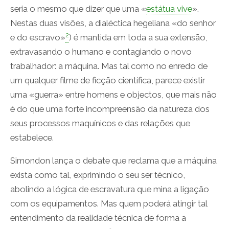
seria o mesmo que dizer que uma «
estátua vive
».
Nestas duas visões, a dialéctica hegeliana «do senhor
2
e do escravo»
) é mantida em toda a sua extensão,
extravasando o humano e contagiando o novo
trabalhador: a máquina. Mas tal como no enredo de
um qualquer filme de ficção científica, parece existir
uma «guerra» entre homens e objectos, que mais não
é do que uma forte incompreensão da natureza dos
seus processos maquínicos e das relações que
estabelece.
Simondon lança o debate que reclama que a máquina
exista como tal, exprimindo o seu ser técnico,
abolindo a lógica de escravatura que mina a ligação
com os equipamentos. Mas quem poderá atingir tal
entendimento da realidade técnica de forma a