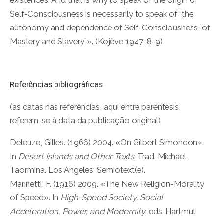
Self-Consciousness is necessarily to speak of “the
autonomy and dependence of Self-Consciousness, of
Mastery and Slavery”». (Kojève 1947, 8-9)
Referências bibliográficas
(as datas nas referências, aqui entre parêntesis,
referem-se à data da publicação original)
Deleuze, Gilles. (1966) 2004. «On Gilbert Simondon».
In
Desert Islands and Other Texts
. Trad. Michael
Taormina. Los Angeles: Semiotext(e).
Marinetti, F. (1916) 2009. «The New Religion-Morality
of Speed». In
High-Speed Society: Social
Acceleration, Power, and Modernity
. eds. Hartmut