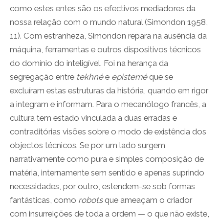
como estes entes são os efectivos mediadores da
nossa relação com o mundo natural (Simondon 1958,
11). Com estranheza, Simondon repara na ausência da
máquina, ferramentas e outros dispositivos técnicos
do domínio do inteligível. Foi na herança da
segregação entre
tekhné
e
epistemé
que se
excluíram estas estruturas da história, quando em rigor
a integram e informam. Para o mecanólogo francês, a
cultura tem estado vinculada a duas erradas e
contraditórias visões sobre o modo de existência dos
objectos técnicos. Se por um lado surgem
narrativamente como pura e simples composição de
matéria, internamente sem sentido e apenas suprindo
necessidades, por outro, estendem-se sob formas
fantásticas, como
robots
que ameaçam o criador
com insurreições de toda a ordem — o que não existe,