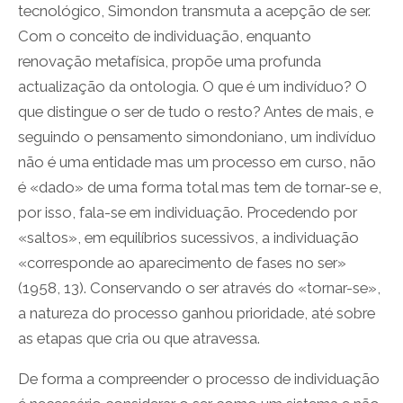
tecnológico, Simondon transmuta a acepção de ser.
Com o conceito de individuação, enquanto
renovação metafísica, propõe uma profunda
actualização da ontologia. O que é um indivíduo? O
que distingue o ser de tudo o resto? Antes de mais, e
seguindo o pensamento simondoniano, um indivíduo
não é uma entidade mas um processo em curso, não
é «dado» de uma forma total mas tem de tornar-se e,
por isso, fala-se em individuação. Procedendo por
«saltos», em equilíbrios sucessivos, a individuação
«corresponde ao aparecimento de fases no ser»
(1958, 13). Conservando o ser através do «tornar-se»,
a natureza do processo ganhou prioridade, até sobre
as etapas que cria ou que atravessa.
De forma a compreender o processo de individuação