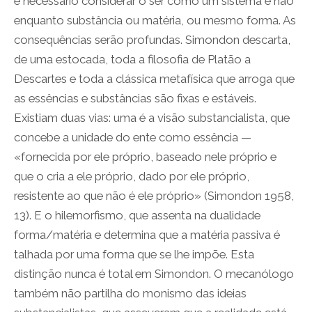
é necessário considerar o ser como um sistema e não
enquanto substância ou matéria, ou mesmo forma. As
consequências serão profundas. Simondon descarta,
de uma estocada, toda a filosofia de Platão a
Descartes e toda a clássica metafísica que arroga que
as essências e substâncias são fixas e estáveis.
Existiam duas vias: uma é a visão substancialista, que
concebe a unidade do ente como essência —
«fornecida por ele próprio, baseado nele próprio e
que o cria a ele próprio, dado por ele próprio,
resistente ao que não é ele próprio» (Simondon 1958,
13). E o hilemorfismo, que assenta na dualidade
forma/matéria e determina que a matéria passiva é
talhada por uma forma que se lhe impõe. Esta
distinção nunca é total em Simondon. O mecanólogo
também não partilha do monismo das ideias