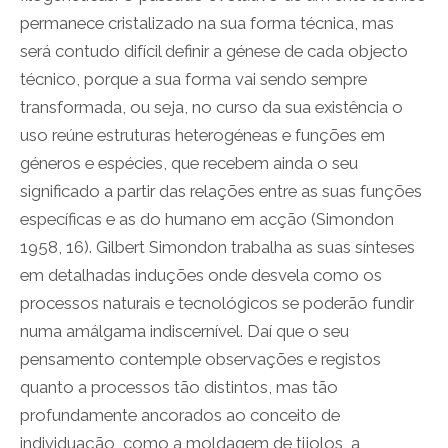
permanece cristalizado na sua forma técnica, mas
será contudo difícil definir a génese de cada objecto
técnico, porque a sua forma vai sendo sempre
transformada, ou seja, no curso da sua existência o
uso reúne estruturas heterogéneas e funções em
géneros e espécies, que recebem ainda o seu
significado a partir das relações entre as suas funções
específicas e as do humano em acção (Simondon
1958, 16). Gilbert Simondon trabalha as suas sínteses
em detalhadas induções onde desvela como os
processos naturais e tecnológicos se poderão fundir
numa amálgama indiscernível. Daí que o seu
pensamento contemple observações e registos
quanto a processos tão distintos, mas tão
profundamente ancorados ao conceito de
individuação, como a moldagem de tijolos, a