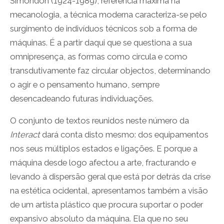
Simondon (1924-1989), referência máxima na
mecanologia, a técnica moderna caracteriza-se pelo
surgimento de indivíduos técnicos sob a forma de
máquinas. É a partir daqui que se questiona a sua
omnipresença, as formas como circula e como
transdutivamente faz circular objectos, determinando
o agir e o pensamento humano, sempre
desencadeando futuras individuações.
O conjunto de textos reunidos neste número da
Interact
dará conta disto mesmo: dos equipamentos
nos seus múltiplos estados e ligações. E porque a
máquina desde logo afectou a arte, fracturando e
levando à dispersão geral que está por detrás da crise
na estética ocidental, apresentamos também a visão
de um artista plástico que procura suportar o poder
expansivo absoluto da máquina. Ela que no seu