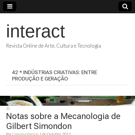
interact
Revista Online de Arte, Cultura e Tecnologia
42 * INDÚSTRIAS CRIATIVAS: ENTRE
PRODUÇÃO E GERAÇÃO
20
Notas sobre a Mecanologia de
Gilbert Simondon
Por
Catarina Patrício
1 de Outubro, 2013