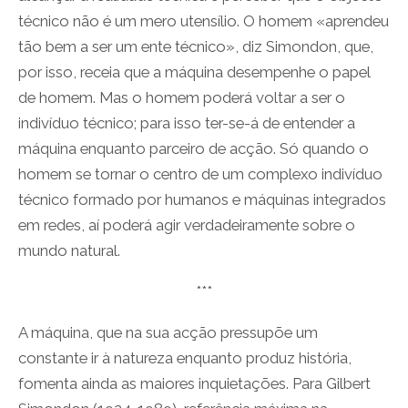
técnico não é um mero utensílio. O homem «aprendeu
tão bem a ser um ente técnico», diz Simondon, que,
por isso, receia que a máquina desempenhe o papel
de homem. Mas o homem poderá voltar a ser o
indivíduo técnico; para isso ter-se-á de entender a
máquina enquanto parceiro de acção. Só quando o
homem se tornar o centro de um complexo indivíduo
técnico formado por humanos e máquinas integrados
em redes, aí poderá agir verdadeiramente sobre o
mundo natural.
***
A máquina, que na sua acção pressupõe um
constante ir à natureza enquanto produz história,
fomenta ainda as maiores inquietações. Para Gilbert