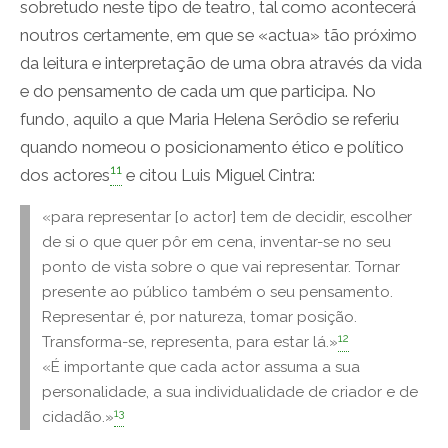
sobretudo neste tipo de teatro, tal como acontecerá
noutros certamente, em que se «actua» tão próximo
da leitura e interpretação de uma obra através da vida
e do pensamento de cada um que participa. No
fundo, aquilo a que Maria Helena Serôdio se referiu
quando nomeou o posicionamento ético e político
11
dos actores
e citou Luis Miguel Cintra:
«para representar [o actor] tem de decidir, escolher
de si o que quer pôr em cena, inventar-se no seu
ponto de vista sobre o que vai representar. Tornar
presente ao público também o seu pensamento.
Representar é, por natureza, tomar posição.
12
Transforma-se, representa, para estar lá.»
«É importante que cada actor assuma a sua
personalidade, a sua individualidade de criador e de
13
cidadão.»