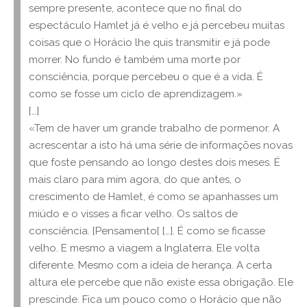
sempre presente, acontece que no final do
espectáculo Hamlet já é velho e já percebeu muitas
coisas que o Horácio lhe quis transmitir e já pode
morrer. No fundo é também uma morte por
consciência, porque percebeu o que é a vida. É
como se fosse um ciclo de aprendizagem.»
[…]
«Tem de haver um grande trabalho de pormenor. A
acrescentar a isto há uma série de informações novas
que foste pensando ao longo destes dois meses. É
mais claro para mim agora, do que antes, o
crescimento de Hamlet, é como se apanhasses um
miúdo e o visses a ficar velho. Os saltos de
consciência. [Pensamento[ […]. É como se ficasse
velho. E mesmo a viagem a Inglaterra. Ele volta
diferente. Mesmo com a ideia de herança. A certa
altura ele percebe que não existe essa obrigação. Ele
prescinde. Fica um pouco como o Horácio que não