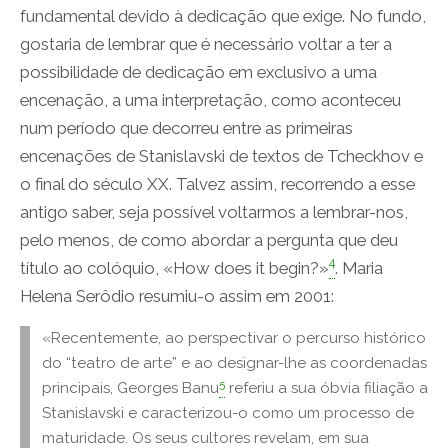
fundamental devido à dedicação que exige. No fundo,
gostaria de lembrar que é necessário voltar a ter a
possibilidade de dedicação em exclusivo a uma
encenação, a uma interpretação, como aconteceu
num período que decorreu entre as primeiras
encenações de Stanislavski de textos de Tcheckhov e
o final do século XX. Talvez assim, recorrendo a esse
antigo saber, seja possível voltarmos a lembrar-nos,
pelo menos, de como abordar a pergunta que deu
4
título ao colóquio, «How does it begin?»
. Maria
Helena Serôdio resumiu-o assim em 2001:
«Recentemente, ao perspectivar o percurso histórico
do “teatro de arte” e ao designar-lhe as coordenadas
5
principais, Georges Banu
referiu a sua óbvia filiação a
Stanislavski e caracterizou-o como um processo de
maturidade. Os seus cultores revelam, em sua