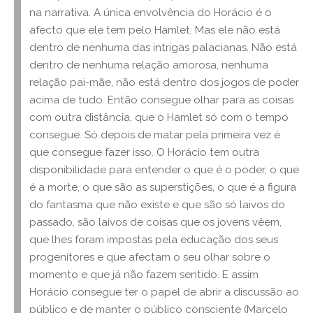
na narrativa. A única envolvência do Horácio é o
afecto que ele tem pelo Hamlet. Mas ele não está
dentro de nenhuma das intrigas palacianas. Não está
dentro de nenhuma relação amorosa, nenhuma
relação pai-mãe, não está dentro dos jogos de poder
acima de tudo. Então consegue olhar para as coisas
com outra distância, que o Hamlet só com o tempo
consegue. Só depois de matar pela primeira vez é
que consegue fazer isso. O Horácio tem outra
disponibilidade para entender o que é o poder, o que
é a morte, o que são as superstições, o que é a figura
do fantasma que não existe e que são só laivos do
passado, são laivos de coisas que os jovens vêem,
que lhes foram impostas pela educação dos seus
progenitores e que afectam o seu olhar sobre o
momento e que já não fazem sentido. E assim
Horácio consegue ter o papel de abrir a discussão ao
público e de manter o público consciente (Marcelo