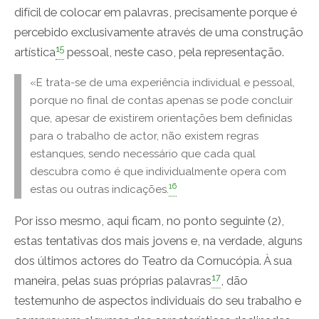
difícil de colocar em palavras, precisamente porque é
percebido exclusivamente através de uma construção
15
artística
pessoal, neste caso, pela representação.
«E trata-se de uma experiência individual e pessoal,
porque no final de contas apenas se pode concluir
que, apesar de existirem orientações bem definidas
para o trabalho de actor, não existem regras
estanques, sendo necessário que cada qual
descubra como é que individualmente opera com
16
estas ou outras indicações.
Por isso mesmo, aqui ficam, no ponto seguinte (2),
estas tentativas dos mais jovens e, na verdade, alguns
dos últimos actores do Teatro da Cornucópia. À sua
17
maneira, pelas suas próprias palavras
, dão
testemunho de aspectos individuais do seu trabalho e