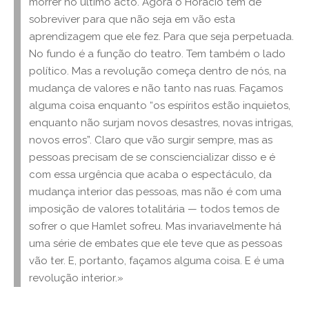
morrer no último acto. Agora o Horácio tem de
sobreviver para que não seja em vão esta
aprendizagem que ele fez. Para que seja perpetuada.
No fundo é a função do teatro. Tem também o lado
político. Mas a revolução começa dentro de nós, na
mudança de valores e não tanto nas ruas. Façamos
alguma coisa enquanto “os espíritos estão inquietos,
enquanto não surjam novos desastres, novas intrigas,
novos erros”. Claro que vão surgir sempre, mas as
pessoas precisam de se consciencializar disso e é
com essa urgência que acaba o espectáculo, da
mudança interior das pessoas, mas não é com uma
imposição de valores totalitária — todos temos de
sofrer o que Hamlet sofreu. Mas invariavelmente há
uma série de embates que ele teve que as pessoas
vão ter. E, portanto, façamos alguma coisa. E é uma
revolução interior.»