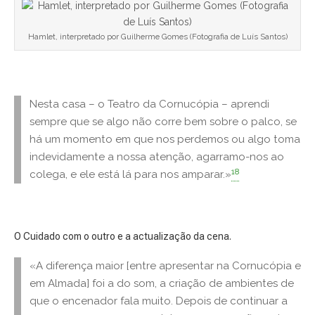
Hamlet, interpretado por Guilherme Gomes (Fotografia de Luís Santos)
Nesta casa – o Teatro da Cornucópia – aprendi
sempre que se algo não corre bem sobre o palco, se
há um momento em que nos perdemos ou algo toma
indevidamente a nossa atenção, agarramo-nos ao
18
colega, e ele está lá para nos amparar.»
O Cuidado com o outro e a actualização da cena.
«A diferença maior [entre apresentar na Cornucópia e
em Almada] foi a do som, a criação de ambientes de
que o encenador fala muito. Depois de continuar a