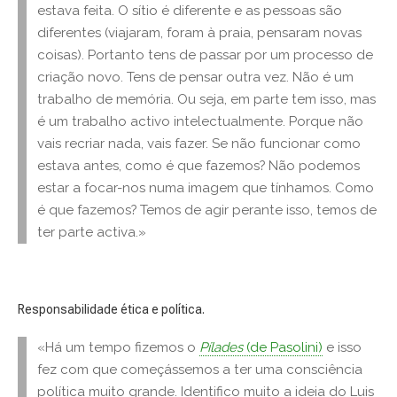
estava feita. O sítio é diferente e as pessoas são
diferentes (viajaram, foram à praia, pensaram novas
coisas). Portanto tens de passar por um processo de
criação novo. Tens de pensar outra vez. Não é um
trabalho de memória. Ou seja, em parte tem isso, mas
é um trabalho activo intelectualmente. Porque não
vais recriar nada, vais fazer. Se não funcionar como
estava antes, como é que fazemos? Não podemos
estar a focar-nos numa imagem que tínhamos. Como
é que fazemos? Temos de agir perante isso, temos de
ter parte activa.»
Responsabilidade ética e política.
«Há um tempo fizemos o
Pílades
(de Pasolini)
e isso
fez com que começássemos a ter uma consciência
política muito grande. Identifico muito a ideia do Luis