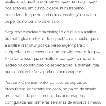
explícito o trabalho de improvisação na imaginação
dos actores, em cumplicidade, num trabalho
colectivo, do que nos primeiros ensaios já no palco
de pé, ou no cenário de ensaio.
Segundo
: A esclarecida distinção do que é a análise
dramatúrgica do texto do espectáculo, daquilo que é
a análise dramatúrgica da personagem para o
intérprete, o que cheguei a nomear «intérprete-turgia».
É de facto isso que constitui o coração, o motor, o
núcleo da construção do espectáculo, a dramaturgia
que o intérprete faz a partir da personagem.
Terceiro
: O pensamento. Os actores depois de
procurarem, encarnam em cena, no palco de ensaio,
uma matriz de pensamento das personagens
configurada nas primeiras semanas de ensaios à mesa.