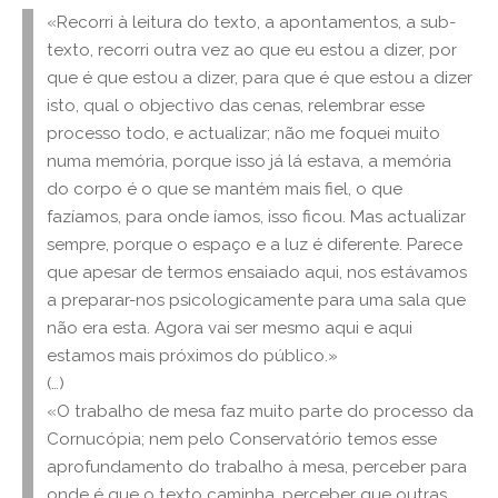
«Recorri à leitura do texto, a apontamentos, a sub-
texto, recorri outra vez ao que eu estou a dizer, por
que é que estou a dizer, para que é que estou a dizer
isto, qual o objectivo das cenas, relembrar esse
processo todo, e actualizar; não me foquei muito
numa memória, porque isso já lá estava, a memória
do corpo é o que se mantém mais fiel, o que
fazíamos, para onde íamos, isso ficou. Mas actualizar
sempre, porque o espaço e a luz é diferente. Parece
que apesar de termos ensaiado aqui, nos estávamos
a preparar-nos psicologicamente para uma sala que
não era esta. Agora vai ser mesmo aqui e aqui
estamos mais próximos do público.»
(…)
«O trabalho de mesa faz muito parte do processo da
Cornucópia; nem pelo Conservatório temos esse
aprofundamento do trabalho à mesa, perceber para
onde é que o texto caminha, perceber que outras