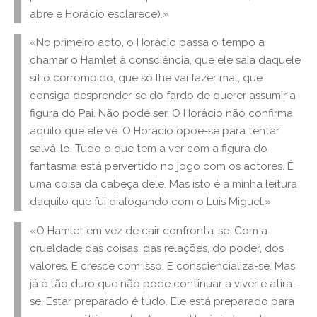
abre e Horácio esclarece).»
«No primeiro acto, o Horácio passa o tempo a
chamar o Hamlet à consciência, que ele saia daquele
sítio corrompido, que só lhe vai fazer mal, que
consiga desprender-se do fardo de querer assumir a
figura do Pai. Não pode ser. O Horácio não confirma
aquilo que ele vê. O Horácio opõe-se para tentar
salvá-lo. Tudo o que tem a ver com a figura do
fantasma está pervertido no jogo com os actores. É
uma coisa da cabeça dele. Mas isto é a minha leitura
daquilo que fui dialogando com o Luis Miguel.»
«O Hamlet em vez de cair confronta-se. Com a
crueldade das coisas, das relações, do poder, dos
valores. E cresce com isso. E consciencializa-se. Mas
já é tão duro que não pode continuar a viver e atira-
se. Estar preparado é tudo. Ele está preparado para