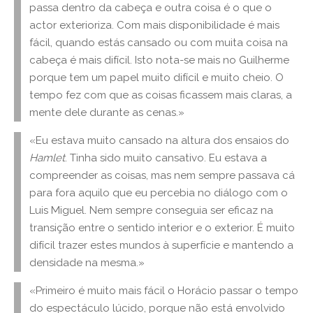
passa dentro da cabeça e outra coisa é o que o
actor exterioriza. Com mais disponibilidade é mais
fácil, quando estás cansado ou com muita coisa na
cabeça é mais difícil. Isto nota-se mais no Guilherme
porque tem um papel muito difícil e muito cheio. O
tempo fez com que as coisas ficassem mais claras, a
mente dele durante as cenas.»
«Eu estava muito cansado na altura dos ensaios do
Hamlet
. Tinha sido muito cansativo. Eu estava a
compreender as coisas, mas nem sempre passava cá
para fora aquilo que eu percebia no diálogo com o
Luis Miguel. Nem sempre conseguia ser eficaz na
transição entre o sentido interior e o exterior. É muito
difícil trazer estes mundos à superfície e mantendo a
densidade na mesma.»
«Primeiro é muito mais fácil o Horácio passar o tempo
do espectáculo lúcido, porque não está envolvido