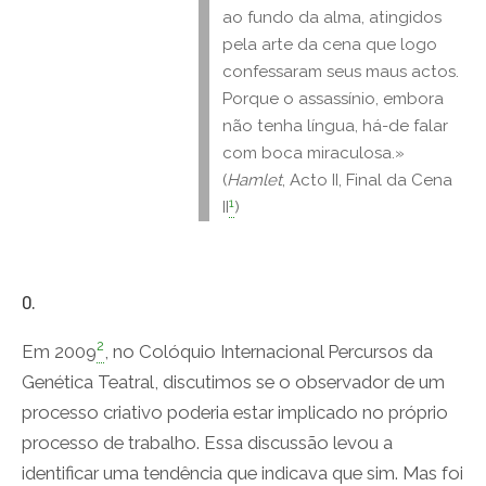
ao fundo da alma, atingidos
pela arte da cena que logo
confessaram seus maus actos.
Porque o assassínio, embora
não tenha língua, há-de falar
com boca miraculosa.»
(
Hamlet
, Acto II, Final da Cena
1
II
)
0.
2
Em 2009
, no Colóquio Internacional Percursos da
Genética Teatral, discutimos se o observador de um
processo criativo poderia estar implicado no próprio
processo de trabalho. Essa discussão levou a
identificar uma tendência que indicava que sim. Mas foi