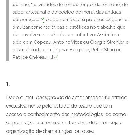
opinião, “as virtudes do tempo longo, da lentidão, do
saber artesanal e do código de moral das antigas
6
corporações”
, e apontam para si próprios exigências
simultaneamente éticas e estéticas no trabalho que
desenvolvem no seio de um colectivo. Assim terá
sido com Copeau, Antoine Vitez ou Giorgio Strehler, e
assim é ainda com Ingmar Bergman, Peter Stein ou
7
Patrice Chéreau […]»
1.
Dado o meu
background
de actor amador, fui atraído
exclusivamente pelo estudo do teatro que tem
acesso e conhecimento das metodologias, de como
se pratica, seja a técnica de trabalho de actor, seja a
organização de dramaturgias, ou o seu