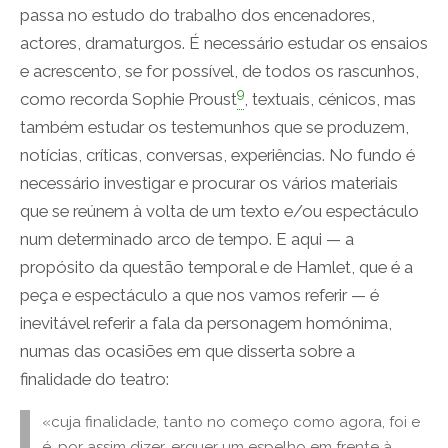
passa no estudo do trabalho dos encenadores,
actores, dramaturgos. É necessário estudar os ensaios
e acrescento, se for possível, de todos os rascunhos,
9
como recorda Sophie Proust
, textuais, cénicos, mas
também estudar os testemunhos que se produzem,
notícias, críticas, conversas, experiências. No fundo é
necessário investigar e procurar os vários materiais
que se reúnem à volta de um texto e/ou espectáculo
num determinado arco de tempo. E aqui — a
propósito da questão temporal e de Hamlet, que é a
peça e espectáculo a que nos vamos referir — é
inevitável referir a fala da personagem homónima,
numas das ocasiões em que disserta sobre a
finalidade do teatro:
«cuja finalidade, tanto no começo como agora, foi e
é, por assim dizer, erguer um espelho em frente à