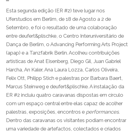
Esta segunda edição (ER #2) teve lugar nos
Uferstudios em Berlim, de 18 de Agosto a 2 de
Setembro, e foi o resultado de uma colaboração
entre deufert&plischke, o Centro Interuniversitário de
Dança de Berlim, o Advancing Performing Arts Project
(apap) e a Tanzfabrik Berlin. Acolheu contribuições
artísticas de Anat Eisenberg, Diego Gil, Juan Gabriel
Harcha, An Kaler, Ana Laura Lozza, Carlos Oliveira,
Felix Ott, Philipp Stich e palestras por Barbara Baert,
Marcus Steinweg e deufert&plischke. A instalação da
ER #2 incluiu quatro caravanas dispostas em círculo
com um espaço central entre elas capaz de acolher
palestras, exposições, encontros e
performances
.
Dentro das caravanas os visitantes podiam encontrar
uma variedade de artefactos, colectados e criados