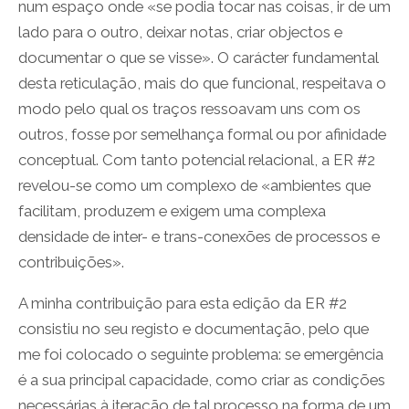
num espaço onde «se podia tocar nas coisas, ir de um
lado para o outro, deixar notas, criar objectos e
documentar o que se visse». O carácter fundamental
desta reticulação, mais do que funcional, respeitava o
modo pelo qual os traços ressoavam uns com os
outros, fosse por semelhança formal ou por afinidade
conceptual. Com tanto potencial relacional, a ER #2
revelou-se como um complexo de «ambientes que
facilitam, produzem e exigem uma complexa
densidade de inter- e trans-conexões de processos e
contribuições».
A minha contribuição para esta edição da ER #2
consistiu no seu registo e documentação, pelo que
me foi colocado o seguinte problema: se emergência
é a sua principal capacidade, como criar as condições
necessárias à iteração de tal processo na forma de um