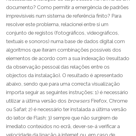
documento? Como permitir a emergência de padrões
imprevisíveis num sistema de referência finito? Para
resolver este problema, relacionei entre si um
conjunto de registos (fotográficos, videográficos,
textuais e sonoros) numa base de dados digital com
algoritmos que iteram combinações possíveis dos
elementos de acordo com a sua indexação (resultado
da observação pessoal das relações entre os
objectos da instalação). O resultado é apresentado
abaixo, sendo que para uma correcta visualização
importa seguir as seguintes instruções: 1) é necessário
utilizar a última versão dos
browsers
Firefox, Chrome
ou Safari; 2) é necessário ter instalada a última versão
do leitor de Flash; 3) sempre que não surgirem de
imediato conteúdos no ecrã, dever-se-á verificar a
velocidade da ligação à internet ou, em caso de