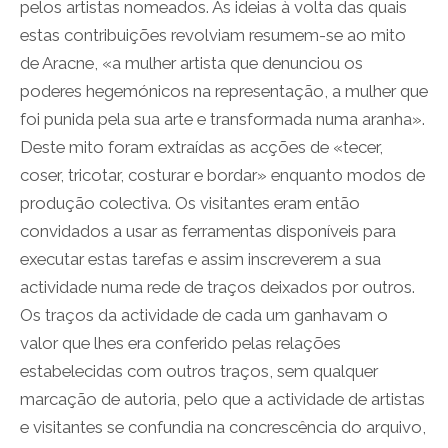
pelos artistas nomeados. As ideias à volta das quais
estas contribuições revolviam resumem-se ao mito
de Aracne, «a mulher artista que denunciou os
poderes hegemónicos na representação, a mulher que
foi punida pela sua arte e transformada numa aranha».
Deste mito foram extraídas as acções de «tecer,
coser, tricotar, costurar e bordar» enquanto modos de
produção colectiva. Os visitantes eram então
convidados a usar as ferramentas disponíveis para
executar estas tarefas e assim inscreverem a sua
actividade numa rede de traços deixados por outros.
Os traços da actividade de cada um ganhavam o
valor que lhes era conferido pelas relações
estabelecidas com outros traços, sem qualquer
marcação de autoria, pelo que a actividade de artistas
e visitantes se confundia na concrescência do arquivo,