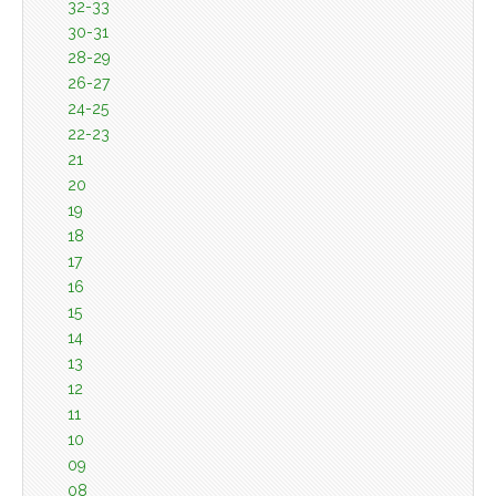
32-33
30-31
28-29
26-27
24-25
22-23
21
20
19
18
17
16
15
14
13
12
11
10
09
08