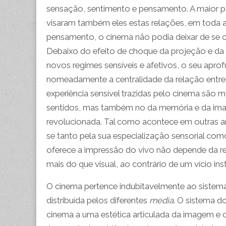
sensação, sentimento e pensamento. A maior p
visaram também eles estas relações, em toda a
pensamento, o cinema não podia deixar de se col
Debaixo do efeito de choque da projeção e d
novos regimes sensíveis e afetivos, o seu apr
nomeadamente a centralidade da relação entre
experiência sensível trazidas pelo cinema são 
sentidos, mas também no da memória e da imag
revolucionada. Tal como acontece em outras a
se tanto pela sua especialização sensorial com
oferece a impressão do vivo não depende da re
mais do que visual, ao contrário de um vício inst
O cinema pertence indubitavelmente ao siste
distribuída pelos diferentes
media
. O sistema d
cinema a uma estética articulada da imagem e