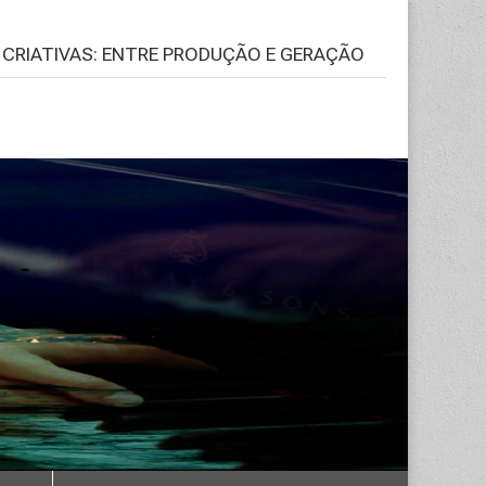
S CRIATIVAS: ENTRE PRODUÇÃO E GERAÇÃO