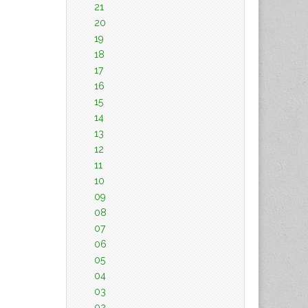
21
20
19
18
17
16
15
14
13
12
11
10
09
08
07
06
05
04
03
02