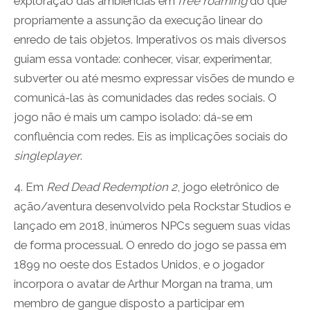
exploração das ambiências em
free roaming
do que
propriamente a assunção da execução linear do
enredo de tais objetos. Imperativos os mais diversos
guiam essa vontade: conhecer, visar, experimentar,
subverter ou até mesmo expressar visões de mundo e
comunicá-las às comunidades das redes sociais. O
jogo não é mais um campo isolado: dá-se em
confluência com redes. Eis as implicações sociais do
singleplayer
.
4. Em
Red Dead Redemption 2
, jogo eletrônico de
ação/aventura desenvolvido pela Rockstar Studios e
lançado em 2018, inúmeros NPCs seguem suas vidas
de forma processual. O enredo do jogo se passa em
1899 no oeste dos Estados Unidos, e o jogador
incorpora o avatar de Arthur Morgan na trama, um
membro de gangue disposto a participar em