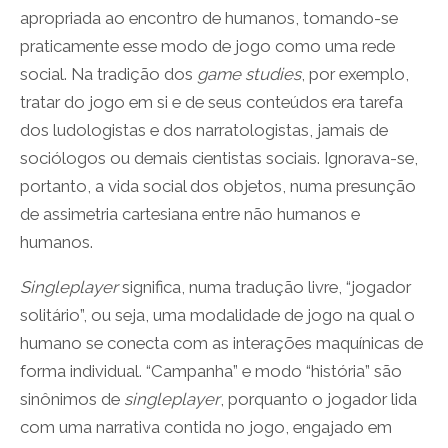
apropriada ao encontro de humanos, tomando-se
praticamente esse modo de jogo como uma rede
social. Na tradição dos
game studies
, por exemplo,
tratar do jogo em si e de seus conteúdos era tarefa
dos ludologistas e dos narratologistas, jamais de
sociólogos ou demais cientistas sociais. Ignorava-se,
portanto, a vida social dos objetos, numa presunção
de assimetria cartesiana entre não humanos e
humanos.
Singleplayer
significa, numa tradução livre, “jogador
solitário”, ou seja, uma modalidade de jogo na qual o
humano se conecta com as interações maquínicas de
forma individual. “Campanha” e modo “história” são
sinônimos de
singleplayer
, porquanto o jogador lida
com uma narrativa contida no jogo, engajado em