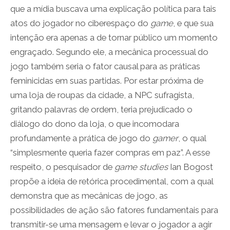
que a mídia buscava uma explicação política para tais
atos do jogador no ciberespaço do
game
, e que sua
intenção era apenas a de tornar público um momento
engraçado. Segundo ele, a mecânica processual do
jogo também seria o fator causal para as práticas
feminicidas em suas partidas. Por estar próxima de
uma loja de roupas da cidade, a NPC sufragista,
gritando palavras de ordem, teria prejudicado o
diálogo do dono da loja, o que incomodara
profundamente a prática de jogo do
gamer
, o qual
“simplesmente queria fazer compras em paz”. A esse
respeito, o pesquisador de
game studies
Ian Bogost
propõe a ideia de retórica procedimental, com a qual
demonstra que as mecânicas de jogo, as
possibilidades de ação são fatores fundamentais para
transmitir-se uma mensagem e levar o jogador a agir