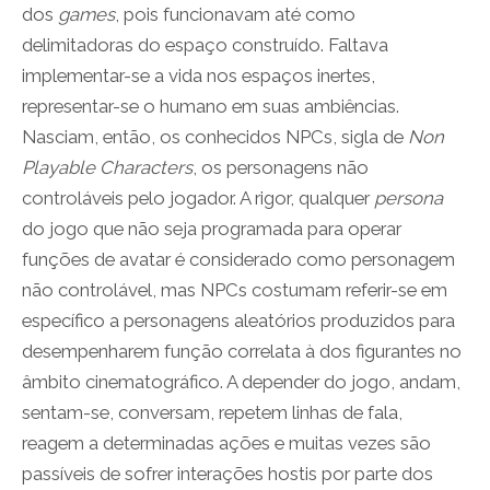
dos
games
, pois funcionavam até como
delimitadoras do espaço construído. Faltava
implementar-se a vida nos espaços inertes,
representar-se o humano em suas ambiências.
Nasciam, então, os conhecidos NPCs, sigla de
Non
Playable Characters
, os personagens não
controláveis pelo jogador. A rigor, qualquer
persona
do jogo que não seja programada para operar
funções de avatar é considerado como personagem
não controlável, mas NPCs costumam referir-se em
específico a personagens aleatórios produzidos para
desempenharem função correlata à dos figurantes no
âmbito cinematográfico. A depender do jogo, andam,
sentam-se, conversam, repetem linhas de fala,
reagem a determinadas ações e muitas vezes são
passíveis de sofrer interações hostis por parte dos