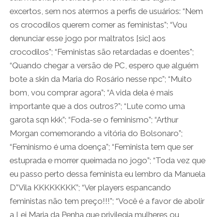
excertos, sem nos atermos a perfis de usuários: “Nem
os crocodilos querem comer as feministas”; “Vou
denunciar esse jogo por maltratos [sic] aos
crocodilos”; “Feministas são retardadas e doentes”;
“Quando chegar a versão de PC, espero que alguém
bote a skin da Maria do Rosário nesse npc”; “Muito
bom, vou comprar agora”; “A vida dela é mais
importante que a dos outros?”; “Lute como uma
garota sqn kkk”; “Foda-se o feminismo”; “Arthur
Morgan comemorando a vitória do Bolsonaro”;
“Feminismo é uma doença”; “Feminista tem que ser
estuprada e morrer queimada no jogo”; “Toda vez que
eu passo perto dessa feminista eu lembro da Manuela
D”Vila KKKKKKKK”; “Ver players espancando
feministas não tem preço!!!”; “Você é a favor de abolir
a Lei Maria da Penha que privilegia mulheres ou