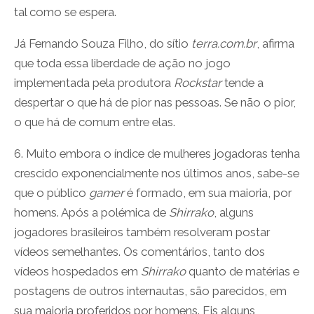
tal como se espera.
Já Fernando Souza Filho, do sítio
terra.com.br
, afirma
que toda essa liberdade de ação no jogo
implementada pela produtora
Rockstar
tende a
despertar o que há de pior nas pessoas. Se não o pior,
o que há de comum entre elas.
6. Muito embora o índice de mulheres jogadoras tenha
crescido exponencialmente nos últimos anos, sabe-se
que o público
gamer
é formado, em sua maioria, por
homens. Após a polémica de
Shirrako
, alguns
jogadores brasileiros também resolveram postar
vídeos semelhantes. Os comentários, tanto dos
vídeos hospedados em
Shirrako
quanto de matérias e
postagens de outros internautas, são parecidos, em
sua maioria proferidos por homens. Eis alguns