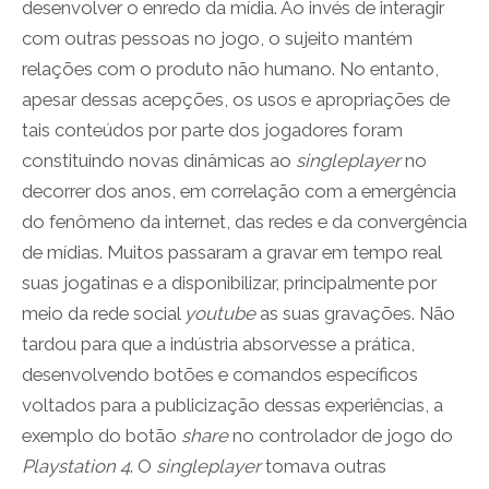
desenvolver o enredo da mídia. Ao invés de interagir
com outras pessoas no jogo, o sujeito mantém
relações com o produto não humano. No entanto,
apesar dessas acepções, os usos e apropriações de
tais conteúdos por parte dos jogadores foram
constituindo novas dinâmicas ao
singleplayer
no
decorrer dos anos, em correlação com a emergência
do fenômeno da internet, das redes e da convergência
de mídias. Muitos passaram a gravar em tempo real
suas jogatinas e a disponibilizar, principalmente por
meio da rede social
youtube
as suas gravações. Não
tardou para que a indústria absorvesse a prática,
desenvolvendo botões e comandos específicos
voltados para a publicização dessas experiências, a
exemplo do botão
share
no controlador de jogo do
Playstation 4
. O
singleplayer
tomava outras