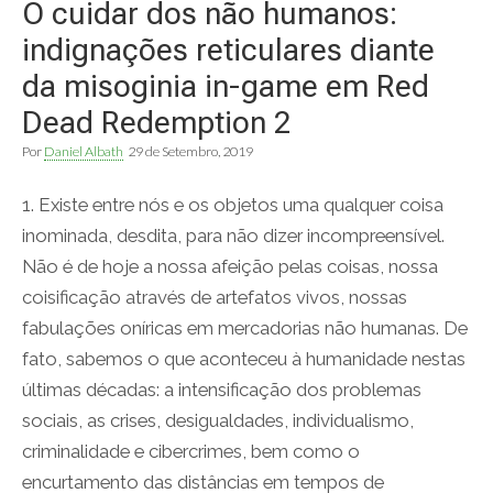
O cuidar dos não humanos:
indignações reticulares diante
da misoginia in-game em Red
Dead Redemption 2
Por
Daniel Albath
29 de Setembro, 2019
1. Existe entre nós e os objetos uma qualquer coisa
inominada, desdita, para não dizer incompreensível.
Não é de hoje a nossa afeição pelas coisas, nossa
coisificação através de artefatos vivos, nossas
fabulações oníricas em mercadorias não humanas. De
fato, sabemos o que aconteceu à humanidade nestas
últimas décadas: a intensificação dos problemas
sociais, as crises, desigualdades, individualismo,
criminalidade e cibercrimes, bem como o
encurtamento das distâncias em tempos de