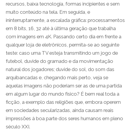
recursos, baixa tecnologia, formas incipientes e sem
muito conteúdo na tela. Em seguida, e
ininterruptamente, a escalada gráfica: processamentos
em 8 bits, 16, 32 até à última geração que trabalha
com imagens em 4K. Passando certo dia em frente a
qualquer loja de eletrônicos, permita-se ao seguinte
teste: caso uma TV esteja transmitindo um jogo de
futebol, duvide do gramado e da movimentação
natural dos jogadores; duvide do sol, do som das
arquibancadas e, chegando mais perto, veja se
aquelas imagens não poderiam ser as de uma partida
em algum lugar do mundo físico? É bem real toda a
ficção, a exemplo das religiões que, embora operem
em sociedades secularizadas, ainda causam reais
impressões à boa parte dos seres humanos em pleno
século XXI.