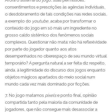
Afora o sistema do jogo, suas permissões,
consentimentos e prescrições às agências individuais,
o desdobramento de tais condições nas redes sociais,
a exemplo do
youtube
, acaba por transformar o
conteúdo do jogo em só mais um ingrediente no
grosso caldo sistêmico dos fenômenos sociais
complexos. Questionar não mata: não há reflexividade
por parte do jogador quanto aos atos
desempenhados no ciberespaço de seu mundo virtual
temporário? A pergunta natural a ser feita diz respeito,
ainda, à legitimidade do discurso dos jogos enquanto
objetos mágicos apartados do meio social num
mundo cada vez mais dominado por ficções.
7. No jogo matamos
pixels
e ponto final, opinião
compartida tanto pela maioria da comunidade de
jogadores, que não consegue mais desassociar a