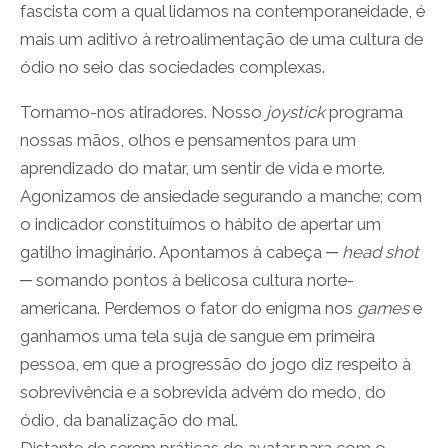
fascista com a qual lidamos na contemporaneidade, é
mais um aditivo à retroalimentação de uma cultura de
ódio no seio das sociedades complexas.
Tornamo-nos atiradores. Nosso
joystick
programa
nossas mãos, olhos e pensamentos para um
aprendizado do matar, um sentir de vida e morte.
Agonizamos de ansiedade segurando a manche; com
o indicador constituímos o hábito de apertar um
gatilho imaginário. Apontamos à cabeça ─
head shot
─ somando pontos à belicosa cultura norte-
americana. Perdemos o fator do enigma nos
games
e
ganhamos uma tela suja de sangue em primeira
pessoa, em que a progressão do jogo diz respeito à
sobrevivência e a sobrevida advém do medo, do
ódio, da banalização do mal.