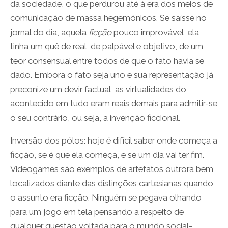
da sociedade, o que perdurou até à era dos meios de
comunicação de massa hegemónicos. Se saísse no
jornal do dia, aquela
ficção
pouco improvável, ela
tinha um quê de real, de palpável e objetivo, de um
teor consensual entre todos de que o fato havia se
dado. Embora o fato seja uno e sua representação já
preconize um devir factual, as virtualidades do
acontecido em tudo eram reais demais para admitir-se
o seu contrário, ou seja, a invenção ficcional.
Inversão dos pólos: hoje é difícil saber onde começa a
ficção, se é que ela começa, e se um dia vai ter fim.
Videogames são exemplos de artefatos outrora bem
localizados diante das distinções cartesianas quando
o assunto era ficção. Ninguém se pegava olhando
para um jogo em tela pensando a respeito de
qualquer questão voltada para o mundo social-