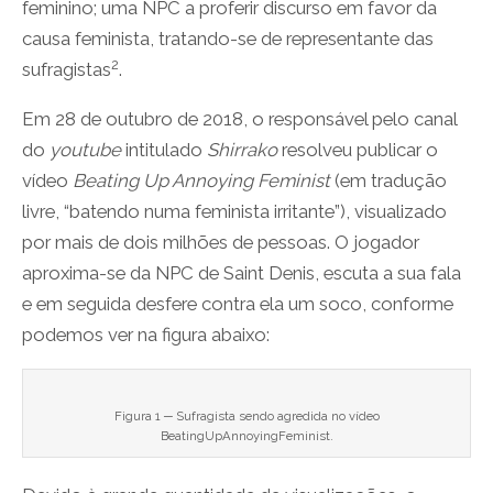
feminino; uma NPC a proferir discurso em favor da
causa feminista, tratando-se de representante das
2
sufragistas
.
Em 28 de outubro de 2018, o responsável pelo canal
do
youtube
intitulado
Shirrako
resolveu publicar o
vídeo
Beating Up Annoying Feminist
(em tradução
livre, “batendo numa feminista irritante”), visualizado
por mais de dois milhões de pessoas. O jogador
aproxima-se da NPC de Saint Denis, escuta a sua fala
e em seguida desfere contra ela um soco, conforme
podemos ver na figura abaixo:
Figura 1 ─ Sufragista sendo agredida no vídeo
BeatingUpAnnoyingFeminist.