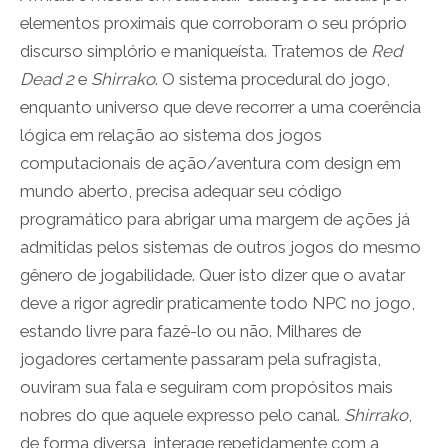
elementos proximais que corroboram o seu próprio
discurso simplório e maniqueísta. Tratemos de
Red
Dead 2
e
Shirrako
. O sistema procedural do jogo,
enquanto universo que deve recorrer a uma coerência
lógica em relação ao sistema dos jogos
computacionais de ação/aventura com design em
mundo aberto, precisa adequar seu código
programático para abrigar uma margem de ações já
admitidas pelos sistemas de outros jogos do mesmo
gênero de jogabilidade. Quer isto dizer que o avatar
deve a rigor agredir praticamente todo NPC no jogo,
estando livre para fazê-lo ou não. Milhares de
jogadores certamente passaram pela sufragista,
ouviram sua fala e seguiram com propósitos mais
nobres do que aquele expresso pelo canal.
Shirrako
,
de forma diversa, interage repetidamente com a