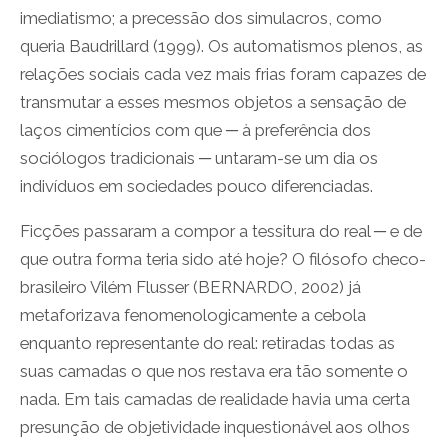
imediatismo; a precessão dos simulacros, como
queria Baudrillard (1999). Os automatismos plenos, as
relações sociais cada vez mais frias foram capazes de
transmutar a esses mesmos objetos a sensação de
laços cimentícios com que ─ à preferência dos
sociólogos tradicionais ─ untaram-se um dia os
indivíduos em sociedades pouco diferenciadas.
Ficções passaram a compor a tessitura do real ─ e de
que outra forma teria sido até hoje? O filósofo checo-
brasileiro Vilém Flusser (BERNARDO, 2002) já
metaforizava fenomenologicamente a cebola
enquanto representante do real: retiradas todas as
suas camadas o que nos restava era tão somente o
nada. Em tais camadas de realidade havia uma certa
presunção de objetividade inquestionável aos olhos