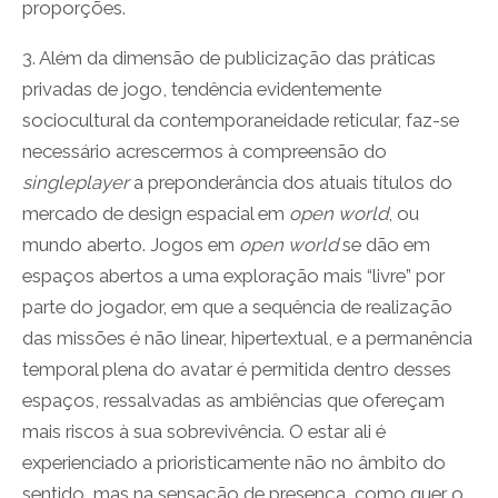
proporções.
3. Além da dimensão de publicização das práticas
privadas de jogo, tendência evidentemente
sociocultural da contemporaneidade reticular, faz-se
necessário acrescermos à compreensão do
singleplayer
a preponderância dos atuais títulos do
mercado de design espacial em
open world
, ou
mundo aberto. Jogos em
open world
se dão em
espaços abertos a uma exploração mais “livre” por
parte do jogador, em que a sequência de realização
das missões é não linear, hipertextual, e a permanência
temporal plena do avatar é permitida dentro desses
espaços, ressalvadas as ambiências que ofereçam
mais riscos à sua sobrevivência. O estar ali é
experienciado a prioristicamente não no âmbito do
sentido, mas na sensação de presença, como quer o