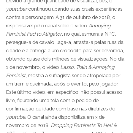
Devido à grande quantidade de visualizações, o
youtuber
continuou upando suas cruéis experiências
contra a personagem. A 31 de outubro de 2018, o
responsável pelo canal sobe o vídeo
Annoying
Feminist Fed to Alligator
, no qual esmurra a NPC,
persegue-a de cavalo, laça-a, arrasta-a pelas ruas da
cidade e a entrega a um crocodilo para ser devorada,
obtendo quase dois milhões de visualizações. No dia
1 de novembro, o vídeo
Lasso, Train & Annoying
Feminist
, mostra a sufragista sendo atropelada por
um trem e queimada, após o evento, pelo jogador.
Este último vídeo, em específico, não possui acesso
livre, figurando uma tela com o pedido de
confirmação de idade com base nas diretrizes do
youtube
. O canal ainda disponibiliza em 3 de
novembro de 2018,
Dropping Feminists To Hell &