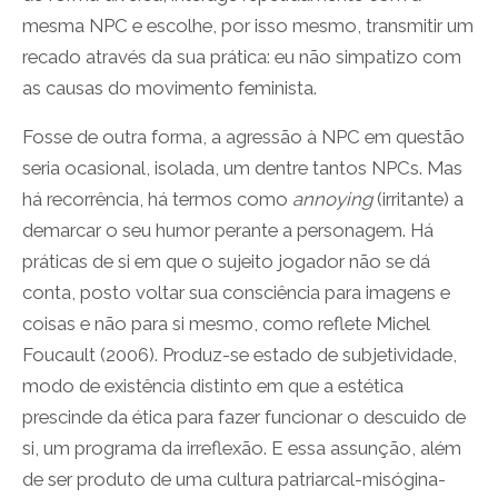
mesma NPC e escolhe, por isso mesmo, transmitir um
recado através da sua prática: eu não simpatizo com
as causas do movimento feminista.
Fosse de outra forma, a agressão à NPC em questão
seria ocasional, isolada, um dentre tantos NPCs. Mas
há recorrência, há termos como
annoying
(irritante) a
demarcar o seu humor perante a personagem. Há
práticas de si em que o sujeito jogador não se dá
conta, posto voltar sua consciência para imagens e
coisas e não para si mesmo, como reflete Michel
Foucault (2006). Produz-se estado de subjetividade,
modo de existência distinto em que a estética
prescinde da ética para fazer funcionar o descuido de
si, um programa da irreflexão. E essa assunção, além
de ser produto de uma cultura patriarcal-misógina-