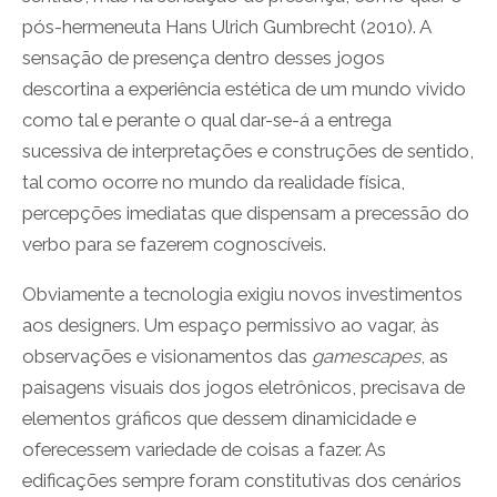
pós-hermeneuta Hans Ulrich Gumbrecht (2010). A
sensação de presença dentro desses jogos
descortina a experiência estética de um mundo vivido
como tal e perante o qual dar-se-á a entrega
sucessiva de interpretações e construções de sentido,
tal como ocorre no mundo da realidade física,
percepções imediatas que dispensam a precessão do
verbo para se fazerem cognoscíveis.
Obviamente a tecnologia exigiu novos investimentos
aos designers. Um espaço permissivo ao vagar, às
observações e visionamentos das
gamescapes
, as
paisagens visuais dos jogos eletrônicos, precisava de
elementos gráficos que dessem dinamicidade e
oferecessem variedade de coisas a fazer. As
edificações sempre foram constitutivas dos cenários