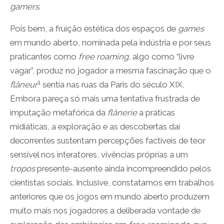
gamers
.
Pois bem, a fruição estética dos espaços de
games
em mundo aberto, nominada pela indústria e por seus
praticantes como
free roaming
, algo como “livre
vagar”, produz no jogador a mesma fascinação que o
1
flâneur
sentia nas ruas da Paris do século XIX.
Embora pareça só mais uma tentativa frustrada de
imputação metafórica da
flânerie
a práticas
midiáticas, a exploração e as descobertas daí
decorrentes sustentam percepções factíveis de teor
sensível nos interatores, vivências próprias a um
tropos
presente-ausente ainda incompreendido pelos
cientistas sociais. Inclusive, constatamos em trabalhos
anteriores que os jogos em mundo aberto produzem
muito mais nos jogadores a deliberada vontade de