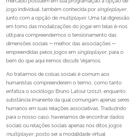
mercado possuem em sua programação a opção de
jogo individual, também conhecida por
singleplayer
,
junto com a opção de
multiplayer
. Uma tal digressão
em torno das modalizações do jogar em telas é-nos
útil para compreendermos o tensionamento das
dimensões sociais ─ melhor, das associações ─
empreendidas pelos jogos em
singleplayer
, para o
bem do que aqui iremos discutir. Vejamos.
Ao tratarmos de coisas sociais é comum aos
humanistas compreenderem o termo, como tanto
enfatiza o sociólogo Bruno Latour (2012), enquanto
substância imanente da qual comungam apenas seres
humanos em suas relações associativas. Traduzindo
para o nosso caso, haveríamos de encontrar dados
sociais ou relações sociais apenas nos ditos jogos
multiplayer
, posto ser a modalidade virtual