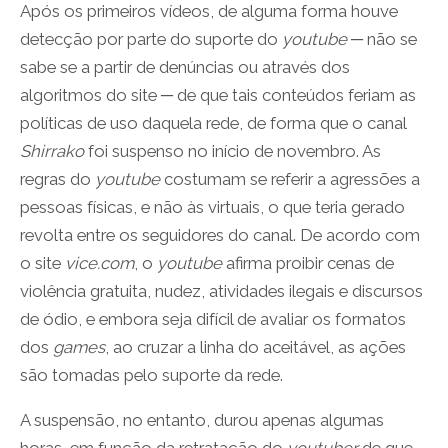
Após os primeiros vídeos, de alguma forma houve
detecção por parte do suporte do
youtube
─ não se
sabe se a partir de denúncias ou através dos
algoritmos do site ─ de que tais conteúdos feriam as
políticas de uso daquela rede, de forma que o canal
Shirrako
foi suspenso no início de novembro. As
regras do
youtube
costumam se referir a agressões a
pessoas físicas, e não às virtuais, o que teria gerado
revolta entre os seguidores do canal. De acordo com
o site
vice.com
, o
youtube
afirma proibir cenas de
violência gratuita, nudez, atividades ilegais e discursos
de ódio, e embora seja difícil de avaliar os formatos
dos
games
, ao cruzar a linha do aceitável, as ações
são tomadas pelo suporte da rede.
A suspensão, no entanto, durou apenas algumas