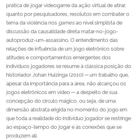
prática de jogar videogame da ação virtual de atirar,
quanto por pesquisadores, resolutos em combater o
tema da violência nos
games
ao nível simplista de
discussão da causalidade direta matar-no-jogo-
autoproduz-um-assassino. O entendimento das
relações de influência de um jogo eletrônico sobre
atitudes e comportamentos emergentes dos
indivíduos jogadores se resume à clássica posição do
historiador Johan Huizinga (2010) ─ um trabalho que,
apesar da importância para a área, não alcançou os
jogos eletrônicos em vídeo ─ a despeito de sua
concepção do círculo mágico, ou seja, de uma
dimensão abstrata erigida no momento do jogo em
que toda a realidade do indivíduo jogador se restringe
ao espaço-tempo do jogar e às conexões que se
produzem ali.