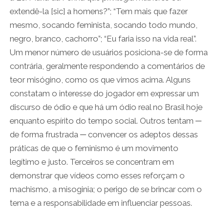
extendê-la [sic] a homens?”; “Tem mais que fazer
mesmo, socando feminista, socando todo mundo,
negro, branco, cachorro”; “Eu faria isso na vida real”.
Um menor número de usuários posiciona-se de forma
contrária, geralmente respondendo a comentários de
teor misógino, como os que vimos acima. Alguns
constatam o interesse do jogador em expressar um
discurso de ódio e que há um ódio real no Brasil hoje
enquanto espírito do tempo social. Outros tentam ─
de forma frustrada ─ convencer os adeptos dessas
práticas de que o feminismo é um movimento
legítimo e justo. Terceiros se concentram em
demonstrar que vídeos como esses reforçam o
machismo, a misoginia; o perigo de se brincar com o
tema e a responsabilidade em influenciar pessoas.