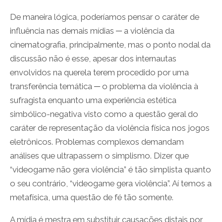
De maneira lógica, poderíamos pensar o caráter de
influência nas demais mídias ─ a violência da
cinematografia, principalmente, mas o ponto nodal da
discussão não é esse, apesar dos internautas
envolvidos na querela terem procedido por uma
transferência temática ─ o problema da violência à
sufragista enquanto uma experiência estética
simbólico-negativa visto como a questão geral do
caráter de representação da violência física nos jogos
eletrônicos. Problemas complexos demandam
análises que ultrapassem o simplismo. Dizer que
“videogame não gera violência” é tão simplista quanto
o seu contrário, “videogame gera violência”. Aí temos a
metafísica, uma questão de fé tão somente.
A mídia é mestra em substituir causações distais por